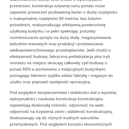
przestrzeni, konstrukcja sztywnej ramy portalu może
zapewnić przestrzeń pozbawioną barier o dużej rozpiętości,
o maksymalnej rozpiętości 60 metrów, bez kolumn
pośrednich, maksymalizując efektywną powierzchnię
użytkową budynku i w pełni spełniając potrzeby
rozmieszczania sprzętu na dużą skalę, magazynowania
ładunków masowych oraz produkcji i przetwarzania
wielkopowierzchniowego przedsiębiorstw. Jeśli chodzi o
efektywność budowy, fabryczna prefabrykacja plus tryb
montażu na miejscu skracają całkowity cykl budowy o
ponad 60% w porównaniu z tradycyjnymi budynkami,
pomagając klientom szybko oddać fabrykę i magazyn do
użytku oraz poprawić wydajność operacyjną.
Pod względem bezpieczeństwa i stabilności stal o wysokiej
wytrzymałości i naukowa konstrukcja konstrukcyjna
zapewniają doskonałą nośność, odporność na wiatr,
odporność na trzęsienia ziemi i stabilność konstrukcyjną,
dostosowując się do różnych trudnych warunków
przemysłowych. Pod względem korzyści ekonomicznych