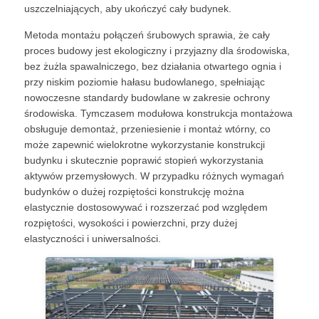
uszczelniających, aby ukończyć cały budynek.
Metoda montażu połączeń śrubowych sprawia, że ​​cały
proces budowy jest ekologiczny i przyjazny dla środowiska,
bez żużla spawalniczego, bez działania otwartego ognia i
przy niskim poziomie hałasu budowlanego, spełniając
nowoczesne standardy budowlane w zakresie ochrony
środowiska. Tymczasem modułowa konstrukcja montażowa
obsługuje demontaż, przeniesienie i montaż wtórny, co
może zapewnić wielokrotne wykorzystanie konstrukcji
budynku i skutecznie poprawić stopień wykorzystania
aktywów przemysłowych. W przypadku różnych wymagań
budynków o dużej rozpiętości konstrukcję można
elastycznie dostosowywać i rozszerzać pod względem
rozpiętości, wysokości i powierzchni, przy dużej
elastyczności i uniwersalności.