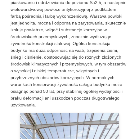
piaskowaniu i odrdzewianiu do poziomu Sa2,5, a następnie
wielowarstwowej powłoce antykorozyjnej z podkładem,
farbą pośrednią i farbą wykończeniową. Warstwa powłoki
jest jednolita, mocna i odporna na zarysowania, skutecznie
izoluje powietrze, wilgoć i substancje korozyjne w
środowiskach przemysłowych, znacznie wydłużając
żywotność konstrukcji stalowej. Ogólna konstrukcja
budynku ma dużą odporność na wiatr, trzęsienia ziemi,
śnieg i ciśnienie, dostosowując się do różnych złożonych
środowisk klimatycznych i przemysłowych, w tym obszarów
o wysokiej i niskiej temperaturze, wilgotnych i
przybrzeżnych obszarów korozyjnych. W normalnych
warunkach konserwacji żywotność całego budynku może
osiągnąć ponad 50 lat, przy stabilnej ogólnej wydajności i
braku deformacji ani uszkodzeń podczas długotrwałego
użytkowania.