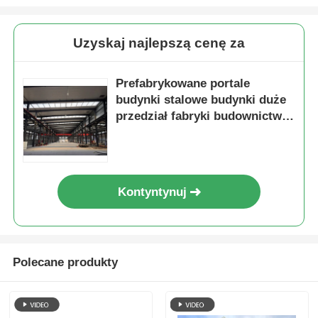
Uzyskaj najlepszą cenę za
Prefabrykowane portale
budynki stalowe budynki duże
przedział fabryki budownictwo
magazynów
Kontyntynuj
Polecane produkty