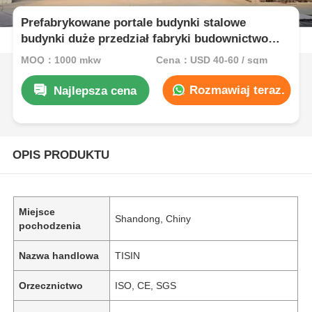
Prefabrykowane portale budynki stalowe
budynki duże przedział fabryki budownictwo
magazynów
MOQ：1000 mkw
Cena：USD 40-60 / sqm
Rozmawiaj teraz.
Najlepsza cena
OPIS PRODUKTU
Miejsce
Shandong, Chiny
pochodzenia
Nazwa handlowa
TISIN
Orzecznictwo
ISO, CE, SGS