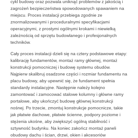
cykl budowy oraz pozwala uniknąć problemów z jakością i
zagrożeń bezpieczeństwa spowodowanych spawaniem na
miejscu. Proces instalacji przebiega zgodnie ze
znormalizowanymi i proceduralnymi specyfikacjami
operacyjnymi, z prostymi ogólnymi krokami i niewielką
zależnością od sprzętu budowlanego i profesjonalnych
techników.
Cały proces instalacji dzieli się na cztery podstawowe etapy:
kalibrację fundamentów, montaż ramy głównej, montaż
konstrukcji pomocniczej i budowę systemu obudów.
Najpierw skalibruj osadzone części i rozmiar fundamentu na
placu budowy, aby upewnić się, że fundament spełnia
standardy instalacyjne. Następnie należy kolejno
zamontować i zamocować stalowe kolumny i główne ramy
portalowe, aby ukończyć budowę głównej konstrukcji
nośnej. Po trzecie, zmontuj konstrukcje pomocnicze, takie
jak płatwie dachowe, płatwie ścienne, podpory poziome i
stężenia ukośne, aby zwiększyć ogólną stabilność i
sztywność budynku. Na koniec zakończ montaż paneli
obudowy dachu i ścian, drzwi, okien i akcesoriów