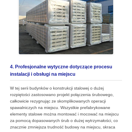
4. Profesjonalne wytyczne dotyczące procesu
instalacji i obsługi na miejscu
W tej serii budynków o konstrukcji stalowej o dużej
rozpiętości zastosowano projekt połączenia śrubowego,
całkowicie rezygnując ze skomplikowanych operacji
spawalniczych na miejscu. Wszystkie prefabrykowane
elementy stalowe można montować i mocować na miejscu
za pomocą dopasowanych śrub o dużej wytrzymałości, co
znacznie zmniejsza trudność budowy na miejscu, skraca