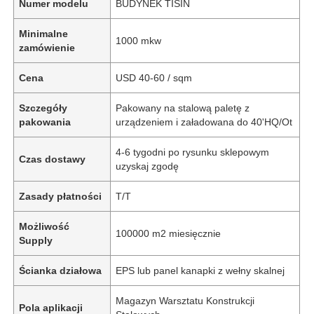
Numer modelu
BUDYNEK TISIN
Minimalne
1000 mkw
zamówienie
Cena
USD 40-60 / sqm
Szczegóły
Pakowany na stalową paletę z
pakowania
urządzeniem i załadowana do 40'HQ/Ot
4-6 tygodni po rysunku sklepowym
Czas dostawy
uzyskaj zgodę
Zasady płatności
T/T
Możliwość
100000 m2 miesięcznie
Supply
Ścianka działowa
EPS lub panel kanapki z wełny skalnej
Magazyn Warsztatu Konstrukcji
Pola aplikacji