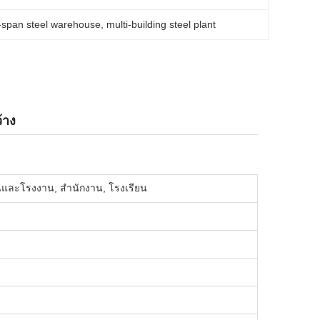
-span steel warehouse
, 
multi-building steel plant
้าง
นและโรงงาน, สำนักงาน, โรงเรียน