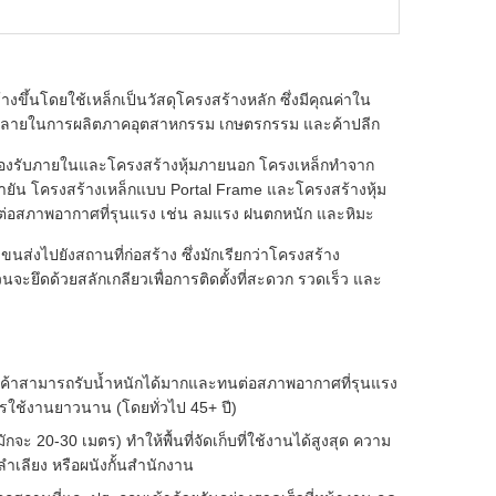
ขึ้นโดยใช้เหล็กเป็นวัสดุโครงสร้างหลัก ซึ่งมีคุณค่าใน
ร่หลายในการผลิตภาคอุตสาหกรรม เกษตรกรรม และค้าปลีก
งรองรับภายในและโครงสร้างหุ้มภายนอก โครงเหล็กทำจาก
ำยัน โครงสร้างเหล็กแบบ Portal Frame และโครงสร้างหุ้ม
ต่อสภาพอากาศที่รุนแรง เช่น ลมแรง ฝนตกหนัก และหิมะ
ส่งไปยังสถานที่ก่อสร้าง ซึ่งมักเรียกว่าโครงสร้าง
วนจะยึดด้วยสลักเกลียวเพื่อการติดตั้งที่สะดวก รวดเร็ว และ
นค้าสามารถรับน้ำหนักได้มากและทนต่อสภาพอากาศที่รุนแรง
ารใช้งานยาวนาน (โดยทั่วไป 45+ ปี)
กจะ 20-30 เมตร) ทำให้พื้นที่จัดเก็บที่ใช้งานได้สูงสุด ความ
ำเลียง หรือผนังกั้นสำนักงาน