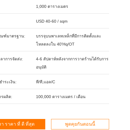
1,000 ตารางเมตร
USD 40-60 / sqm
ัณฑ์มาตรฐาน:
บรรจุบนพาเลทเหล็กที่มีการติดตั้งและ
โหลดลงใน 40'Hq/OT
ลาการจัดส่ง:
4-6 สัปดาห์หลังจากการวาดร้านได้รับการ
อนุมัติ
รชำระเงิน:
ที/ที,แอล/C
ารผลิต:
100,000 ตารางเมตร / เดือน
า ราคา ที่ ดี ที่สุด
พูดคุยกันตอนนี้