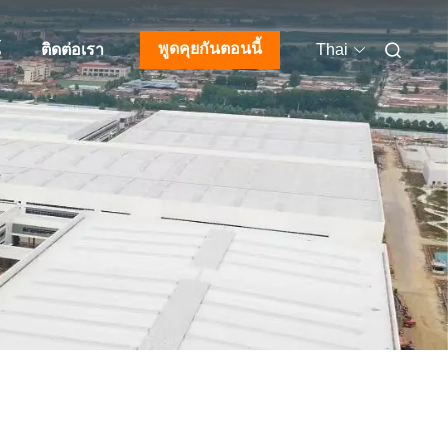
พูดคุยกันตอนนี้
์
ติดต่อเรา
Thai