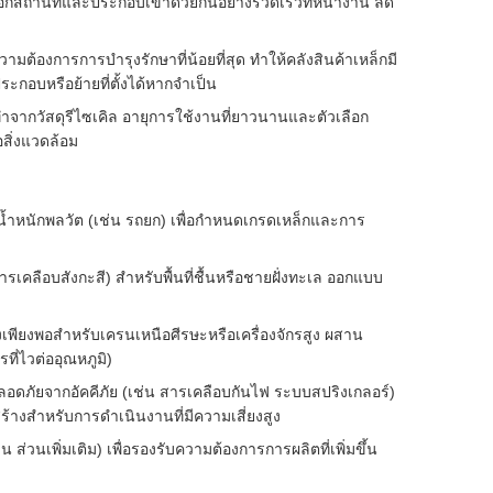
อกสถานที่และประกอบเข้าด้วยกันอย่างรวดเร็วที่หน้างาน ลด
ต้องการการบำรุงรักษาที่น้อยที่สุด ทำให้คลังสินค้าเหล็กมี
ะกอบหรือย้ายที่ตั้งได้หากจำเป็น
ากวัสดุรีไซเคิล อายุการใช้งานที่ยาวนานและตัวเลือก
สิ่งแวดล้อม
ะน้ำหนักพลวัต (เช่น รถยก) เพื่อกำหนดเกรดเหล็กและการ
รเคลือบสังกะสี) สำหรับพื้นที่ชื้นหรือชายฝั่งทะเล ออกแบบ
เพียงพอสำหรับเครนเหนือศีรษะหรือเครื่องจักรสูง ผสาน
่ไวต่ออุณหภูมิ)
ัยจากอัคคีภัย (เช่น สารเคลือบกันไฟ ระบบสปริงเกลอร์)
างสำหรับการดำเนินงานที่มีความเสี่ยงสูง
นเพิ่มเติม) เพื่อรองรับความต้องการการผลิตที่เพิ่มขึ้น