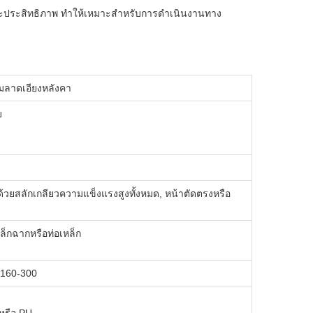
ละประสิทธิภาพ ทำให้เหมาะสำหรับการดำเนินงานทาง
มลาดเอียงหลังคา
บ
อด้วยสลักเกลียวความแข็งแรงสูงทั้งหมด, หน้าตัดตรงหรือ
หล็กฉากหรือท่อเหล็ก
Z160-300