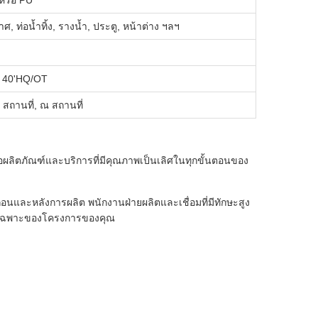
หรือ PU
, ท่อน้ำทิ้ง, รางน้ำ, ประตู, หน้าต่าง ฯลฯ
น 40'HQ/OT
สถานที่, ณ สถานที่
นอผลิตภัณฑ์และบริการที่มีคุณภาพเป็นเลิศในทุกขั้นตอนของ
นและหลังการผลิต พนักงานฝ่ายผลิตและเชื่อมที่มีทักษะสูง
ารเฉพาะของโครงการของคุณ