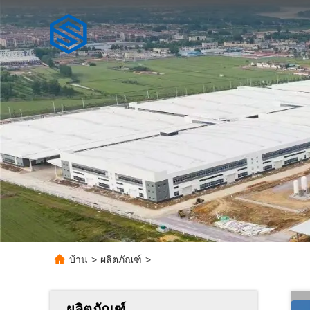
บ้าน
>
ผลิตภัณฑ์
>
ผลิตภัณฑ์