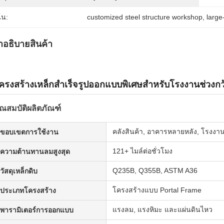
้น:
customized steel structure workshop
, 
large
ําอธิบายสินค้า
ครงสร้างเหล็กสำเร็จรูปออกแบบพิเศษสำหรับโรงงานช่วงกว
ุณสมบัติผลิตภัณฑ์
คลังสินค้า, อาคารหลายหลัง, โรงงา
ขอบเขตการใช้งาน
121+ ไมล์ต่อชั่วโมง
ความต้านทานลมสูงสุด
Q235B, Q355B, ASTM A36
วัสดุเหล็กดิบ
โครงสร้างแบบ Portal Frame
ประเภทโครงสร้าง
แรงลม, แรงหิมะ และแผ่นดินไหว
พารามิเตอร์การออกแบบ