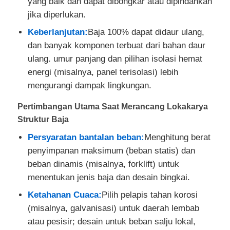
yang baik dan dapat dibongkar atau dipindahkan
jika diperlukan.
Keberlanjutan:
Baja 100% dapat didaur ulang,
dan banyak komponen terbuat dari bahan daur
ulang. umur panjang dan pilihan isolasi hemat
energi (misalnya, panel terisolasi) lebih
mengurangi dampak lingkungan.
Pertimbangan Utama Saat Merancang Lokakarya
Struktur Baja
Persyaratan bantalan beban:
Menghitung berat
penyimpanan maksimum (beban statis) dan
beban dinamis (misalnya, forklift) untuk
menentukan jenis baja dan desain bingkai.
Ketahanan Cuaca:
Pilih pelapis tahan korosi
(misalnya, galvanisasi) untuk daerah lembab
atau pesisir; desain untuk beban salju lokal,