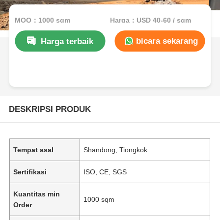
MOQ：1000 sqm
Harga：USD 40-60 / sqm
bicara sekarang
Harga terbaik
DESKRIPSI PRODUK
Tempat asal
Shandong, Tiongkok
Sertifikasi
ISO, CE, SGS
Kuantitas min
1000 sqm
Order