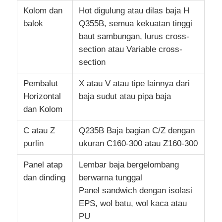
Kolom dan
Hot digulung atau dilas baja H
balok
Q355B, semua kekuatan tinggi
baut sambungan, lurus cross-
section atau Variable cross-
section
Pembalut
X atau V atau tipe lainnya dari
Horizontal
baja sudut atau pipa baja
dan Kolom
C atau Z
Q235B Baja bagian C/Z dengan
purlin
ukuran C160-300 atau Z160-300
Panel atap
Lembar baja bergelombang
dan dinding
berwarna tunggal
Panel sandwich dengan isolasi
EPS, wol batu, wol kaca atau
PU