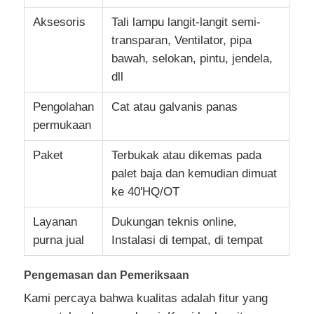
Aksesoris
Tali lampu langit-langit semi-
transparan, Ventilator, pipa
bawah, selokan, pintu, jendela,
dll
Pengolahan
Cat atau galvanis panas
permukaan
Paket
Terbukak atau dikemas pada
palet baja dan kemudian dimuat
ke 40'HQ/OT
Layanan
Dukungan teknis online,
purna jual
Instalasi di tempat, di tempat
Pengemasan dan Pemeriksaan
Kami percaya bahwa kualitas adalah fitur yang