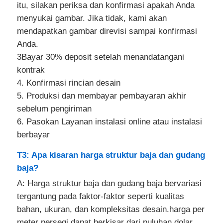
itu, silakan periksa dan konfirmasi apakah Anda
menyukai gambar. Jika tidak, kami akan
mendapatkan gambar direvisi sampai konfirmasi
Anda.
3Bayar 30% deposit setelah menandatangani
kontrak
4. Konfirmasi rincian desain
5. Produksi dan membayar pembayaran akhir
sebelum pengiriman
6. Pasokan Layanan instalasi online atau instalasi
berbayar
T3: Apa kisaran harga struktur baja dan gudang
baja?
A: Harga struktur baja dan gudang baja bervariasi
tergantung pada faktor-faktor seperti kualitas
bahan, ukuran, dan kompleksitas desain.harga per
meter persegi dapat berkisar dari puluhan dolar