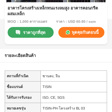
อาคารโครงสร้างเหล็กทนแรงลมสูง อาคารคอนกรีต
ผสมเหล็ก
MOQ：1,000 ตารางเมตร
ราคา：USD 60-80 / sqm
พูดคุยกันตอนนี้
ราคาถูกที่สุด
รายละเอียดสินค้า
สถานที่กำเนิด
ซานตง, จีน
ชื่อแบรนด์
TISIN
ได้รับการรับรอง
ISO, CE, SGS
หมายเลขรุ่น
TISIN-PH-โครงสร้าง BL 03