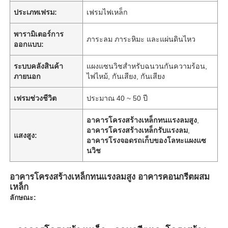
ประเภทเฟรม:
เฟรมไฟเหล็ก
พารามิเตอร์การ
ภาระลม ภาระหิมะ และแผ่นดินไหว
ออกแบบ:
ระบบคลังสินค้า
แผงแซนวิชสำหรับฉนวนกันความร้อน,
ภายนอก
ไฟไหม้, กันเสียง, กันเสียง
เฟรมช่วงชีวิต
ประมาณ 40 ~ 50 ปี
อาคารโครงสร้างเหล็กทนแรงลมสูง
,
อาคารโครงสร้างเหล็กรับแรงลม
,
แสงสูง:
อาคารโรงจอดรถเก็บของโลหะแผงแซ
นวิช
อาคารโครงสร้างเหล็กทนแรงลมสูง อาคารคอนกรีตผสม
เหล็ก
ลักษณะ: