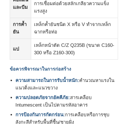
การเชื่อมต่อด้วยสลักเกลียวความแข็ง
และบีม
แรงสูง
การค้ำ
เหล็กค้ำยันชนิด X หรือ V ทำจากเหล็ก
ยัน
ฉากหรือท่อ
เหล็กหน้าตัด C/Z Q235B (ขนาด C160-
แป
300 หรือ Z160-300)
ข้อควรพิจารณาในการก่อสร้าง
ความสามารถในการรับน้ำหนัก:
คำนวณหาแรงใน
แนวดิ่งและแนวขวาง
ความปลอดภัยจากอัคคีภัย:
สารเคลือบ
Intumescent เป็นไปตามรหัสอาคาร
การป้องกันการกัดกร่อน:
การเคลือบหรือการชุบ
สังกะสีสำหรับพื้นที่ชื้น/ชายฝั่ง