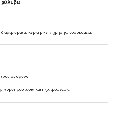
ι χάλυβα
 διαμερίσματα, κτίρια μικτής χρήσης, νοσοκομεία,
ι τους σεισμούς
ση, πυρόπροστασία και ηχοπροστασία