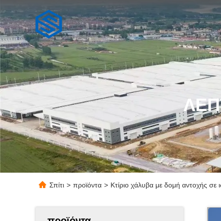
ΛΕΠ
Σπίτι
>
προϊόντα
>
Κτίριο χάλυβα με δομή αντοχής σε
προϊόντα