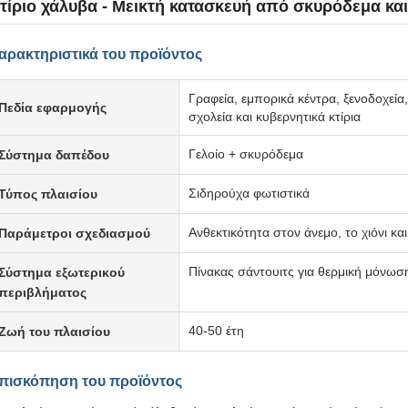
τίριο χάλυβα - Μεικτή κατασκευή από σκυρόδεμα κα
αρακτηριστικά του προϊόντος
Γραφεία, εμπορικά κέντρα, ξενοδοχεία,
Πεδία εφαρμογής
σχολεία και κυβερνητικά κτίρια
Γελοίο + σκυρόδεμα
Σύστημα δαπέδου
Σιδηρούχα φωτιστικά
Τύπος πλαισίου
Ανθεκτικότητα στον άνεμο, το χιόνι κα
Παράμετροι σχεδιασμού
Πίνακας σάντουιτς για θερμική μόνω
Σύστημα εξωτερικού
περιβλήματος
40-50 έτη
Ζωή του πλαισίου
πισκόπηση του προϊόντος