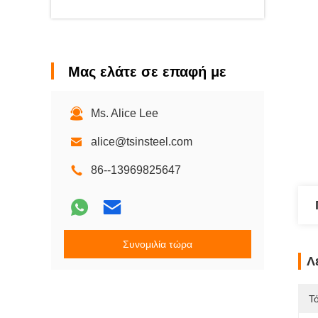
Μας ελάτε σε επαφή με
Ms. Alice Lee
alice@tsinsteel.com
86--13969825647
Συνομιλία τώρα
Λ
Τ