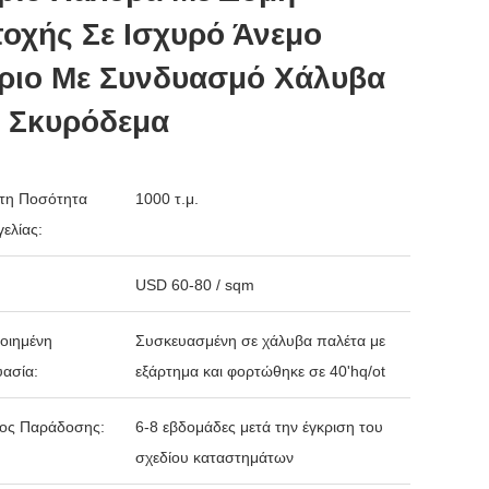
τοχής Σε Ισχυρό Άνεμο
ίριο Με Συνδυασμό Χάλυβα
ι Σκυρόδεμα
τη Ποσότητα
1000 τ.μ.
ελίας:
USD 60-80 / sqm
οιημένη
Συσκευασμένη σε χάλυβα παλέτα με
ασία:
εξάρτημα και φορτώθηκε σε 40'hq/ot
δος Παράδοσης:
6-8 εβδομάδες μετά την έγκριση του
σχεδίου καταστημάτων