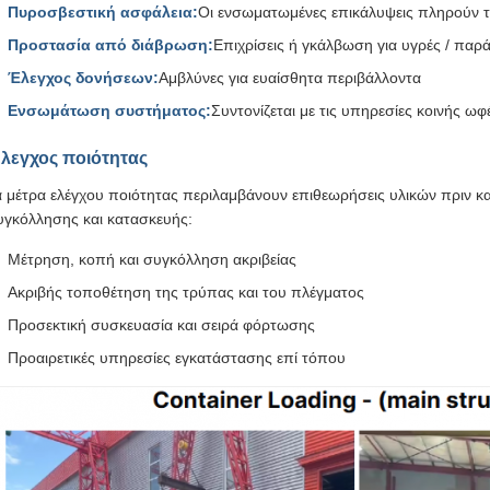
Πυροσβεστική ασφάλεια:
Οι ενσωματωμένες επικάλυψεις πληρούν τ
Προστασία από διάβρωση:
Επιχρίσεις ή γκάλβωση για υγρές / παρά
Έλεγχος δονήσεων:
Αμβλύνες για ευαίσθητα περιβάλλοντα
Ενσωμάτωση συστήματος:
Συντονίζεται με τις υπηρεσίες κοινής ω
λεγχος ποιότητας
α μέτρα ελέγχου ποιότητας περιλαμβάνουν επιθεωρήσεις υλικών πριν και
υγκόλλησης και κατασκευής:
Μέτρηση, κοπή και συγκόλληση ακριβείας
Ακριβής τοποθέτηση της τρύπας και του πλέγματος
Προσεκτική συσκευασία και σειρά φόρτωσης
Προαιρετικές υπηρεσίες εγκατάστασης επί τόπου