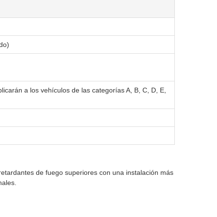
do)
icarán a los vehículos de las categorías A, B, C, D, E,
retardantes de fuego superiores con una instalación más
nales.