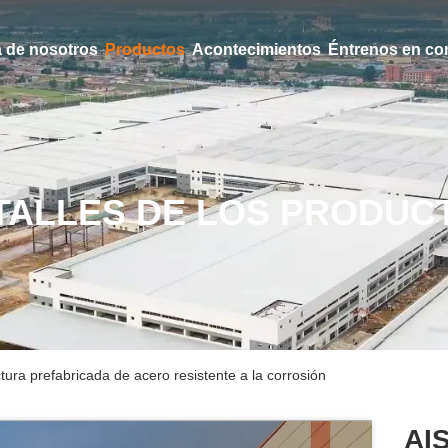
 de nosotros
Productos
Acontecimientos
Éntrenos en co
TALLES DE LOS PRODUC
ra prefabricada de acero resistente a la corrosión
AI