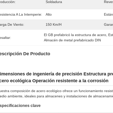
roducción:
Soldadura
Reves
sistencia A La Intemperie:
Alto
Están
arga De Viento:
150 Km/h
Garan
El GB prefabricó la estructura de acero
, 
Es
saltar:
Almacén de metal prefabricado DIN
escripción De Producto
imensiones de ingeniería de precisión Estructura p
cero ecológica Operación resistente a la corrosión
estra composición de acero ecológico ofrece un funcionamiento resiste
edio ambiente, ideales para almacenes y instalaciones de almacenami
specificaciones clave