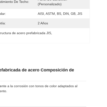
timiento De Techo:
(personalizado)
dar:
AISI, ASTM, BS, DIN, GB, JIS
tía:
2 Años
tructura de acero prefabricada JIS
, 
refabricada de acero Composición de
nte a la corrosión con tonos de color adaptados al
ento.