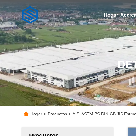
Hogar
Acerca
DE
Hogar
>
Productos
>
AISI ASTM BS DIN GB JIS Estructu
Productos