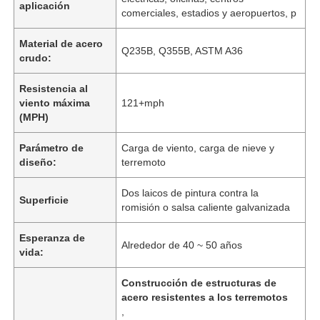
aplicación
comerciales, estadios y aeropuertos, p
Material de acero
Q235B, Q355B, ASTM A36
crudo:
Resistencia al
viento máxima
121+mph
(MPH)
Parámetro de
Carga de viento, carga de nieve y
diseño:
terremoto
Dos laicos de pintura contra la
Superficie
romisión o salsa caliente galvanizada
Esperanza de
Alrededor de 40 ~ 50 años
vida:
Construcción de estructuras de
acero resistentes a los terremotos
,