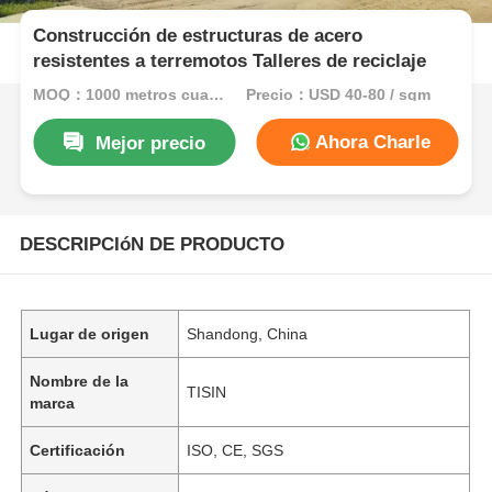
Construcción de estructuras de acero
resistentes a terremotos Talleres de reciclaje
MOQ：1000 metros cuadrados
Precio：USD 40-80 / sqm
Ahora Charle
Mejor precio
DESCRIPCIóN DE PRODUCTO
Lugar de origen
Shandong, China
Nombre de la
TISIN
marca
Certificación
ISO, CE, SGS