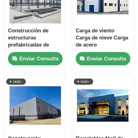
Construcción de
Carga de viento
estructuras
Carga de nieve Carga
prefabricadas de
de acero
acero para uso
Construcción Carga
Enviar Consulta
Enviar Consulta
industrial
de rodamientos
Estadios centros
comerciales