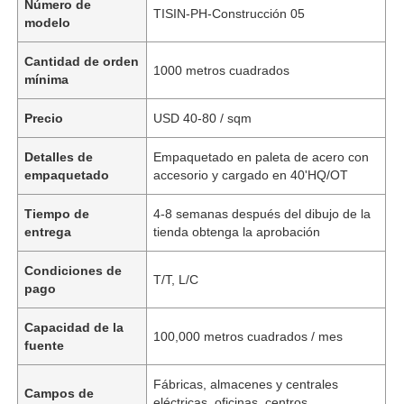
Número de
TISIN-PH-Construcción 05
modelo
Cantidad de orden
1000 metros cuadrados
mínima
Precio
USD 40-80 / sqm
Detalles de
Empaquetado en paleta de acero con
empaquetado
accesorio y cargado en 40'HQ/OT
Tiempo de
4-8 semanas después del dibujo de la
entrega
tienda obtenga la aprobación
Condiciones de
T/T, L/C
pago
Capacidad de la
100,000 metros cuadrados / mes
fuente
Fábricas, almacenes y centrales
Campos de
eléctricas, oficinas, centros