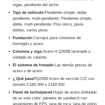
vigas, pendiente del techo
Tipo de vehículo:
Pendiente simple, doble
pendiente, multi-pendiente; Pendiente simple,
doble, multi-pendiente; Piso único, pisos
dobles, varios pisos
Fundación:
Cerrojos para cimientos de
hormigón y acero
Columna y viga:
Acero H Q355B laminado o
soldado en caliente
El sistema de frenado:
Las demás piezas de
acero o de acero
¿ Qué pasa?
Q235B Acero de sección C/Z con
tamaño C160-300 o Z160-300
Panel de techo/pared:
Hojas de acero ondulado
de un solo color; paneles de sandwich con
aislamiento de EPS, lana de roca, lana de vidrio