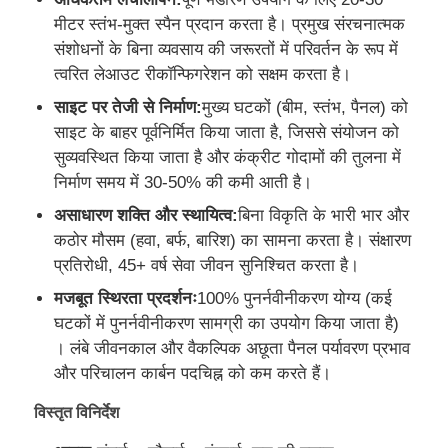
मीटर स्तंभ-मुक्त स्पैन प्रदान करता है। प्रमुख संरचनात्मक
संशोधनों के बिना व्यवसाय की जरूरतों में परिवर्तन के रूप में
पूर्वनिर्मित इस्पात संरचना
त्वरित लेआउट रीकॉन्फिगरेशन को सक्षम करता है।
साइट पर तेजी से निर्माण:
मुख्य घटकों (बीम, स्तंभ, पैनल) को
इस्पात संरचना गोदाम
साइट के बाहर पूर्वनिर्मित किया जाता है, जिससे संयोजन को
सुव्यवस्थित किया जाता है और कंक्रीट गोदामों की तुलना में
इस्पात संरचना कार्यशाला
निर्माण समय में 30-50% की कमी आती है।
असाधारण शक्ति और स्थायित्व:
बिना विकृति के भारी भार और
कठोर मौसम (हवा, बर्फ, बारिश) का सामना करता है। संक्षारण
इस्पात संरचना निर्माण
प्रतिरोधी, 45+ वर्ष सेवा जीवन सुनिश्चित करता है।
मजबूत स्थिरता प्रदर्शनः
100% पुनर्नवीनीकरण योग्य (कई
इस्पात संरचना निर्माण
घटकों में पुनर्नवीनीकरण सामग्री का उपयोग किया जाता है)
। लंबे जीवनकाल और वैकल्पिक अछूता पैनल पर्यावरण प्रभाव
स्टील फ्रेम बिल्डिंग
और परिचालन कार्बन पदचिह्न को कम करते हैं।
विस्तृत विनिर्देश
इस्पात संरचना निर्माण