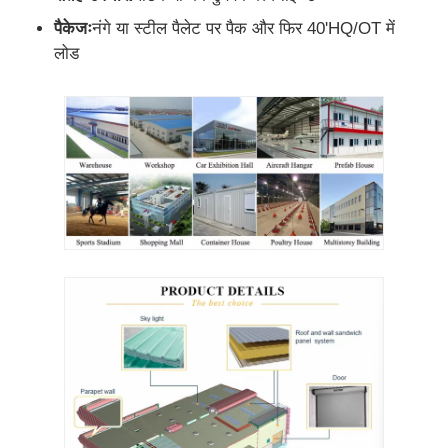
पैकेजः
नंगे या स्टील पैलेट पर पैक और फिर 40'HQ/OT में
लोड