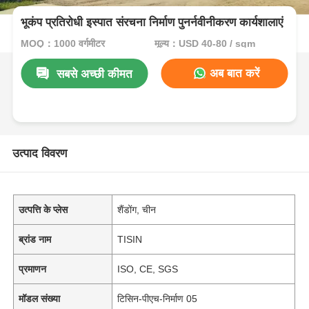
भूकंप प्रतिरोधी इस्पात संरचना निर्माण पुनर्नवीनीकरण कार्यशालाएं
MOQ：1000 वर्गमीटर
मूल्य：USD 40-80 / sqm
अब बात करें
सबसे अच्छी कीमत
उत्पाद विवरण
उत्पत्ति के प्लेस
शैंडोंग, चीन
ब्रांड नाम
TISIN
प्रमाणन
ISO, CE, SGS
मॉडल संख्या
टिसिन-पीएच-निर्माण 05