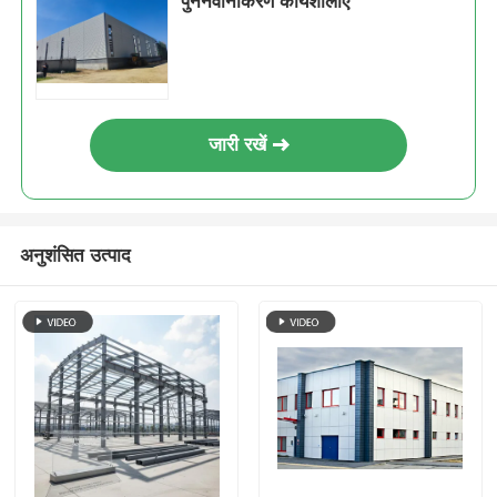
पुनर्नवीनीकरण कार्यशालाएं
जारी रखें
अनुशंसित उत्पाद