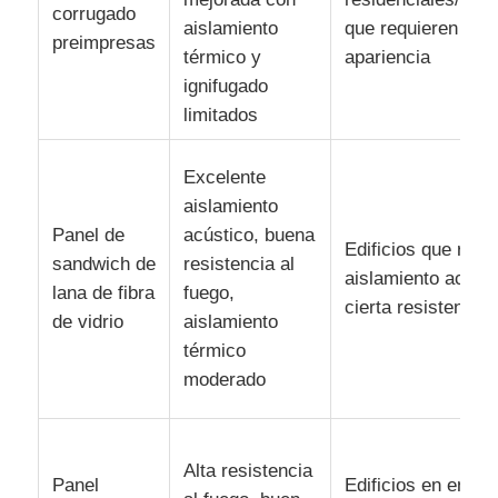
corrugado
aislamiento
que requieren una
preimpresas
térmico y
apariencia
ignifugado
limitados
Excelente
aislamiento
Panel de
acústico, buena
Edificios que requ
sandwich de
resistencia al
aislamiento acústi
lana de fibra
fuego,
cierta resistencia 
de vidrio
aislamiento
térmico
moderado
Alta resistencia
Panel
Edificios en entor