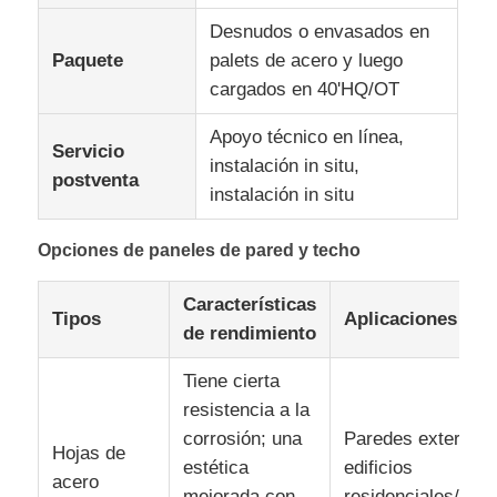
Desnudos o envasados en
Paquete
palets de acero y luego
cargados en 40'HQ/OT
Apoyo técnico en línea,
Servicio
instalación in situ,
postventa
instalación in situ
Opciones de paneles de pared y techo
Características
Tipos
Aplicaciones
de rendimiento
Tiene cierta
resistencia a la
corrosión; una
Paredes exteriore
Hojas de
estética
edificios
acero
mejorada con
residenciales/com