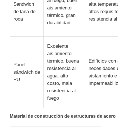
al fuego, buen
Sandwich
alta temperatura o
aislamiento
de lana de
altos requisitos de
térmico, gran
roca
resistencia al fue
durabilidad
Excelente
aislamiento
térmico, buena
Edificios con elev
Panel
resistencia al
necesidades de
sándwich de
agua, alto
aislamiento e
PU
costo, mala
impermeabilizació
resistencia al
fuego
Material de construcción de estructuras de acero