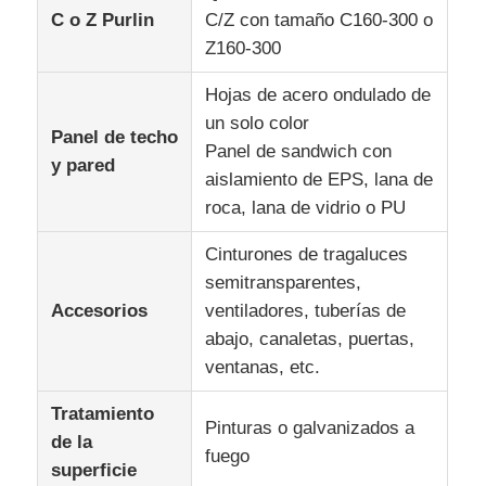
C o Z Purlin
C/Z con tamaño C160-300 o
Z160-300
Hojas de acero ondulado de
un solo color
Panel de techo
Panel de sandwich con
y pared
aislamiento de EPS, lana de
roca, lana de vidrio o PU
Cinturones de tragaluces
semitransparentes,
Accesorios
ventiladores, tuberías de
abajo, canaletas, puertas,
ventanas, etc.
Tratamiento
Pinturas o galvanizados a
de la
fuego
superficie