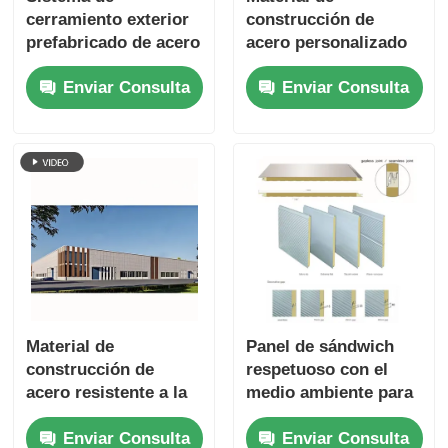
cerramiento exterior
construcción de
prefabricado de acero
acero personalizado
de fácil traslado
para almacenes
Enviar Consulta
Enviar Consulta
Talleres y escuelas
Material de
Panel de sándwich
construcción de
respetuoso con el
acero resistente a la
medio ambiente para
intemperie,
la construcción de
Enviar Consulta
Enviar Consulta
resistente,
techos y