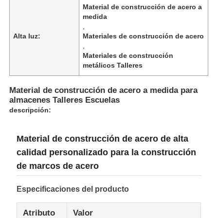
Material de construcción de acero a
medida
,
Alta luz:
Materiales de construcción de acero
,
Materiales de construcción
metálicos Talleres
Material de construcción de acero a medida para
almacenes Talleres Escuelas
descripción:
Material de construcción de acero de alta
calidad personalizado para la construcción
Hogar
de marcos de acero
Productos
Especificaciones del producto
Atributo
Valor
Acerca de nosotros