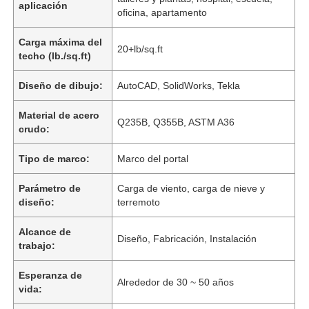
aplicación
oficina, apartamento
Carga máxima del
20+lb/sq.ft
techo (lb./sq.ft)
Diseño de dibujo:
AutoCAD, SolidWorks, Tekla
Material de acero
Q235B, Q355B, ASTM A36
crudo:
Tipo de marco:
Marco del portal
Parámetro de
Carga de viento, carga de nieve y
diseño:
terremoto
Alcance de
Diseño, Fabricación, Instalación
trabajo:
Esperanza de
Alrededor de 30 ~ 50 años
vida: