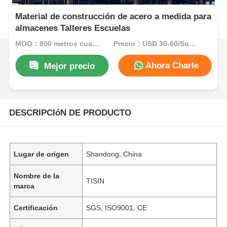
Material de construcción de acero a medida para
almacenes Talleres Escuelas
MOQ：800 metros cuadrados
Precio：USD 30-60/Sqm FOB
Ahora Charle
Mejor precio
DESCRIPCIóN DE PRODUCTO
Lugar de origen
Shandong, China
Nombre de la
TISIN
marca
Certificación
SGS, ISO9001, CE