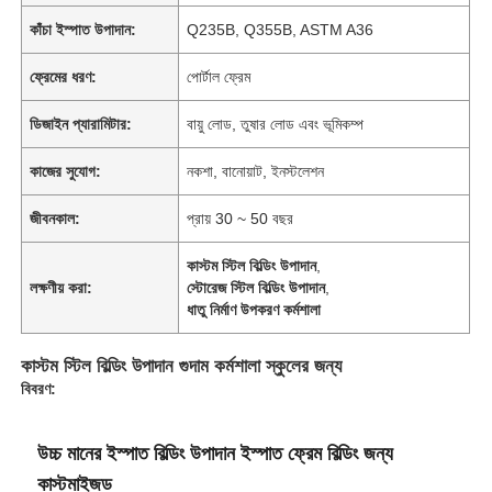
কাঁচা ইস্পাত উপাদান:
Q235B, Q355B, ASTM A36
ফ্রেমের ধরণ:
পোর্টাল ফ্রেম
ডিজাইন প্যারামিটার:
বায়ু লোড, তুষার লোড এবং ভূমিকম্প
কাজের সুযোগ:
নকশা, বানোয়াট, ইনস্টলেশন
জীবনকাল:
প্রায় 30 ~ 50 বছর
কাস্টম স্টিল বিল্ডিং উপাদান
,
লক্ষণীয় করা:
স্টোরেজ স্টিল বিল্ডিং উপাদান
,
ধাতু নির্মাণ উপকরণ কর্মশালা
কাস্টম স্টিল বিল্ডিং উপাদান গুদাম কর্মশালা স্কুলের জন্য
বিবরণ:
উচ্চ মানের ইস্পাত বিল্ডিং উপাদান ইস্পাত ফ্রেম বিল্ডিং জন্য
কাস্টমাইজড