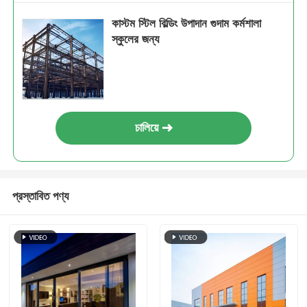
কাস্টম স্টিল বিল্ডিং উপাদান গুদাম কর্মশালা
স্কুলের জন্য
চালিয়ে
প্রস্তাবিত পণ্য