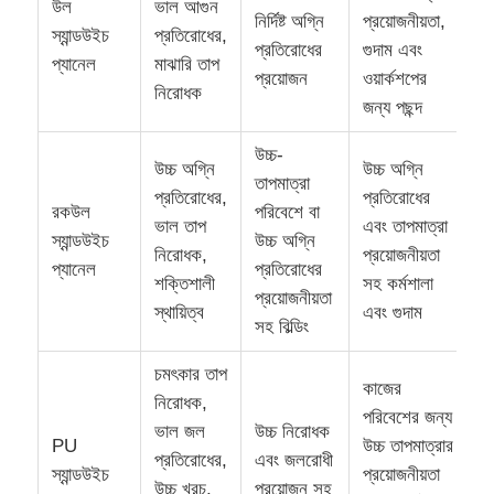
উল
ভাল আগুন
নির্দিষ্ট অগ্নি
প্রয়োজনীয়তা,
স্যান্ডউইচ
প্রতিরোধের,
প্রতিরোধের
গুদাম এবং
প্যানেল
মাঝারি তাপ
প্রয়োজন
ওয়ার্কশপের
নিরোধক
জন্য পছন্দ
উচ্চ-
উচ্চ অগ্নি
উচ্চ অগ্নি
তাপমাত্রা
প্রতিরোধের,
প্রতিরোধের
রকউল
পরিবেশে বা
ভাল তাপ
এবং তাপমাত্রা
স্যান্ডউইচ
উচ্চ অগ্নি
নিরোধক,
প্রয়োজনীয়তা
প্যানেল
প্রতিরোধের
শক্তিশালী
সহ কর্মশালা
প্রয়োজনীয়তা
স্থায়িত্ব
এবং গুদাম
সহ বিল্ডিং
চমৎকার তাপ
কাজের
নিরোধক,
পরিবেশের জন্য
ভাল জল
উচ্চ নিরোধক
PU
উচ্চ তাপমাত্রার
প্রতিরোধের,
এবং জলরোধী
স্যান্ডউইচ
প্রয়োজনীয়তা
উচ্চ খরচ,
প্রয়োজন সহ