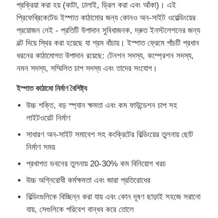
প্রক্রিয়া করা হয় (কাটা, ঢালাই, ড্রিল করা এবং আঁকা)। এই
প্রিফেব্রিকেটেড ইস্পাত কাঠামোর জন্য কোনও অন-সাইট ওয়েল্ডিংয়ের
প্রিফ্যাব্রিকেটেড ইস্পাত কাঠামো
প্রয়োজন নেই - প্রতিটি উপাদান সুবিধাজনক, দ্রুত ইনস্টলেশনের জন্য
বল্ট দিয়ে স্থির করা হয়েছে যা শ্রম বাঁচায়। ইস্পাত ফ্রেমে পাঁচটি প্রধান
ধরনের কাঠামোগত উপাদান রয়েছে: টেনশন সদস্য, কম্প্রেশন সদস্য,
ইস্পাত কাঠামোর গুদাম
নমন সদস্য, সম্মিলিত চাপ সদস্য এবং তাদের সংযোগ।
ইস্পাত কাঠামো কর্মশালা
ইস্পাত কাঠামো নির্মাণ বৈশিষ্ট্য
উচ্চ শক্তি, বড় স্প্যান ক্ষমতা এবং কম ফাউন্ডেশন চাপ সহ
লাইটওয়েট নির্মাণ
ইস্পাত কাঠামো বিল্ডিং
সাধারণ অন-সাইট সমাবেশ সহ কংক্রিটের বিল্ডিংয়ের তুলনায় ছোট
নির্মাণ সময়
ইস্পাত কাঠামো নির্মাণ
প্রথাগত ভবনের তুলনায় 20-30% কম বিনিয়োগ খরচ
ইস্পাত ফ্রেম বিল্ডিং
উচ্চ অগ্নিরোধী কর্মক্ষমতা এবং জারা প্রতিরোধের
বিল্ডিংগুলিকে বিচ্ছিন্ন করা যায় এবং কোন দূষণ ছাড়াই সহজে সরানো
যায়, সেগুলিকে পরিবেশ বান্ধব করে তোলে
ইস্পাত কাঠামো ফ্যাব্রিকেশন