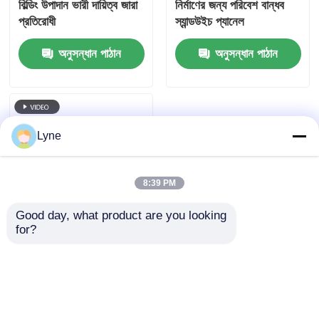
বিল্ডিং উপাদান ভারী দায়িত্ব জারা
নির্মাণের জন্য পরিবেশ বান্ধব
প্রতিরোধী
স্যান্ডউইচ প্যানেল
অনুসন্ধান পাঠান
অনুসন্ধান পাঠান
Lyne
8:39 PM
Good day, what product are you looking 
for?
উচ্চ প্রসার্য ইস্পাত খাদ মিশ্রিত
ইস্পাত বিল্ডিং উপাদান বিস্তৃত
স্পেকট্রাম শক্তিশালী শক্তি
অনুসন্ধান পাঠান