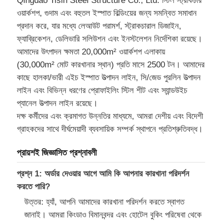
Qingdao Tisin Steel Structure Co., Ltd. স্টিল স্ট্রাকচার
ওয়ার্কশপ, গুদাম এবং বহুতল ইস্পাত বিল্ডিংয়ের জন্য সমন্বিত সমাধান
প্রদান করে, যার মধ্যে লেআউট পরামর্শ, স্ট্রাকচারাল ডিজাইন,
ফ্যাব্রিকেশন, ডেলিভারি সলিউশন এবং ইনস্টলেশন নির্দেশিকা রয়েছে।
আমাদের উৎপাদন ক্ষমতা 20,000m² ওয়ার্কশপ এলাকায়
(30,000m² মোট কারখানার স্থান) প্রতি মাসে 2500 টন। আমাদের
কাছে হালকা/ভারী এইচ ইস্পাত উত্পাদন লাইন, সি/জেড পুরলিন উত্পাদন
লাইন এবং বিভিন্ন ধরণের প্রোফাইলিং স্টিল শীট এবং স্যান্ডউইচ
প্যানেল উত্পাদন লাইন রয়েছে।
দক্ষ কর্মীদের এবং ক্রমাগত উন্নতির মাধ্যমে, আমরা দেশীয় এবং বিদেশী
গ্রাহকদের সাথে দীর্ঘমেয়াদী ব্যবসায়িক সম্পর্ক স্থাপনে প্রতিশ্রুতিবদ্ধ।
প্রায়শই জিজ্ঞাসিত প্রশ্নাবলী
প্রশ্ন 1: অর্ডার দেওয়ার আগে আমি কি আপনার কারখানা পরিদর্শন
করতে পারি?
উত্তর: হ্যাঁ, আপনি আমাদের কারখানা পরিদর্শন করতে স্বাগত
জানাই। আমরা কিংডাও বিমানবন্দর এবং হোটেল বুকিং পরিষেবা থেকে