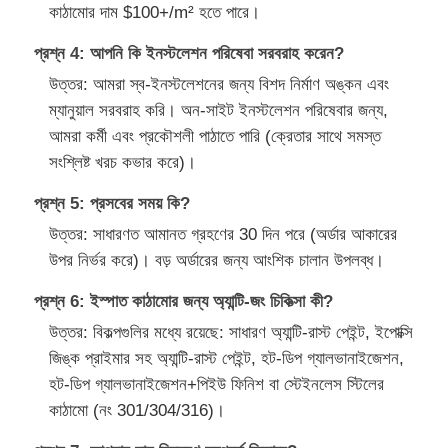
কাঠামোর দাম $100+/m² হতে পারে।
প্রশ্ন 4: আপনি কি ইনস্টলেশন পরিষেবা সরবরাহ করেন?
উত্তর: আমরা স্ব-ইনস্টলেশনের জন্য বিশদ নির্মাণ অঙ্কন এবং
ম্যানুয়াল সরবরাহ করি। অন-সাইট ইনস্টলেশন পরিষেবার জন্য,
আমরা কর্মী এবং প্রকৌশলী পাঠাতে পারি (ক্রেতার সাথে সমস্ত
সংশ্লিষ্ট খরচ কভার করে)।
প্রশ্ন 5: প্রসবের সময় কি?
উত্তর: সাধারণত আমানত গ্রহণের 30 দিন পরে (অর্ডার আকারের
উপর নির্ভর করে)। বড় অর্ডারের জন্য আংশিক চালান উপলব্ধ।
প্রশ্ন 6: ইস্পাত কাঠামোর জন্য অ্যান্টি-জং চিকিত্সা কী?
উত্তর: বিকল্পগুলির মধ্যে রয়েছে: সাধারণ অ্যান্টি-রাস্ট পেইন্ট, ইপোক্সি
জিঙ্ক প্রাইমার সহ অ্যান্টি-রাস্ট পেইন্ট, হট-ডিপ গ্যালভানাইজেশন,
হট-ডিপ গ্যালভানাইজেশন+পিইউ ফিনিশ বা স্টেইনলেস স্টিলের
কাঠামো (নং 301/304/316)।