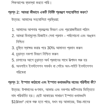
পিকআপের ব্যবস্থা করতে পারি।
প্রশ্ন 2: আমরা কীভাবে একটি নির্দিষ্ট প্রকল্পে সহযোগিতা করব?
উত্তর: আমাদের সহযোগিতা প্রক্রিয়া:
আমাদের আপনার প্রকল্পের বিবরণ এবং প্রয়োজনীয়তা পাঠান
আমরা বিনামূল্যে ডিজাইন সেবা প্রদান - পর্যালোচনা এবং অঙ্কন
নিশ্চিত
চুক্তি স্বাক্ষর করার পরে 30% আমানত প্রদান করুন
চূড়ান্ত নকশা বিবরণ নিশ্চিত করুন
চালানের আগে চূড়ান্ত অর্থ প্রদানের সাথে উত্পাদন শুরু হয়
অনলাইন ইনস্টলেশন সমর্থন বা পেইড অন-সাইট ইনস্টলেশন
পরিষেবা
প্রশ্ন 3: ইস্পাত কাঠামো এবং ইস্পাত গুদামগুলির দামের পরিসীমা কী?
উত্তর: উপাদানের গুণমান, আকার এবং নকশার জটিলতার ভিত্তিতে
দাম পরিবর্তিত হয়। ছোট আকারের সাধারণ ইস্পাত গুদামগুলি
$19/m² থেকে শুরু হতে পারে, যখন বড় আকারের, উচ্চ-মানের