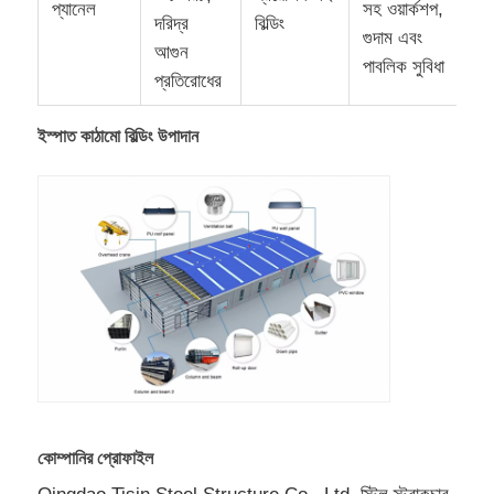
প্যানেল
সহ ওয়ার্কশপ,
দরিদ্র
বিল্ডিং
গুদাম এবং
আগুন
পাবলিক সুবিধা
প্রতিরোধের
ইস্পাত কাঠামো বিল্ডিং উপাদান
কোম্পানির প্রোফাইল