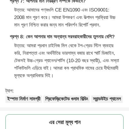
প্রশ্ন 7: আপনার মান নিয়ন্ত্রণ সম্পর্কে কিভাবে?
উত্তর: আমাদের পণ্যগুলি CE EN1090 এবং ISO9001:
2008 মান পূরণ করে। আমরা উপকরণ এবং উত্পাদন প্রক্রিয়া উচ্চ
মান পূরণ নিশ্চিত করার জন্য মান পরিদর্শন রিপোর্ট প্রদান.
প্রশ্ন 8: কেন আপনার দাম অন্যান্য সরবরাহকারীদের তুলনায় বেশি?
উত্তর: আমরা প্রধান চাইনিজ মিল থেকে টপ-গ্রেড স্টিল ব্যবহার
করি, নিরাপত্তা এবং অর্থনীতির ভারসাম্য বজায় রাখে স্মার্ট ডিজাইন,
টেকসই উচ্চ-গ্রেড প্যানেল/পার্টস (10-20 বছর স্থায়ী), এবং সস্তা
শর্টকাটগুলি এড়িয়ে যাই। আমরা কম প্রাথমিক দামের চেয়ে দীর্ঘমেয়াদী
মূল্যকে অগ্রাধিকার দিই।
ট্যাগ:
ইস্পাত নির্মাণ সামগ্রী
প্রিফেব্রিকেটেড গুদাম বিল্ডিং
স্যান্ডউইচ প্যানেল
এর সেরা মূল্য পান