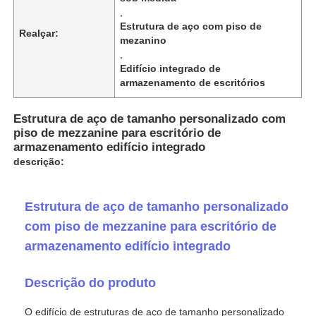
,
Estrutura de aço com piso de
Realçar:
mezanino
,
Edifício integrado de
armazenamento de escritórios
Estrutura de aço de tamanho personalizado com
piso de mezzanine para escritório de
armazenamento edifício integrado
descrição:
Estrutura de aço de tamanho personalizado
Lar
com piso de mezzanine para escritório de
armazenamento edifício integrado
Produtos
Descrição do produto
Sobre Nós
O edifício de estruturas de aço de tamanho personalizado