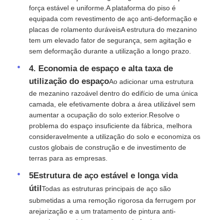
força estável e uniforme.A plataforma do piso é
equipada com revestimento de aço anti-deformação e
placas de rolamento duráveisA estrutura do mezanino
tem um elevado fator de segurança, sem agitação e
sem deformação durante a utilização a longo prazo.
4. Economia de espaço e alta taxa de
utilização do espaço
Ao adicionar uma estrutura
de mezanino razoável dentro do edifício de uma única
camada, ele efetivamente dobra a área utilizável sem
aumentar a ocupação do solo exterior.Resolve o
problema do espaço insuficiente da fábrica, melhora
consideravelmente a utilização do solo e economiza os
custos globais de construção e de investimento de
terras para as empresas.
5Estrutura de aço estável e longa vida
útil
Todas as estruturas principais de aço são
submetidas a uma remoção rigorosa da ferrugem por
arejarização e a um tratamento de pintura anti-