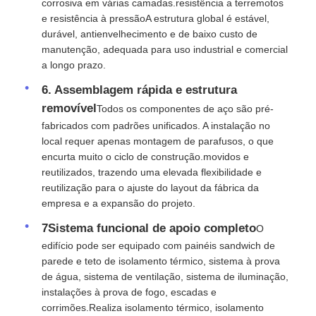
corrosiva em várias camadas.resistência a terremotos
e resistência à pressãoA estrutura global é estável,
durável, antienvelhecimento e de baixo custo de
manutenção, adequada para uso industrial e comercial
a longo prazo.
6. Assemblagem rápida e estrutura
removível
Todos os componentes de aço são pré-
fabricados com padrões unificados. A instalação no
local requer apenas montagem de parafusos, o que
encurta muito o ciclo de construção.movidos e
reutilizados, trazendo uma elevada flexibilidade e
reutilização para o ajuste do layout da fábrica da
empresa e a expansão do projeto.
7Sistema funcional de apoio completo
O
edifício pode ser equipado com painéis sandwich de
parede e teto de isolamento térmico, sistema à prova
de água, sistema de ventilação, sistema de iluminação,
instalações à prova de fogo, escadas e
corrimões.Realiza isolamento térmico, isolamento