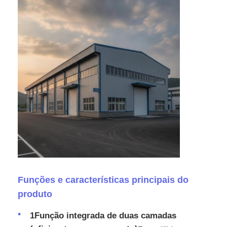
Estrutura de aço pré -fabricada
Armazém de estrutura de aço
Oficina de estrutura de aço
Edifício da estrutura de aço
Construção da estrutura de aço
Funções e características principais do
Edifício da estrutura de aço
produto
1Função integrada de duas camadas
Fabricação da construção de aço