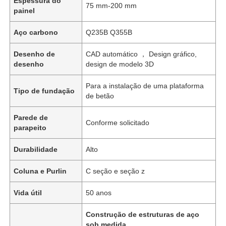
Espessura do
75 mm-200 mm
painel
Aço carbono
Q235B Q355B
Desenho de
CAD automático ， Design gráfico,
desenho
design de modelo 3D
Para a instalação de uma plataforma
Tipo de fundação
de betão
Parede de
Conforme solicitado
parapeito
Durabilidade
Alto
Coluna e Purlin
C seção e seção z
Vida útil
50 anos
Construção de estruturas de aço
sob medida