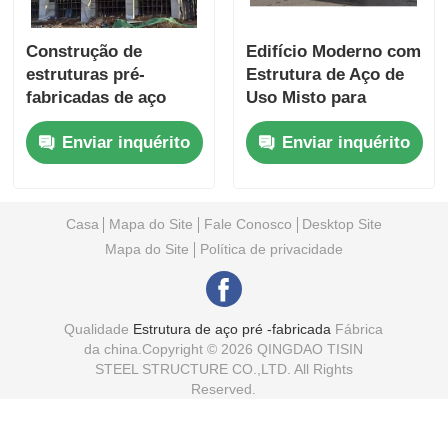
Construção de
Edifício Moderno com
estruturas pré-
Estrutura de Aço de
fabricadas de aço
Uso Misto para
para estrutura de
Escritórios e Oficinas
Enviar inquérito
Enviar inquérito
portal comercial
com Painel Sandwich
Casa
Mapa do Site
Fale Conosco
Desktop Site
Mapa do Site
Política de privacidade
Qualidade
Estrutura de aço pré -fabricada
Fábrica
da china.Copyright © 2026 QINGDAO TISIN
STEEL STRUCTURE CO.,LTD. All Rights
Reserved.