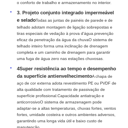
o conforto de trabalho e armazenamento no interior.
3. Projeto conjunto integrado impermeável
e selado
Todas as juntas de painéis de parede e de
telhado adotam montagem de ligação sobrepostas e
tiras especiais de vedação à prova d'água.prevenção
eficaz da penetração da água da chuvaO sistema de
telhado inteiro forma uma inclinação de drenagem
completa e um caminho de drenagem para garantir
uma fuga de água zero nas estações chuvosas.
4Super resistência ao tempo e desempenho
da superfície antienvelhecimento
A chapa de
aço de cor externa adota revestimento PE ou PVDF de
alta qualidade com tratamento de passivação de
superfície profissional.Capacidade antiatração e
anticorrosivoO sistema de armazenagem pode
adaptar-se a altas temperaturas, chuvas fortes, ventos
fortes, umidade costeira e outros ambientes adversos,
garantindo uma longa vida útil e baixo custo de
manutenção.