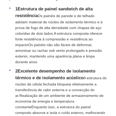
1Estrutura de painel sandwich de alta
resistência
Os painéis de parede e de telhado
adotam material de núcleo de isolamento térmico e à
prova de fogo de alta densidade com chapas de aço
coloridas de dois lados.A estrutura composta oferece
forte resistência à compressão e resistência ao
impactoOs painéis não são fáceis de deformar,
amontoar ou rachar sob vento prolongado e pressão
exterior, mantendo uma aparência plana e limpa
durante anos.
2Excelente desempenho de isolamento
térmico e de isolamento acústico
A estrutura do
núcleo de célula fechada bloqueia efetivamente a
transferência de calor externa e a convecção do
ar.Realização de um ambiente de armazenamento de
economia de energia e temperatura
constanteEnquanto isso, a estrutura do painel
composto absorve e isola o ruído externo, melhorando