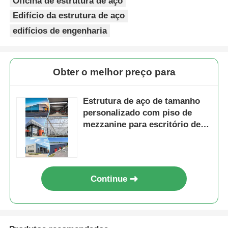
Oficina de estrutura de aço
Edifício da estrutura de aço
edifícios de engenharia
Obter o melhor preço para
Estrutura de aço de tamanho
personalizado com piso de
mezzanine para escritório de
armazenamento edifício
integrado
Continue