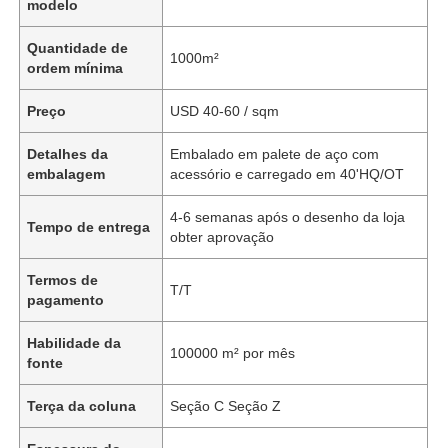
modelo
Quantidade de
1000m²
ordem mínima
Preço
USD 40-60 / sqm
Detalhes da
Embalado em palete de aço com
embalagem
acessório e carregado em 40'HQ/OT
4-6 semanas após o desenho da loja
Tempo de entrega
obter aprovação
Termos de
T/T
pagamento
Habilidade da
100000 m² por mês
fonte
Terça da coluna
Seção C Seção Z