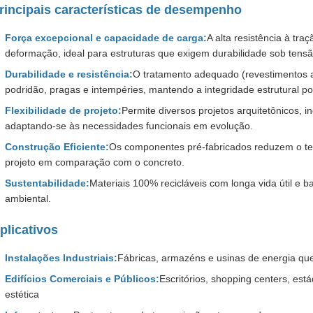
rincipais características de desempenho
Força excepcional e capacidade de carga:
A alta resistência à t
deformação, ideal para estruturas que exigem durabilidade sob tensã
Durabilidade e resistência:
O tratamento adequado (revestimentos an
podridão, pragas e intempéries, mantendo a integridade estrutural p
Flexibilidade de projeto:
Permite diversos projetos arquitetônicos,
adaptando-se às necessidades funcionais em evolução.
Construção Eficiente:
Os componentes pré-fabricados reduzem o te
projeto em comparação com o concreto.
Sustentabilidade:
Materiais 100% recicláveis ​​com longa vida útil 
ambiental.
plicativos
Instalações Industriais:
Fábricas, armazéns e usinas de energia qu
Edifícios Comerciais e Públicos:
Escritórios, shopping centers, está
estética