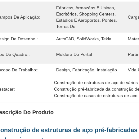
Fábricas, Armazéns E Usinas, 
Escritórios, Shopping Centers, 
ampos De Aplicação:
Carga
Estádios E Aeroportos, Pontes, 
Torres De
esign De Desenho::
AutoCAD, SolidWorks, Tekla
Mater
ipo De Quadro::
Moldura Do Portal
Parâm
scopo De Trabalho::
Design, Fabricação, Instalação
Vida Ú
Construção de estruturas de aço de vários
estacar:
Construção pré-fabricada da construção d
Construção de casas de estruturas de aço
escrição Do Produto
onstrução de estruturas de aço pré-fabricadas 