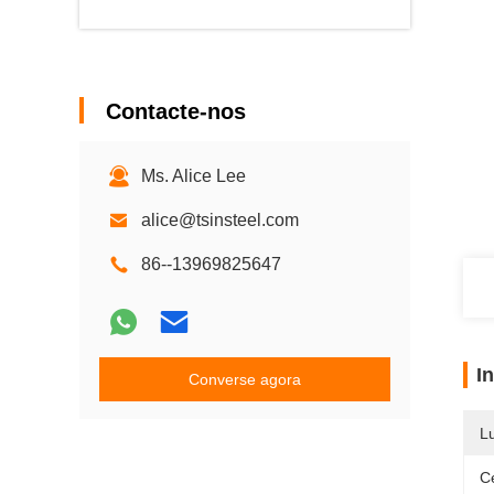
Contacte-nos
Ms. Alice Lee
alice@tsinsteel.com
86--13969825647
I
Converse agora
L
Ce