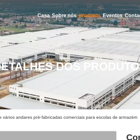
Casa
Sobre nós
produtos
Eventos
Conta
DETALHES DOS PRODUTO
e vários andares pré-fabricadas comerciais para escolas de armazém
Con