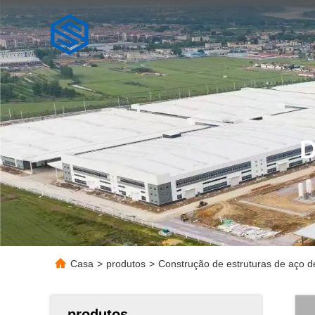
Casa
>
produtos
>
Construção de estruturas de aço d
produtos