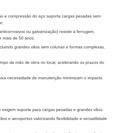
ração e compressão do aço suporta cargas pesadas sem
o.
ticorrosivos ou galvanização) resiste à ferrugem,
or mais de 50 anos.
 incluindo grandes vãos sem colunas e formas complexas,
mpo de mão de obra no local, acelerando os prazos do
e baixa necessidade de manutenção minimizam o impacto
e exigem suporte para cargas pesadas e grandes vãos
dios e aeroportos valorizando flexibilidade e versatilidade