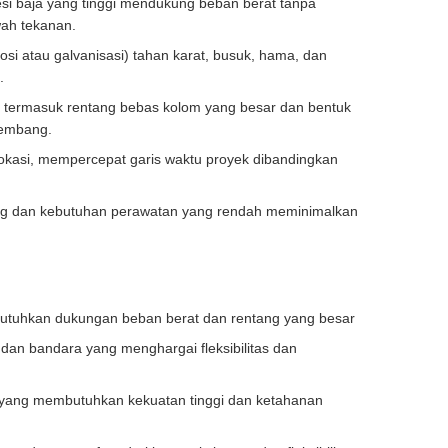
si baja yang tinggi mendukung beban berat tanpa
wah tekanan.
osi atau galvanisasi) tahan karat, busuk, hama, dan
.
 termasuk rentang bebas kolom yang besar dan bentuk
kembang.
lokasi, mempercepat garis waktu proyek dibandingkan
ng dan kebutuhan perawatan yang rendah meminimalkan
butuhkan dukungan beban berat dan rentang yang besar
, dan bandara yang menghargai fleksibilitas dan
 yang membutuhkan kekuatan tinggi dan ketahanan