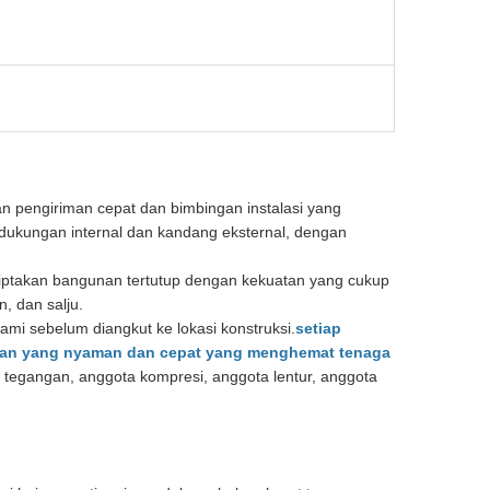
an pengiriman cepat dan bimbingan instalasi yang
dukungan internal dan kandang eksternal, dengan
ptakan bangunan tertutup dengan kekuatan yang cukup
, dan salju.
kami sebelum diangkut ke lokasi konstruksi.
setiap
n yang nyaman dan cepat yang menghemat tenaga
a tegangan, anggota kompresi, anggota lentur, anggota