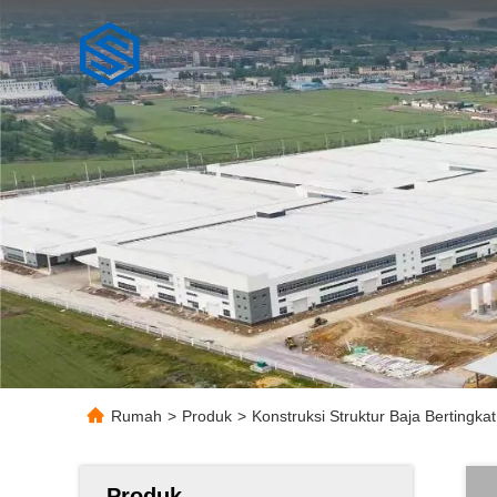
Rumah
>
Produk
>
Konstruksi Struktur Baja Bertingk
Produk