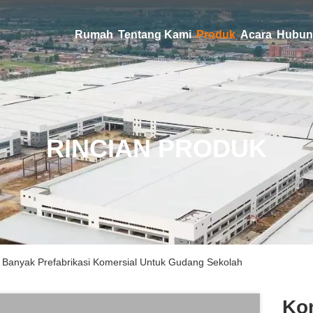
Rumah
Tentang Kami
Produk
Acara
Hubun
RINCIAN PRODUK
at Banyak Prefabrikasi Komersial Untuk Gudang Sekolah
Kon