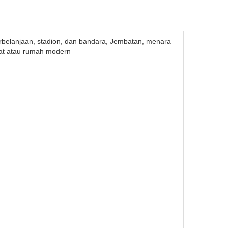
perbelanjaan, stadion, dan bandara, Jembatan, menara
kat atau rumah modern