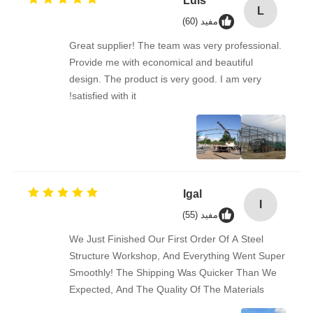
Luis
L
مفید (60)
Great supplier! The team was very professional.
Provide me with economical and beautiful
design. The product is very good. I am very
satisfied with it!
Igal
I
مفید (55)
We Just Finished Our First Order Of A Steel
Structure Workshop, And Everything Went Super
Smoothly! The Shipping Was Quicker Than We
Expected, And The Quality Of The Materials
Really Impressed Us — Solid And Well-made.