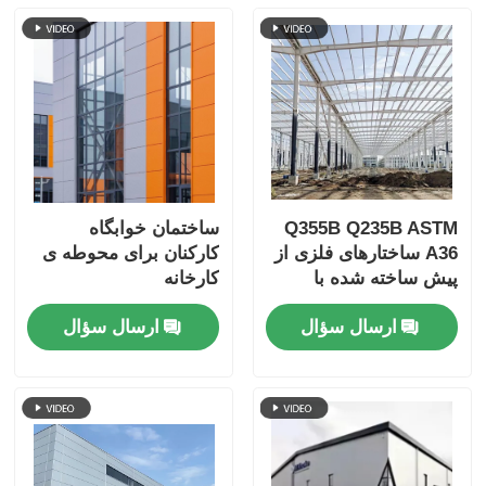
Q355B Q235B ASTM
ساختمان خوابگاه
A36 ساختارهای فلزی از
کارکنان برای محوطه ی
پیش ساخته شده با
کارخانه
قدرت بالا
ارسال سؤال
ارسال سؤال