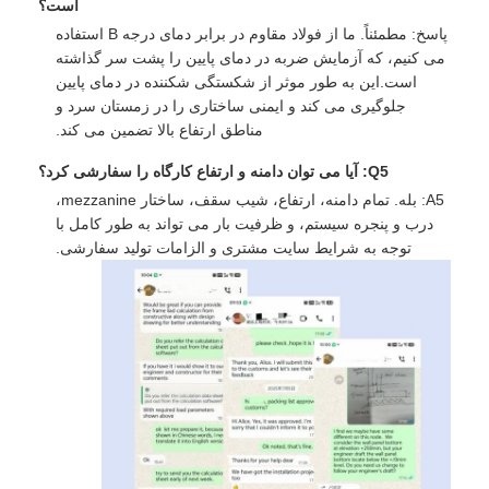
است؟
پاسخ: مطمئناً. ما از فولاد مقاوم در برابر دمای درجه B استفاده
می کنیم، که آزمایش ضربه در دمای پایین را پشت سر گذاشته
است.این به طور موثر از شکستگی شکننده در دمای پایین
جلوگیری می کند و ایمنی ساختاری را در زمستان سرد و
مناطق ارتفاع بالا تضمین می کند.
Q5: آیا می توان دامنه و ارتفاع کارگاه را سفارشی کرد؟
A5: بله. تمام دامنه، ارتفاع، شیب سقف، ساختار mezzanine،
درب و پنجره سیستم، و ظرفیت بار می تواند به طور کامل با
توجه به شرایط سایت مشتری و الزامات تولید سفارشی.