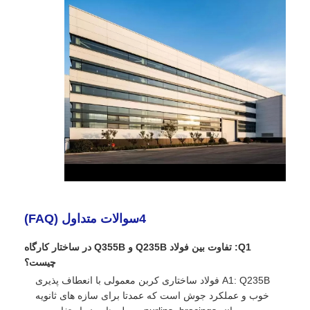
4سوالات متداول (FAQ)
Q1: تفاوت بین فولاد Q235B و Q355B در ساختار کارگاه
چیست؟
A1: Q235B فولاد ساختاری کربن معمولی با انعطاف پذیری
خوب و عملکرد جوش است که عمدتا برای سازه های ثانویه