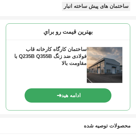
ساختمان های پیش ساخته انبار
بهترين قيمت رو براي
ساختمان کارگاه کارخانه قاب
فولادی ضد زنگ Q235B Q355B با
مقاومت بالا
ادامه هید
محصولات توصیه شده