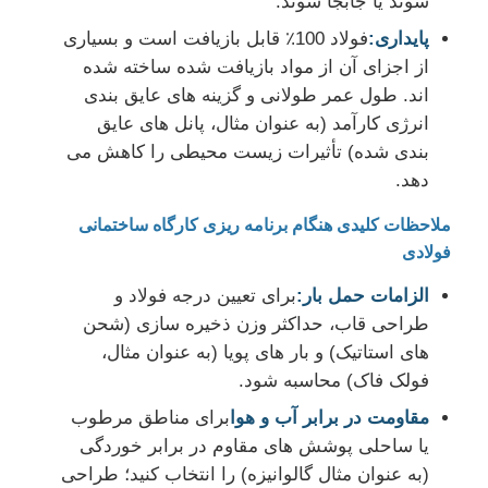
شوند یا جابجا شوند.
پایداری:
فولاد 100٪ قابل بازیافت است و بسیاری
از اجزای آن از مواد بازیافت شده ساخته شده
اند. طول عمر طولانی و گزینه های عایق بندی
انرژی کارآمد (به عنوان مثال، پانل های عایق
بندی شده) تأثیرات زیست محیطی را کاهش می
دهد.
ملاحظات کلیدی هنگام برنامه ریزی کارگاه ساختمانی
فولادی
الزامات حمل بار:
برای تعیین درجه فولاد و
طراحی قاب، حداکثر وزن ذخیره سازی (شحن
های استاتیک) و بار های پویا (به عنوان مثال،
فولک فاک) محاسبه شود.
مقاومت در برابر آب و هوا
برای مناطق مرطوب
یا ساحلی پوشش های مقاوم در برابر خوردگی
(به عنوان مثال گالوانیزه) را انتخاب کنید؛ طراحی