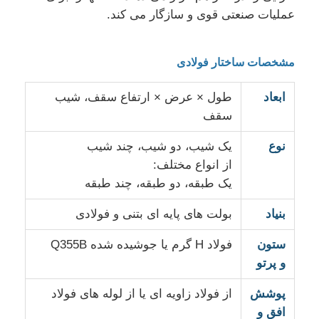
عملیات صنعتی قوی و سازگار می کند.
مشخصات ساختار فولادی
ابعاد
طول × عرض × ارتفاع سقف، شیب
سقف
نوع
یک شیب، دو شیب، چند شیب
از انواع مختلف:
یک طبقه، دو طبقه، چند طبقه
بنیاد
بولت های پایه ای بتنی و فولادی
ستون
فولاد H گرم یا جوشیده شده Q355B
و پرتو
پوشش
از فولاد زاویه ای یا از لوله های فولاد
افق و