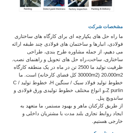
مشخصات شرکت
ما راه حل های یکپارچه ای برای کارگاه های ساختاری
فولادی، انبارها و ساختمان های فولادی چند طبقه ارائه
می دهیم، از جمله مشاوره طرح بندی، طراحی
ساختاری، ساخت،راه حل های تحویل و راهنمای نصب.
ظرفیت تولید ما 2500 تن در ماه در یک منطقه کارگاه
20،000m2 (30000m2 کل فضای کارخانه) است. ما
خطوط تولید فولاد سبک / سنگین H، خطوط تولید C /
Z purlin،و انواع مختلف خطوط تولیدی ورق فولادی و
ساندویچ پنل.
از طریق کارکنان ماهر و بهبود مستمر، ما متعهد به
ایجاد روابط تجاری بلند مدت با مشتریان داخلی و
خارجی هستیم.