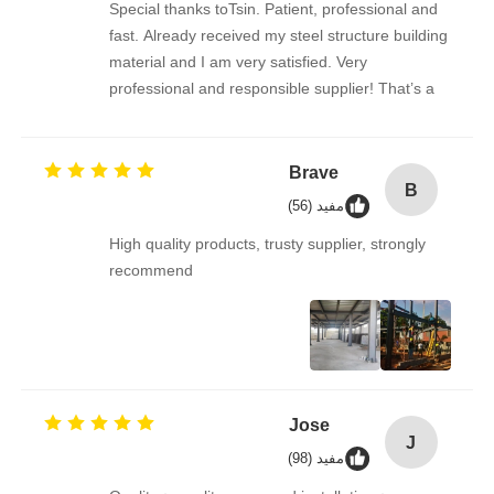
Special thanks toTsin. Patient, professional and
fast. Already received my steel structure building
material and I am very satisfied. Very
professional and responsible supplier! That’s a
amazing building!
Brave
B
مفید (56)
High quality products, trusty supplier, strongly
recommend
Jose
J
مفید (98)