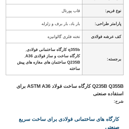
نوع فریم:
قاب پورتال
پارامتر طراحی:
بار باد، بار برف و زلزله
کف عرشه فولادی
تخته فلزی گالوانیزه
q355b کارگاه ساختمانی فولادی
,
کارگاه ساخت و ساز فولادی A36
,
برجسته:
Q235B ساختمان های مغازه های پیش
ساخته
Q235B Q355B کارگاه ساخت فولاد ASTM A36 برای
استفاده صنعتی
شرح:
کارگاه های ساختمانی فولادی برای ساخت سریع
صنعتی