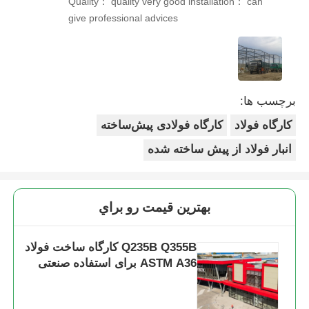
Quality： quality very good installation： can
give professional advices
برچسب ها:
کارگاه فولاد
کارگاه فولادی پیش‌ساخته
انبار فولاد از پیش ساخته شده
بهترين قيمت رو براي
Q235B Q355B کارگاه ساخت فولاد
ASTM A36 برای استفاده صنعتی