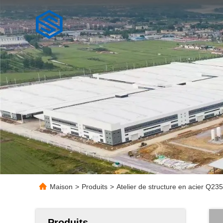
Maison
>
Produits
>
Atelier de structure en acier Q2
Produits