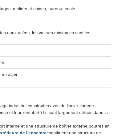
ages, ateliers et usines, bureau, école
 des eaux usées, les valeurs minimales sont les
rre
 en acier
ckage industriel construites avec de l'acier comme
nce et leur rentabilité.Ils sont largement utilisés dans la
t interne et une structure de boîtier externe.poutres en
extérieure de l'enceinte
constituent une structure de