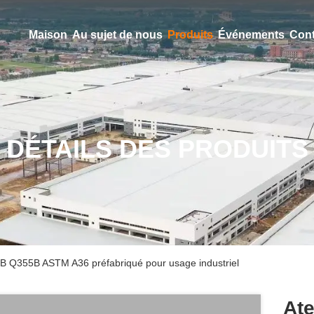
Maison
Au sujet de nous
Produits
Événements
Cont
DÉTAILS DES PRODUITS
35B Q355B ASTM A36 préfabriqué pour usage industriel
Ate