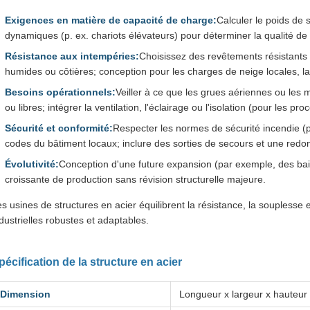
Exigences en matière de capacité de charge:
Calculer le poids de 
dynamiques (p. ex. chariots élévateurs) pour déterminer la qualité de l
Résistance aux intempéries:
Choisissez des revêtements résistants à
humides ou côtières; conception pour les charges de neige locales, la v
Besoins opérationnels:
Veiller à ce que les grues aériennes ou les
ou libres; intégrer la ventilation, l'éclairage ou l'isolation (pour les p
Sécurité et conformité:
Respecter les normes de sécurité incendie (p
codes du bâtiment locaux; inclure des sorties de secours et une redon
Évolutivité:
Conception d'une future expansion (par exemple, des ba
croissante de production sans révision structurelle majeure.
s usines de structures en acier équilibrent la résistance, la souplesse e
dustrielles robustes et adaptables.
pécification de la structure en acier
Dimension
Longueur x largeur x hauteur 