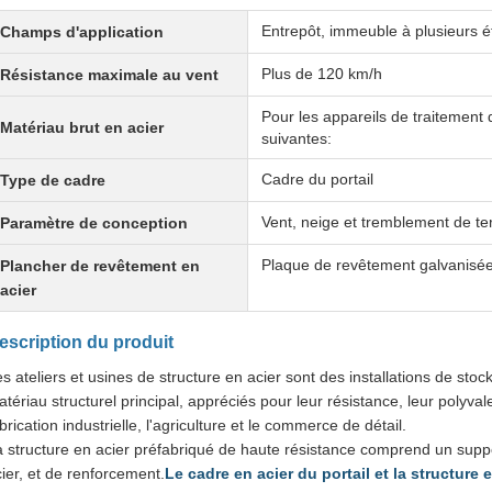
Entrepôt, immeuble à plusieurs ét
Champs d'application
Plus de 120 km/h
Résistance maximale au vent
Pour les appareils de traitement
Matériau brut en acier
suivantes:
Cadre du portail
Type de cadre
Vent, neige et tremblement de te
Paramètre de conception
Plaque de revêtement galvanisée
Plancher de revêtement en
acier
escription du produit
s ateliers et usines de structure en acier sont des installations de sto
tériau structurel principal, appréciés pour leur résistance, leur polyvale
brication industrielle, l'agriculture et le commerce de détail.
 structure en acier préfabriqué de haute résistance comprend un suppor
ier, et de renforcement.
Le cadre en acier du portail et la structure 