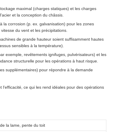
stockage maximal (charges statiques) et les charges
'acier et la conception du châssis.
 la corrosion (p. ex. galvanisation) pour les zones
itesse du vent et les précipitations.
 machines de grande hauteur soient suffisamment hautes
rocessus sensibles à la température).
ar exemple, revêtements ignifuges, pulvérisateurs) et les
dance structurelle pour les opérations à haut risque.
ies supplémentaires) pour répondre à la demande
t l'efficacité, ce qui les rend idéales pour des opérations
de la lame, pente du toit