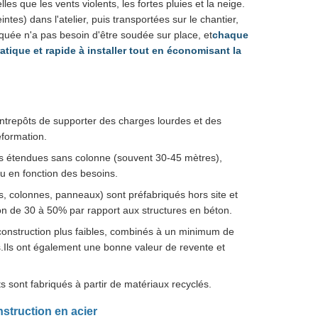
es que les vents violents, les fortes pluies et la neige.
tes) dans l'atelier, puis transportées sur le chantier,
quée n'a pas besoin d'être soudée sur place, et
chaque
tique et rapide à installer tout en économisant la
entrepôts de supporter des charges lourdes et des
éformation.
es étendues sans colonne (souvent 30-45 mètres),
u en fonction des besoins.
, colonnes, panneaux) sont préfabriqués hors site et
on de 30 à 50% par rapport aux structures en béton.
onstruction plus faibles, combinés à un minimum de
.Ils ont également une bonne valeur de revente et
sont fabriqués à partir de matériaux recyclés.
nstruction en acier