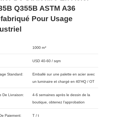
35B Q355B ASTM A36
fabriqué Pour Usage
ustriel
1000 m²
USD 40-60 / sqm
age Standard:
Emballé sur une palette en acier avec
un luminaire et chargé en 40'HQ / OT
e De Livraison:
4-6 semaines après le dessin de la
boutique, obtenez l'approbation
De Paiement:
T / t