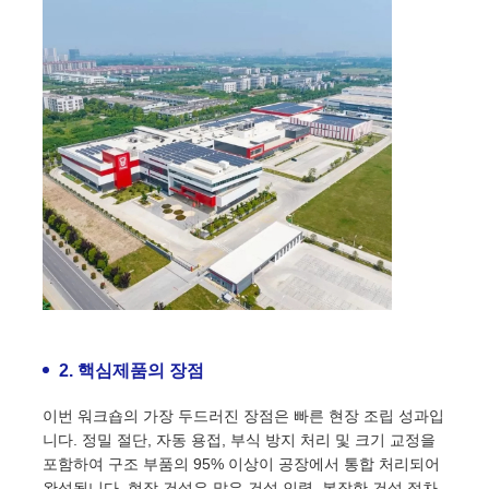
조립식 강철 구조
강철 구조 창고
철강 구조 워크숍
강철 구조 빌딩
철강 구조 구조
2. 핵심제품의 장점
강철 프레임 빌딩
이번 워크숍의 가장 두드러진 장점은 빠른 현장 조립 성과입
니다. 정밀 절단, 자동 용접, 부식 방지 처리 및 크기 교정을
포함하여 구조 부품의 95% 이상이 공장에서 통합 처리되어
철골 구조물 제작
완성됩니다. 현장 건설은 많은 건설 인력, 복잡한 건설 절차