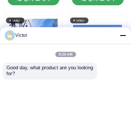
Victor
8:28 AM
Good day, what product are you looking 
for?
다층 전공 철강 구조 사
급성장 재활용 가능한
무실 건물 상업 사무실
금속 프레임 구조 사전
건설
제조 된 물류 창고
문의 보내기
문의 보내기
홈
사이트맵
연락처
Desktop Site