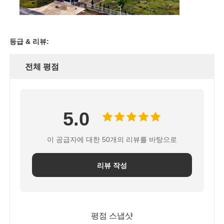
등급 & 리뷰:
전체 평점
5.0
이 공급자에 대한 50개의 리뷰를 바탕으로
리뷰 작성
평점 스냅샷