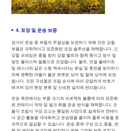
4. 포장 및 운송 보증
장거리 운송 중 부품의 무결성을 보장하기 위해 모든 강철
부품은 과학적이고 표준화된 포장 솔루션을 채택합니다. 긴
강철 프레임은 충돌 방지 강철 벨트와 함께 묶이고 방수 및
방진 플라스틱 필름으로 포장됩니다. 볼트, 연결 플레이트
및 패스너와 같은 소형 액세서리는 분실 및 혼란을 방지하기
위해 명확한 라벨이 붙은 분류된 상자 및 철제 상자에 포장
됩니다. 모든 구성품은 조립 순서에 따라 균일하게 번호가
매겨져 있어 현장 분류 및 신속한 설치에 편리합니다.
운송 측면에서는 부품 크기와 프로젝트 볼륨에 따라 표준화
된 컨테이너 적재 및 벌크 화물 운송 방식을 채택합니다. 모
듈식 조립식 구성 요소는 통일된 사양으로 설계되어 컨테이
너 공간 활용을 극대화하고 운송량을 줄이며 물류 비용을 효
과적으로 절감할 수 있습니다. 운송 중에 구성 요소 충돌, 변
형 및 페인트 벗겨짐을 방지하기 위해 고정된 보호 조치가