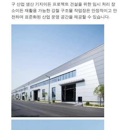
구 산업 생산 기지이든 프로젝트 건설을 위한 임시 처리 장
소이든 재활용 가능한 강철 구조물 작업장은 안정적이고 안
공장 투어
전하며 표준화된 산업 운영 공간을 제공할 수 있습니다.
품질 관리
저희와 연락
뉴스
사건
블로그
견적 요청