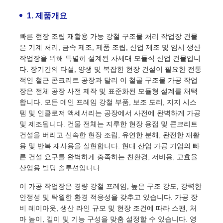
1. 제품개요
빠른 현장 조립 재활용 가능 강철 구조물 처리 작업장 건물
은 기계 처리, 금속 제조, 제품 조립, 산업 제조 및 임시 생산
작업장을 위해 특별히 설계된 차세대 모듈식 산업 건물입니
다. 장기간의 타설, 양생 및 복잡한 현장 건설이 필요한 전통
적인 철근 콘크리트 공장과 달리 이 철골 구조물 가공 작업
장은 전체 공장 사전 제작 및 표준화된 모듈형 설계를 채택
합니다. 모든 메인 프레임 강철 부품, 보조 도리, 지지 시스
템 및 인클로저 액세서리는 공장에서 사전에 완벽하게 가공
및 제조됩니다. 건물 전체는 지루한 현장 용접 및 콘크리트
건설을 버리고 신속한 현장 조립, 유연한 분해, 완전한 재활
용 및 반복 재사용을 실현합니다. 현대 산업 가공 기업의 빠
집
른 건설 요구를 완벽하게 충족하는 친환경, 저비용, 고효율
산업용 빌딩 솔루션입니다.
이 가공 작업장은 경량 강철 프레임, 높은 구조 강도, 강력한
제품
안정성 및 탁월한 환경 적응성을 갖추고 있습니다. 가공 장
비 레이아웃, 생산 라인 규모 및 현장 조건에 따라 스팬, 처
마 높이, 길이 및 기능 구성을 맞춤 설정할 수 있습니다. 영
우리 에 관한 것