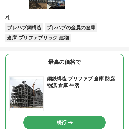
札:
プレハブ鋼構造
プレハブの金属の倉庫
倉庫 プリファブリック 建物
最高の価格で
鋼鉄構造 プリファブ 倉庫 防腐
物流 倉庫 生活
続行