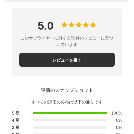
5.0
このサプライヤーに対する50件のレビューに基づ
いています
レビューを書く
評価のスナップショット
すべての評価の分布は以下の通りです
5 星
100%
4 星
0%
3 星
0%