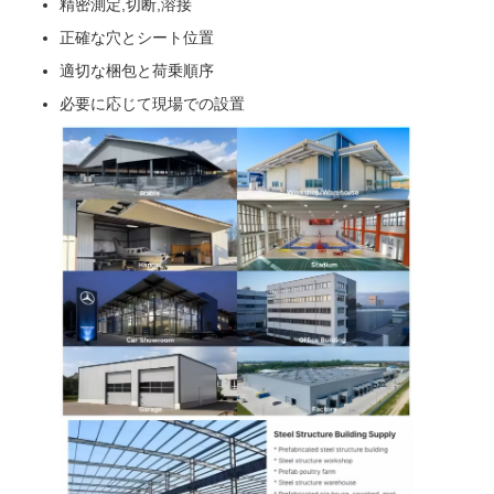
精密測定,切断,溶接
正確な穴とシート位置
適切な梱包と荷乗順序
必要に応じて現場での設置