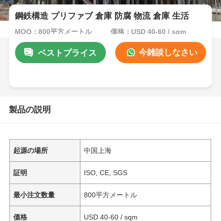
鋼鉄構造 プリファブ 倉庫 防腐 物流 倉庫 生活
MOQ：800平方メートル
価格：USD 40-60 / sqm
今雑談しなさい
ベストプライス
製品の説明
起源の場所
中国上海
証明
ISO, CE, SGS
最小注文数量
800平方メートル
価格
USD 40-60 / sqm