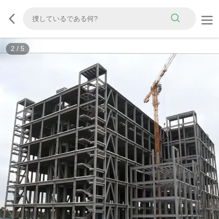
3
/
5