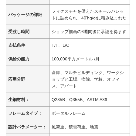
フィクスチャを備えたスチールパレッ
パッケージの詳細
トに詰められ、40'hq/otに積み込まれた
受渡し時間
ショップ描画の6週間後に承認を得ます
支払条件
T/T、L/C
供給の能力
100,000平方メートル /月
倉庫、マルチビルディング、ワークシ
応用分野
ョップと工場、病院、学校、オフィ
ス、アパート
生鋼材料：
Q235B、Q355B、ASTM A36
フレームタイプ：
ポータルフレーム
設計パラメーター：
風荷重、積雪荷重、地震