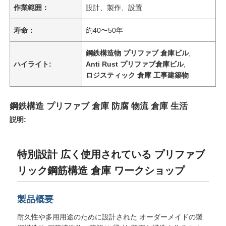
作業範囲：
設計、製作、設置
寿命：
約40〜50年
鋼鉄構造物 プリファブ 倉庫ビル
,
ハイライト:
Anti Rust プリファブ倉庫ビル
,
ロジスティック 倉庫 工事建築物
鋼鉄構造 プリファブ 倉庫 防腐 物流 倉庫 生活
説明:
特別設計 広く使用されている プリファブ
リック鋼筋構造 倉庫 ワークショップ
製品概要
耐久性や多用用途のために設計された オーダーメイドの製