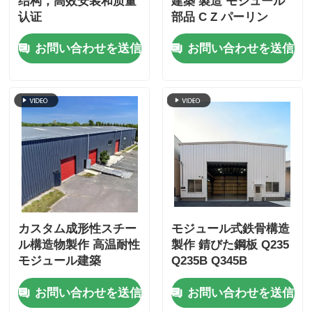
结构，高效安装和质量
建築 製造 モジュール
认证
部品 C Z パーリン
お問い合わせを送信
お問い合わせを送信
カスタム成形性スチー
モジュール式鉄骨構造
ル構造物製作 高温耐性
製作 錆びた鋼板 Q235
モジュール建築
Q235B Q345B
お問い合わせを送信
お問い合わせを送信