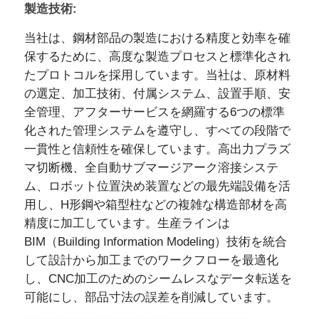
製造技術:
当社は、鋼材部品の製造における精度と効率を確
保するために、高度な製造プロセスと標準化され
たプロトコルを採用しています。当社は、原材料
の選定、加工技術、付属システム、設置手順、安
全管理、アフターサービスを網羅する6つの標準
化された管理システムを遵守し、すべての段階で
一貫性と信頼性を確保しています。高出力プラズ
マ切断機、全自動サブマージアーク溶接システ
ム、ロボット位置決め装置などの最先端設備を活
用し、H形鋼や箱型柱などの複雑な構造部材を高
精度に加工しています。生産ラインは
BIM（Building Information Modeling）技術を統合
して設計から加工までのワークフローを最適化
し、CNC加工のためのシームレスなデータ転送を
可能にし、部品寸法の誤差を削減しています。