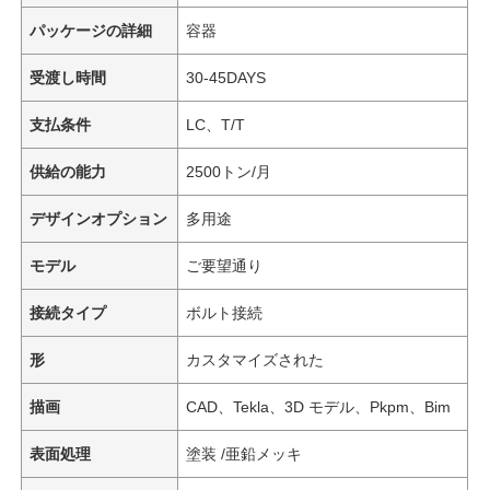
パッケージの詳細
容器
受渡し時間
30-45DAYS
支払条件
LC、T/T
供給の能力
2500トン/月
デザインオプション
多用途
モデル
ご要望通り
接続タイプ
ボルト接続
形
カスタマイズされた
描画
CAD、Tekla、3D モデル、Pkpm、Bim
表面処理
塗装 /亜鉛メッキ