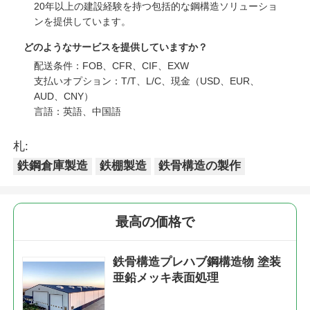
20年以上の建設経験を持つ包括的な鋼構造ソリューショ
ンを提供しています。
どのようなサービスを提供していますか？
配送条件：FOB、CFR、CIF、EXW
支払いオプション：T/T、L/C、現金（USD、EUR、
AUD、CNY）
言語：英語、中国語
札:
鉄鋼倉庫製造
鉄棚製造
鉄骨構造の製作
最高の価格で
鉄骨構造プレハブ鋼構造物 塗装
亜鉛メッキ表面処理