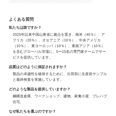
よくある質問
私たちは誰ですか？
2025年以来中国山東省に拠点を置き、南米（40％）、ア
フリカ（20％）、オセアニア（10％）、中央アメリカ
（10％）、東ヨーロッパ（10％）、東南アジア（10％）
を含むグローバル市場に、5〜10名の専門家チームでサー
ビスを提供しています。
品質はどのように保証されますか？
製品の卓越性を確保するために、出荷前に生産前サンプル
と最終検査を実施しています。
どのような製品を提供していますか？
鋼構造倉庫、ワークショップ、建物、家禽小屋、プレハブ
住宅。
なぜ私たちを選ぶのですか？