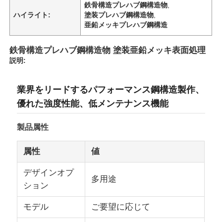
鉄骨構造プレハブ鋼構造物
,
ハイライト:
塗装プレハブ鋼構造物
,
亜鉛メッキプレハブ鋼構造
鉄骨構造プレハブ鋼構造物 塗装亜鉛メッキ表面処理
説明:
業界をリードするパフォーマンス鋼構造製作、
優れた強度性能、低メンテナンス機能
製品属性
属性
値
デザインオプ
多用途
ション
モデル
ご要望に応じて