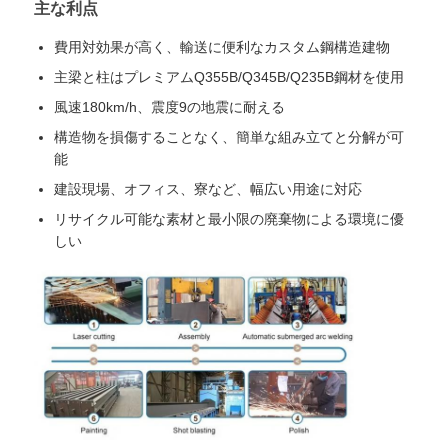
主な利点
費用対効果が高く、輸送に便利なカスタム鋼構造建物
主梁と柱はプレミアムQ355B/Q345B/Q235B鋼材を使用
風速180km/h、震度9の地震に耐える
構造物を損傷することなく、簡単な組み立てと分解が可
能
建設現場、オフィス、寮など、幅広い用途に対応
リサイクル可能な素材と最小限の廃棄物による環境に優
しい