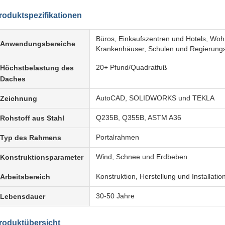
roduktspezifikationen
Büros, Einkaufszentren und Hotels, Wo
Anwendungsbereiche
Krankenhäuser, Schulen und Regierun
20+ Pfund/Quadratfuß
Höchstbelastung des
Daches
AutoCAD, SOLIDWORKS und TEKLA
Zeichnung
Q235B, Q355B, ASTM A36
Rohstoff aus Stahl
Portalrahmen
Typ des Rahmens
Wind, Schnee und Erdbeben
Konstruktionsparameter
Konstruktion, Herstellung und Installatio
Arbeitsbereich
30-50 Jahre
Lebensdauer
roduktübersicht