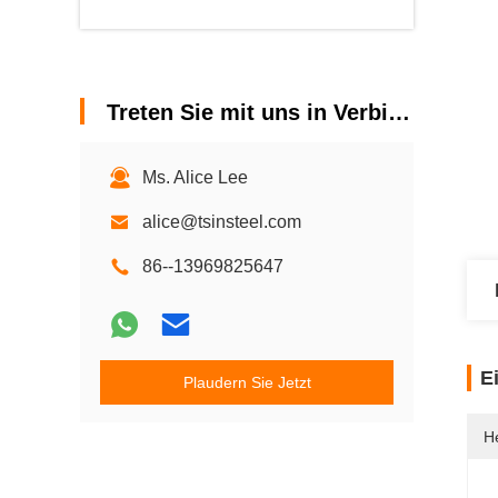
Treten Sie mit uns in Verbindung
Ms. Alice Lee
alice@tsinsteel.com
86--13969825647
E
Plaudern Sie Jetzt
He