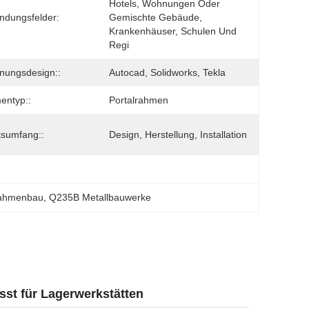
Hotels, Wohnungen Oder 
dungsfelder:
Gemischte Gebäude, 
Krankenhäuser, Schulen Und 
Regi
nungsdesign::
Autocad, Solidworks, Tekla
entyp::
Portalrahmen
tsumfang::
Design, Herstellung, Installation
rahmenbau
, 
Q235B Metallbauwerke
sst für Lagerwerkstätten