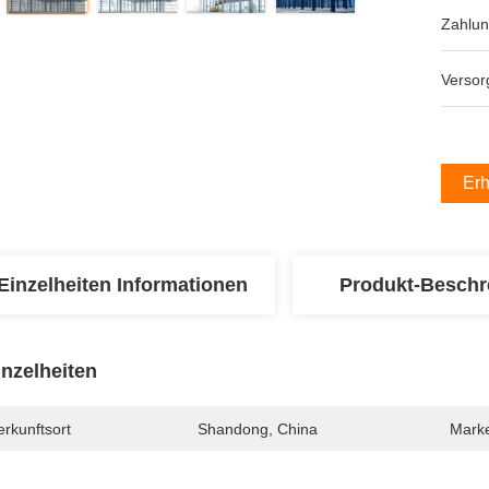
Zahlu
Versor
Erh
Einzelheiten Informationen
Produkt-Beschr
inzelheiten
rkunftsort
Shandong, China
Mark