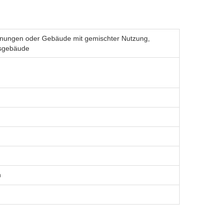
hnungen oder Gebäude mit gemischter Nutzung,
gsgebäude
n