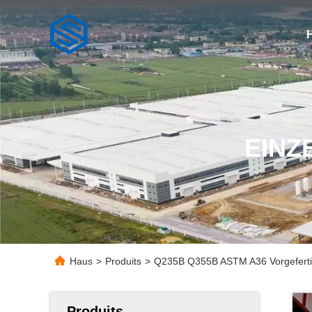
EINZ
Haus
>
Produits
>
Q235B Q355B ASTM A36 Vorgefertig
Produits