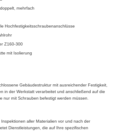
 doppelt, mehrfach
le Hochfestigkeitsschraubenanschlüsse
ahlrohr
er Z160-300
tte mit Isolierung
chlossene Gebäudestruktur mit ausreichender Festigkeit,
n der Werkstatt verarbeitet und anschließend auf die
age nur mit Schrauben befestigt werden müssen.
Inspektionen aller Materialien vor und nach der
tet Dienstleistungen, die auf Ihre spezifischen