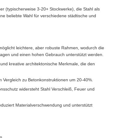
r (typischerweise 3-20+ Stockwerke), die Stahl als
ine beliebte Wahl für verschiedene städtische und
rmöglicht leichtere, aber robuste Rahmen, wodurch die
Etagen und einen hohen Gebrauch unterstützt werden.
und kreative architektonische Merkmale, die den
 im Vergleich zu Betonkonstruktionen um 20-40%.
sschutz widersteht Stahl Verschleiß, Feuer und
 reduziert Materialverschwendung und unterstützt
es