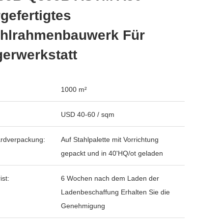
gefertigtes
ahlrahmenbauwerk Für
erwerkstatt
1000 m²
USD 40-60 / sqm
rdverpackung:
Auf Stahlpalette mit Vorrichtung
gepackt und in 40'HQ/ot geladen
ist:
6 Wochen nach dem Laden der
Ladenbeschaffung Erhalten Sie die
Genehmigung