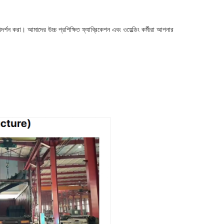
িদর্শন করা। আমাদের উচ্চ প্রশিক্ষিত ফ্যাব্রিকেশন এবং ওয়েল্ডিং কর্মীরা আপনার