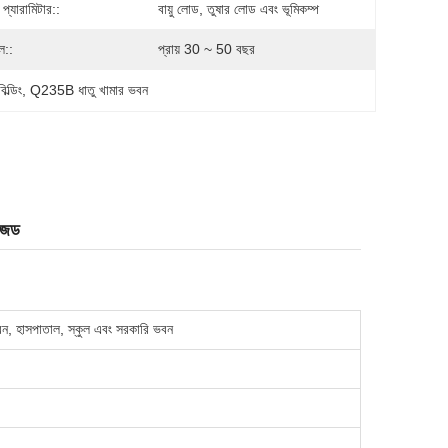
প্যারামিটার::
বায়ু লোড, তুষার লোড এবং ভূমিকম্প
ল::
প্রায় 30 ~ 50 বছর
ল্ডিং
, 
Q235B ধাতু খামার ভবন
াইজড
 ভবন, হাসপাতাল, স্কুল এবং সরকারি ভবন