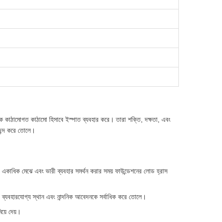
ক কাঠামোগত কাঠামো হিসাবে ইস্পাত ব্যবহার করে। তারা শক্তি, দক্ষতা, এবং
পছন্দ করে তোলে।
়, একাধিক মেঝে এবং ভারী ব্যবহার সমর্থন করার সময় ফাউন্ডেশনের লোড হ্রাস
রে, ব্যবহারযোগ্য স্থান এবং নান্দনিক আবেদনকে সর্বাধিক করে তোলে।
য়ে দেয়।