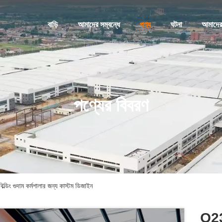
বাড়ি
আমাদের সম্বন্ধে
পণ্য
ঘটনা
আমাদের
পণ্যের বিবরণ
ং গুদাম কর্মশালার জন্য কাস্টম ডিজাইন
Q2