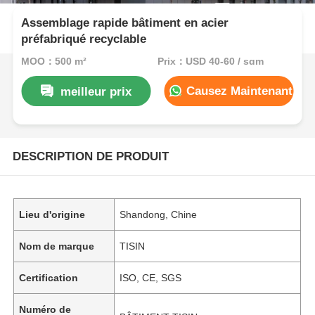
Assemblage rapide bâtiment en acier
préfabriqué recyclable
MOQ：500 m²
Prix：USD 40-60 / sqm
Causez Maintenant
meilleur prix
DESCRIPTION DE PRODUIT
Lieu d'origine
Shandong, Chine
Nom de marque
TISIN
Certification
ISO, CE, SGS
Numéro de