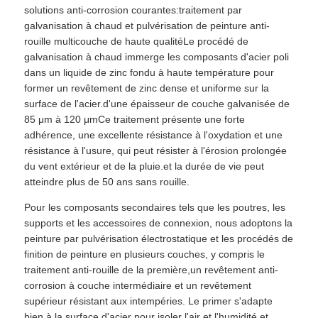
solutions anti-corrosion courantes:traitement par
galvanisation à chaud et pulvérisation de peinture anti-
rouille multicouche de haute qualitéLe procédé de
galvanisation à chaud immerge les composants d'acier poli
dans un liquide de zinc fondu à haute température pour
former un revêtement de zinc dense et uniforme sur la
surface de l'acier.d'une épaisseur de couche galvanisée de
85 μm à 120 μmCe traitement présente une forte
adhérence, une excellente résistance à l'oxydation et une
résistance à l'usure, qui peut résister à l'érosion prolongée
du vent extérieur et de la pluie.et la durée de vie peut
atteindre plus de 50 ans sans rouille.
Pour les composants secondaires tels que les poutres, les
supports et les accessoires de connexion, nous adoptons la
peinture par pulvérisation électrostatique et les procédés de
finition de peinture en plusieurs couches, y compris le
traitement anti-rouille de la première,un revêtement anti-
corrosion à couche intermédiaire et un revêtement
supérieur résistant aux intempéries. Le primer s'adapte
bien à la surface d'acier pour isoler l'air et l'humidité et