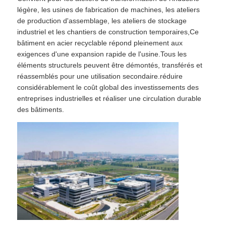
légère, les usines de fabrication de machines, les ateliers
de production d'assemblage, les ateliers de stockage
Demandez un devis
industriel et les chantiers de construction temporaires,Ce
bâtiment en acier recyclable répond pleinement aux
exigences d'une expansion rapide de l'usine.Tous les
Structure en acier préfabriqué
éléments structurels peuvent être démontés, transférés et
réassemblés pour une utilisation secondaire.réduire
considérablement le coût global des investissements des
Entrepôt de structure en acier
entreprises industrielles et réaliser une circulation durable
des bâtiments.
Atelier de structure en acier
Bâtiment de structure en acier
Construction de la structure en acier
Bâtiment à cadre en acier