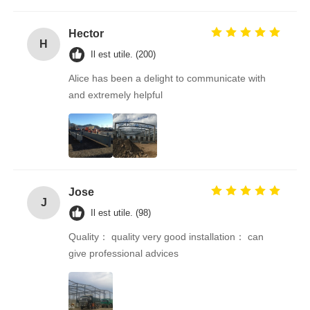
Hector
H
Il est utile. (200)
Alice has been a delight to communicate with
and extremely helpful
Jose
J
Il est utile. (98)
Quality： quality very good installation： can
give professional advices