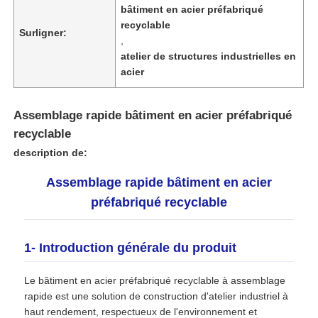
bâtiment en acier préfabriqué
recyclable
Surligner:
,
atelier de structures industrielles en
acier
Assemblage rapide bâtiment en acier préfabriqué
recyclable
description de:
Assemblage rapide bâtiment en acier
préfabriqué recyclable
Maison
1- Introduction générale du produit
Produits
Le bâtiment en acier préfabriqué recyclable à assemblage
rapide est une solution de construction d'atelier industriel à
haut rendement, respectueux de l'environnement et
Spectacle de réalité virtuelle