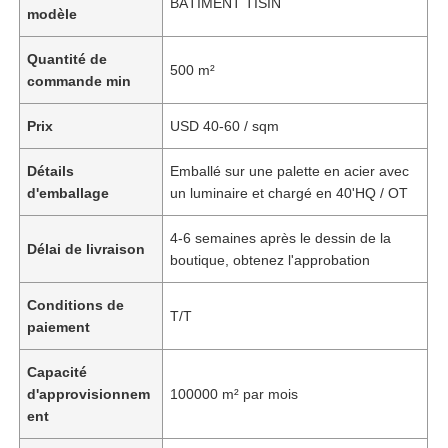
BÂTIMENT TISIN
modèle
Quantité de
500 m²
commande min
Prix
USD 40-60 / sqm
Détails
Emballé sur une palette en acier avec
d'emballage
un luminaire et chargé en 40'HQ / OT
4-6 semaines après le dessin de la
Délai de livraison
boutique, obtenez l'approbation
Conditions de
T/T
paiement
Capacité
d'approvisionnem
100000 m² par mois
ent