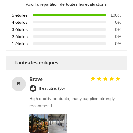
Voici la répartition de toutes les évaluations.
5 étoiles
100%
4 étoiles
0%
3 étoiles
0%
2 étoiles
0%
1 étoiles
0%
Toutes les critiques
Brave
B
Il est utile. (56)
High quality products, trusty supplier, strongly
recommend