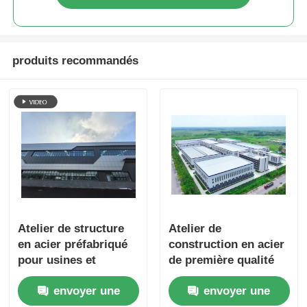
produits recommandés
Atelier de structure
Atelier de
en acier préfabriqué
construction en acier
pour usines et
de première qualité
entrepôts industriels
Sécurité sismique
envoyer une
envoyer une
Installation de haute