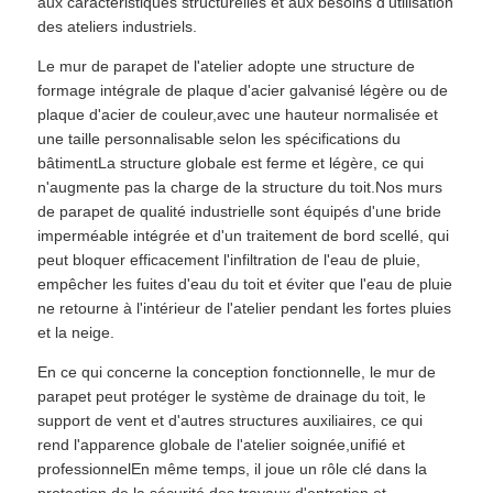
aux caractéristiques structurelles et aux besoins d'utilisation
des ateliers industriels.
Le mur de parapet de l'atelier adopte une structure de
formage intégrale de plaque d'acier galvanisé légère ou de
plaque d'acier de couleur,avec une hauteur normalisée et
une taille personnalisable selon les spécifications du
bâtimentLa structure globale est ferme et légère, ce qui
n'augmente pas la charge de la structure du toit.Nos murs
de parapet de qualité industrielle sont équipés d'une bride
imperméable intégrée et d'un traitement de bord scellé, qui
peut bloquer efficacement l'infiltration de l'eau de pluie,
empêcher les fuites d'eau du toit et éviter que l'eau de pluie
ne retourne à l'intérieur de l'atelier pendant les fortes pluies
et la neige.
En ce qui concerne la conception fonctionnelle, le mur de
parapet peut protéger le système de drainage du toit, le
support de vent et d'autres structures auxiliaires, ce qui
rend l'apparence globale de l'atelier soignée,unifié et
professionnelEn même temps, il joue un rôle clé dans la
protection de la sécurité des travaux d'entretien et