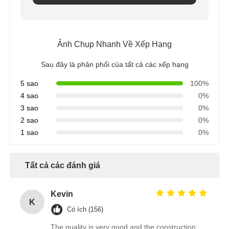
Ảnh Chụp Nhanh Về Xếp Hạng
Sau đây là phân phối của tất cả các xếp hạng
5 sao
100%
4 sao
0%
3 sao
0%
2 sao
0%
1 sao
0%
Tất cả các đánh giá
Kevin
K
Có ích (156)
The quality is very good and the construction