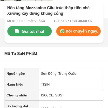
Nền tảng Mezzanine Cấu trúc thép tiền chế
Xưởng xây dựng khung cổng
MOQ：1000 mét vuông
Giá bán：USD 40-60 / sqm
nói chuyện ngay.
Giá tốt nhất
Mô Tả SảN PHẩM
Nguồn gốc
Sơn Đông, Trung Quốc
Hàng hiệu
TISIN
Chứng nhận
ISO, CE, SGS
Số lượng đặt