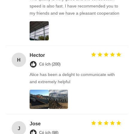
speed is also fast. I have recommended you to
my friends and we have a pleasant cooperation
Hector
H
Có ích (200)
Alice has been a delight to communicate with
and extremely helpful
Jose
J
Có ích (98)