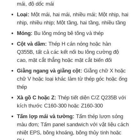
mái, độ dốc mái
Loại:
Một mái, hai mái, nhiều mái; Một nhịp, hai
nhịp, nhiều nhịp; Một tầng, hai tầng, nhiều tầng
Móng:
Bu lông móng bê tông và thép
Cột và dầm:
Thép H cán nóng hoặc hàn
Q355B, tất cả các kết nối bu lông cường độ
cao, mặt cắt thẳng hoặc mặt cắt biến đổi
Giằng ngang và giằng cột:
Giằng chữ X hoặc
chữ V hoặc loại khác làm từ thép góc hoặc ống
thép
Xà gồ C hoặc Z:
Thép tiết diện C/Z Q235B với
kích thước C160-300 hoặc Z160-300
Tấm lợp mái và tường:
Tấm thép lượn sóng
màu đơn; Tấm panel sandwich với vật liệu cách
nhiệt EPS, bông khoáng, bông thủy tinh hoặc