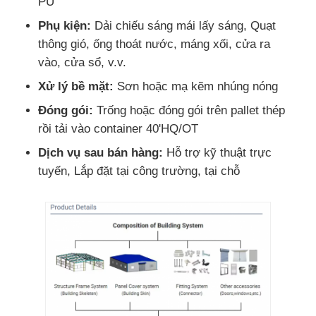
PU
Phụ kiện:
Dải chiếu sáng mái lấy sáng, Quạt
thông gió, ống thoát nước, máng xối, cửa ra
vào, cửa sổ, v.v.
Xử lý bề mặt:
Sơn hoặc mạ kẽm nhúng nóng
Đóng gói:
Trống hoặc đóng gói trên pallet thép
rồi tải vào container 40'HQ/OT
Dịch vụ sau bán hàng:
Hỗ trợ kỹ thuật trực
tuyến, Lắp đặt tại công trường, tại chỗ