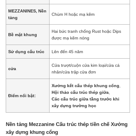
MEZZANINES, Nền
Chùm H hoặc mạ kẽm
tảng
Hai bức tranh chống Rust hoặc Dips
Bề mặt khung
được mạ kẽm nóng
Sử dụng cấu trúc
Lên đến 45 năm
Cửa trượt/cuộn cửa kim loại/cửa cá
cửa
nhân/cửa trập cửa đơn
Xưởng kết cấu thép khung cổng
,
Hội thảo cấu trúc thép giữa
,
Điểm nổi bật:
Các cấu trúc giữa tầng trước khi
xây dựng trường học
Nền tảng Mezzanine Cấu trúc thép tiền chế Xưởng
xây dựng khung cổng