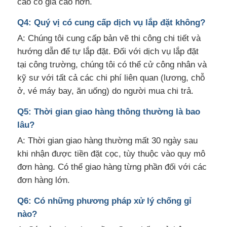
cao có giá cao hơn.
Q4: Quý vị có cung cấp dịch vụ lắp đặt không?
A: Chúng tôi cung cấp bản vẽ thi công chi tiết và
hướng dẫn để tự lắp đặt. Đối với dịch vụ lắp đặt
tại công trường, chúng tôi có thể cử công nhân và
kỹ sư với tất cả các chi phí liên quan (lương, chỗ
ở, vé máy bay, ăn uống) do người mua chi trả.
Q5: Thời gian giao hàng thông thường là bao
lâu?
A: Thời gian giao hàng thường mất 30 ngày sau
khi nhận được tiền đặt cọc, tùy thuộc vào quy mô
đơn hàng. Có thể giao hàng từng phần đối với các
đơn hàng lớn.
Q6: Có những phương pháp xử lý chống gỉ
nào?