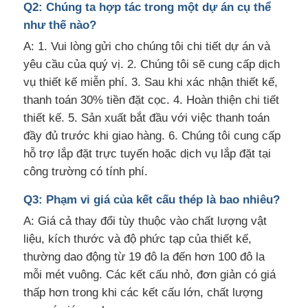
Q2: Chúng ta hợp tác trong một dự án cụ thể
như thế nào?
A: 1. Vui lòng gửi cho chúng tôi chi tiết dự án và
yêu cầu của quý vị. 2. Chúng tôi sẽ cung cấp dịch
vụ thiết kế miễn phí. 3. Sau khi xác nhận thiết kế,
thanh toán 30% tiền đặt cọc. 4. Hoàn thiện chi tiết
thiết kế. 5. Sản xuất bắt đầu với việc thanh toán
đầy đủ trước khi giao hàng. 6. Chúng tôi cung cấp
hỗ trợ lắp đặt trực tuyến hoặc dịch vụ lắp đặt tại
công trường có tính phí.
Q3: Phạm vi giá của kết cấu thép là bao nhiêu?
A: Giá cả thay đổi tùy thuộc vào chất lượng vật
liệu, kích thước và độ phức tạp của thiết kế,
thường dao động từ 19 đô la đến hơn 100 đô la
mỗi mét vuông. Các kết cấu nhỏ, đơn giản có giá
thấp hơn trong khi các kết cấu lớn, chất lượng