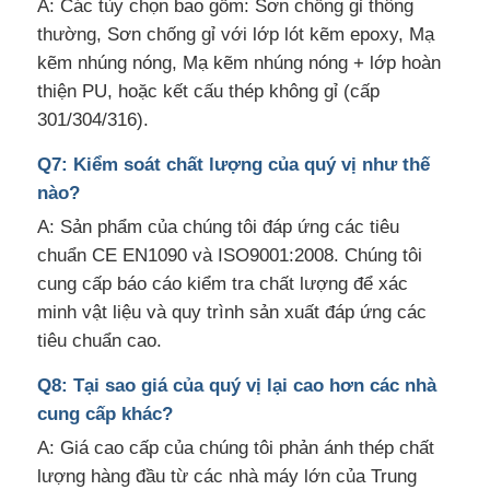
A: Các tùy chọn bao gồm: Sơn chống gỉ thông
thường, Sơn chống gỉ với lớp lót kẽm epoxy, Mạ
kẽm nhúng nóng, Mạ kẽm nhúng nóng + lớp hoàn
thiện PU, hoặc kết cấu thép không gỉ (cấp
301/304/316).
Q7: Kiểm soát chất lượng của quý vị như thế
nào?
A: Sản phẩm của chúng tôi đáp ứng các tiêu
chuẩn CE EN1090 và ISO9001:2008. Chúng tôi
cung cấp báo cáo kiểm tra chất lượng để xác
minh vật liệu và quy trình sản xuất đáp ứng các
tiêu chuẩn cao.
Q8: Tại sao giá của quý vị lại cao hơn các nhà
cung cấp khác?
A: Giá cao cấp của chúng tôi phản ánh thép chất
lượng hàng đầu từ các nhà máy lớn của Trung