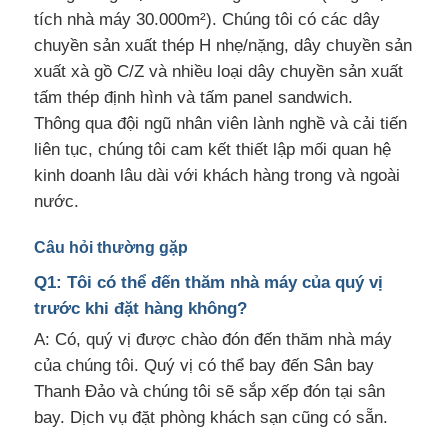
tích nhà máy 30.000m²). Chúng tôi có các dây
chuyền sản xuất thép H nhẹ/nặng, dây chuyền sản
xuất xà gồ C/Z và nhiều loại dây chuyền sản xuất
tấm thép định hình và tấm panel sandwich.
Thông qua đội ngũ nhân viên lành nghề và cải tiến
liên tục, chúng tôi cam kết thiết lập mối quan hệ
kinh doanh lâu dài với khách hàng trong và ngoài
nước.
Câu hỏi thường gặp
Q1: Tôi có thể đến thăm nhà máy của quý vị
trước khi đặt hàng không?
A: Có, quý vị được chào đón đến thăm nhà máy
của chúng tôi. Quý vị có thể bay đến Sân bay
Thanh Đảo và chúng tôi sẽ sắp xếp đón tại sân
bay. Dịch vụ đặt phòng khách sạn cũng có sẵn.