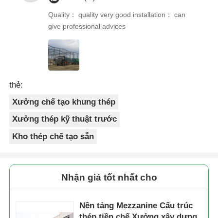
Quality： quality very good installation： can
give professional advices
thẻ:
Xưởng chế tạo khung thép
Xưởng thép kỹ thuật trước
Kho thép chế tạo sẵn
Nhận giá tốt nhất cho
Nền tảng Mezzanine Cấu trúc
thép tiền chế Xưởng xây dựng