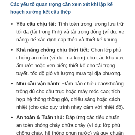
Các yếu tố quan trọng cần xem xét khi lập kế
hoạch xưởng kết cấu thép
Yêu cầu chịu tải:
Tính toán trọng lượng lưu trữ
tối đa (tải trọng tĩnh) và tải trọng động (ví dụ: xe
nâng) để xác định cấp thép và thiết kế khung.
Khả năng chống chịu thời tiết:
Chọn lớp phủ
chống ăn mòn (ví dụ: mạ kẽm) cho các khu vực
ẩm ướt hoặc ven biển; thiết kế cho tải trọng
tuyết, tốc độ gió và lượng mưa tại địa phương.
Nhu cầu vận hành:
Đảm bảo chiều cao/khoảng
trống đủ cho cầu trục hoặc máy móc cao; tích
hợp hệ thống thông gió, chiếu sáng hoặc cách
nhiệt (cho các quy trình nhạy cảm với nhiệt độ).
An toàn & Tuân thủ:
Đáp ứng các tiêu chuẩn
an toàn phòng cháy chữa cháy (ví dụ: lớp phủ
chống cháy, hệ thống phun nước) và quy chuẩn