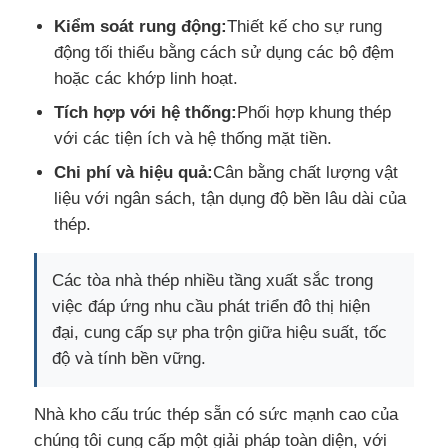
Kiểm soát rung động:
Thiết kế cho sự rung
động tối thiểu bằng cách sử dụng các bộ đệm
hoặc các khớp linh hoạt.
Tích hợp với hệ thống:
Phối hợp khung thép
với các tiện ích và hệ thống mặt tiền.
Chi phí và hiệu quả:
Cân bằng chất lượng vật
liệu với ngân sách, tận dụng độ bền lâu dài của
thép.
Các tòa nhà thép nhiều tầng xuất sắc trong
việc đáp ứng nhu cầu phát triển đô thị hiện
đại, cung cấp sự pha trộn giữa hiệu suất, tốc
độ và tính bền vững.
Nhà kho cấu trúc thép sẵn có sức mạnh cao của
chúng tôi cung cấp một giải pháp toàn diện, với