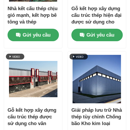
Nhà kết cấu thép chịu
Gỗ kết hợp xây dựng
gió mạnh, kết hợp bê
cấu trúc thép hiện đại
tông và thép
được sử dụng cho
các xưởng văn phòng
Gửi yêu cầu
Gửi yêu cầu
với bảng sandwich
Gỗ kết hợp xây dựng
Giải pháp lưu trữ Nhà
cấu trúc thép được
thép tùy chỉnh Chống
sử dụng cho văn
bão Kho kim loại