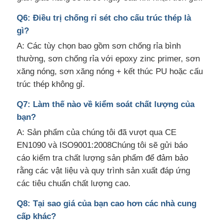
Q6: Điều trị chống rỉ sét cho cấu trúc thép là
gì?
A: Các tùy chọn bao gồm sơn chống rỉa bình
thường, sơn chống rỉa với epoxy zinc primer, sơn
xăng nóng, sơn xăng nóng + kết thúc PU hoặc cấu
trúc thép không gỉ.
Q7: Làm thế nào về kiểm soát chất lượng của
bạn?
A: Sản phẩm của chúng tôi đã vượt qua CE
EN1090 và ISO9001:2008Chúng tôi sẽ gửi báo
cáo kiểm tra chất lượng sản phẩm để đảm bảo
rằng các vật liệu và quy trình sản xuất đáp ứng
các tiêu chuẩn chất lượng cao.
Q8: Tại sao giá của bạn cao hơn các nhà cung
cấp khác?