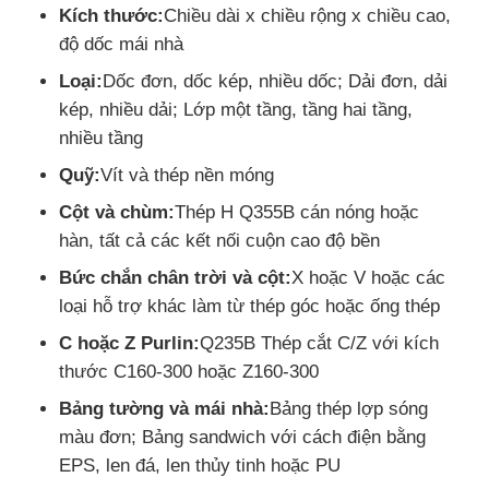
Kích thước:
Chiều dài x chiều rộng x chiều cao,
độ dốc mái nhà
Loại:
Dốc đơn, dốc kép, nhiều dốc; Dải đơn, dải
kép, nhiều dải; Lớp một tầng, tầng hai tầng,
nhiều tầng
Quỹ:
Vít và thép nền móng
Cột và chùm:
Thép H Q355B cán nóng hoặc
hàn, tất cả các kết nối cuộn cao độ bền
Bức chắn chân trời và cột:
X hoặc V hoặc các
loại hỗ trợ khác làm từ thép góc hoặc ống thép
C hoặc Z Purlin:
Q235B Thép cắt C/Z với kích
thước C160-300 hoặc Z160-300
Bảng tường và mái nhà:
Bảng thép lợp sóng
màu đơn; Bảng sandwich với cách điện bằng
EPS, len đá, len thủy tinh hoặc PU