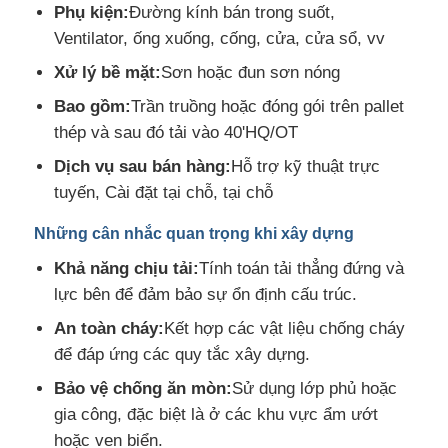
Phụ kiện:
Đường kính bán trong suốt,
Ventilator, ống xuống, cống, cửa, cửa sổ, vv
Xử lý bề mặt:
Sơn hoặc đun sơn nóng
Bao gồm:
Trần truồng hoặc đóng gói trên pallet
thép và sau đó tải vào 40'HQ/OT
Dịch vụ sau bán hàng:
Hỗ trợ kỹ thuật trực
tuyến, Cài đặt tại chỗ, tại chỗ
Những cân nhắc quan trọng khi xây dựng
Khả năng chịu tải:
Tính toán tải thẳng đứng và
lực bên để đảm bảo sự ổn định cấu trúc.
An toàn cháy:
Kết hợp các vật liệu chống cháy
để đáp ứng các quy tắc xây dựng.
Bảo vệ chống ăn mòn:
Sử dụng lớp phủ hoặc
gia công, đặc biệt là ở các khu vực ẩm ướt
hoặc ven biển.