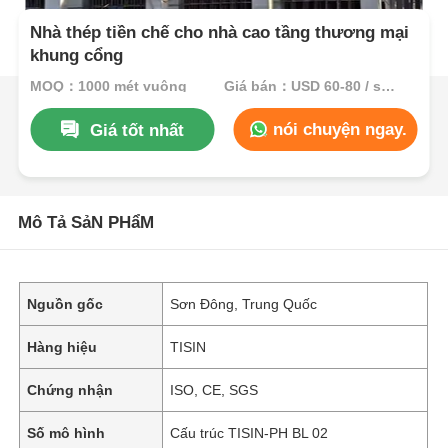
Nhà thép tiền chế cho nhà cao tầng thương mại
khung cổng
MOQ：1000 mét vuông
Giá bán：USD 60-80 / sqm
nói chuyện ngay.
Giá tốt nhất
Mô Tả SảN PHẩM
Nguồn gốc
Sơn Đông, Trung Quốc
Hàng hiệu
TISIN
Chứng nhận
ISO, CE, SGS
Số mô hình
Cấu trúc TISIN-PH BL 02