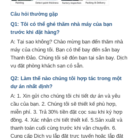
Câu hỏi thường gặp
Q1: Tôi có thể ghé thăm nhà máy của bạn
trước khi đặt hàng?
A: Tại sao không? Chào mừng bạn đến thăm nhà
máy của chúng tôi. Bạn có thể bay đến sân bay
Thanh Đảo. Chúng tôi sẽ đón bạn tại sân bay. Dịch
vụ đặt phòng khách sạn có sẵn.
Q2: Làm thế nào chúng tôi hợp tác trong một
dự án nhất định?
A: 1. Xin gửi cho chúng tôi chi tiết dự án và yêu
cầu của bạn. 2. Chúng tôi sẽ thiết kế phù hợp,
miễn phí. 3. Trả 30% tiền đặt cọc sau khi ký hợp
đồng. 4. Xác nhận chi tiết thiết kế. 5.Sản xuất và
thanh toán cuối cùng trước khi vận chuyển. 6.
Cung cấp Dịch vụ lắp đặt trực tuyến hoặc lắp đặt