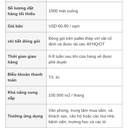
Số lượng đặt
1000 mét vuông
hàng tối thiểu
Giá bán
USD 60-80 / sqm
Đóng gói trên pallet thép với vật cố
chi tiết đóng gói
định và được tải vào 40'HQ/OT
Thời gian giao
6-8 tuần sau khi cửa hàng vẽ được
hàng
phê duyệt
Điều khoản thanh
T/t, l/c
toán
Khả năng cung
100.000 m2 / tháng
cấp
Văn phòng, trung tâm mua sắm, và
Trường ứng dụng
khách sạn, căn hộ hoặc các tòa nhà,
bệnh viện, trường học và các tò