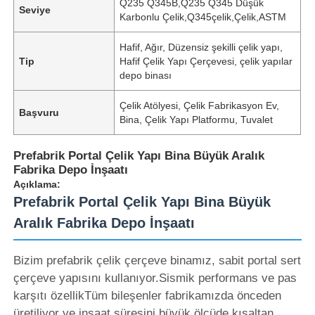
Q235 Q345B,Q235 Q345 Düşük
Seviye
Karbonlu Çelik,Q345çelik,Çelik,ASTM
Hafif, Ağır, Düzensiz şekilli çelik yapı,
Tip
Hafif Çelik Yapı Çerçevesi, çelik yapılar
depo binası
Çelik Atölyesi, Çelik Fabrikasyon Ev,
Başvuru
Bina, Çelik Yapı Platformu, Tuvalet
Prefabrik Portal Çelik Yapı Bina Büyük Aralık
Fabrika Depo İnşaatı
Açıklama:
Prefabrik Portal Çelik Yapı Bina Büyük
Aralık Fabrika Depo İnşaatı
Bizim prefabrik çelik çerçeve binamız, sabit portal sert
çerçeve yapısını kullanıyor.Sismik performans ve pas
karşıtı özellikTüm bileşenler fabrikamızda önceden
üretiliyor ve inşaat süresini büyük ölçüde kısaltan