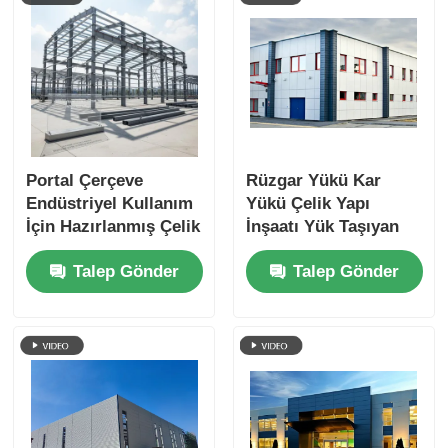
Portal Çerçeve
Rüzgar Yükü Kar
Endüstriyel Kullanım
Yükü Çelik Yapı
İçin Hazırlanmış Çelik
İnşaatı Yük Taşıyan
Yapı İnşaatı
stadyumlar alışveriş
Talep Gönder
Talep Gönder
merkezleri