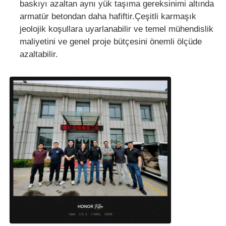
baskıyı azaltan aynı yük taşıma gereksinimi altında
armatür betondan daha hafiftir.Çeşitli karmaşık
jeolojik koşullara uyarlanabilir ve temel mühendislik
maliyetini ve genel proje bütçesini önemli ölçüde
azaltabilir.