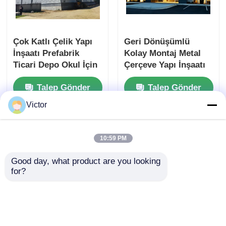
Çok Katlı Çelik Yapı
Geri Dönüşümlü
İnşaatı Prefabrik
Kolay Montaj Metal
Ticari Depo Okul İçin
Çerçeve Yapı İnşaatı
Hızlı İnşaat
Talep Gönder
Talep Gönder
Victor
Ana sayfa
Hakkımızda
Bize ulaşın
Desktop Site
10:59 PM
Site Haritası
Gizlilik Politikası
Good day, what product are you looking 
for?
Kalite
Prefabrik çelik yapı
Çin fabrikası.Copyright ©
2026 QINGDAO TISIN STEEL STRUCTURE
CO.,LTD. All Rights Reserved.