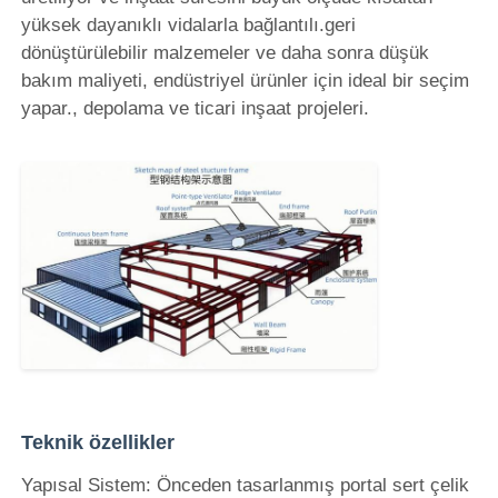
yüksek dayanıklı vidalarla bağlantılı.geri
dönüştürülebilir malzemeler ve daha sonra düşük
bakım maliyeti, endüstriyel ürünler için ideal bir seçim
yapar., depolama ve ticari inşaat projeleri.
Ev
Ürünler
Teknik özellikler
Yapısal Sistem: Önceden tasarlanmış portal sert çelik
Hakkımızda