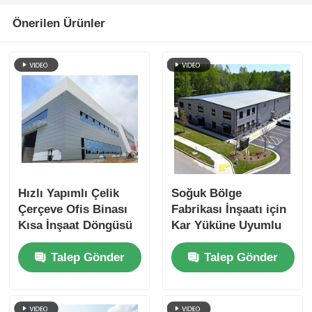
Önerilen Ürünler
Hızlı Yapımlı Çelik
Soğuk Bölge
Çerçeve Ofis Binası
Fabrikası İnşaatı için
Kısa İnşaat Döngüsü
Kar Yüküne Uyumlu
Projesi
Çelik Yapı Atölyesi
Talep Gönder
Talep Gönder