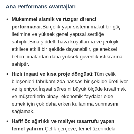
Ana Performans Avantajları
Mükemmel sismik ve rüzgar direnci
performansı:
Bu çelik yapı sistemi makul bir güç
iletimine ve yüksek genel yapısal sertliğe
sahiptir.Bina şiddetli hava koşullarına ve jeolojik
etkilere etkili bir şekilde dayanabilir, geleneksel
beton binalardan daha yüksek güvenlik istikrarına
sahiptir.
Hızlı inşaat ve kısa proje döngüsü:
Tüm çelik
bileşenleri fabrikamızda hassas bir şekilde üretiliyor
ve işleniyor.İnşaat süresini büyük ölçüde kısaltmak
ve müşterilerin binayı ekonomik faydalar elde
etmek için çok daha erken kullanıma sunmasını
sağlamak.
Hafif öz ağırlıklı ve maliyet tasarrufu yapan
temel yatırım:
Çelik çerçeve, temel üzerindeki