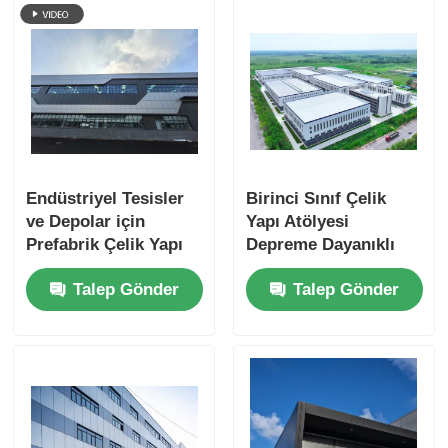
Endüstriyel Tesisler
Birinci Sınıf Çelik
ve Depolar için
Yapı Atölyesi
Prefabrik Çelik Yapı
Depreme Dayanıklı
Atölyesi
Yüksek Kaliteli ve
Talep Gönder
Talep Gönder
Profesyonel Kurulum