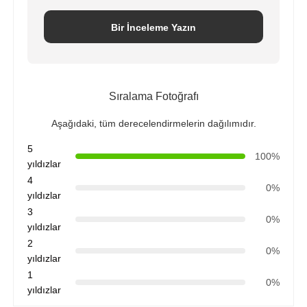
Bir İnceleme Yazın
Sıralama Fotoğrafı
Aşağıdaki, tüm derecelendirmelerin dağılımıdır.
5
100%
yıldızlar
4
0%
yıldızlar
3
0%
yıldızlar
2
0%
yıldızlar
1
0%
yıldızlar