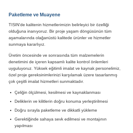
Paketleme ve Muayene
TISIN'de kalitenin hizmetlerimizin belirleyici bir özelliği
olduğuna inanıyoruz. Bir proje yaşam döngüsünün tüm
aşamalarında olağanüstü kalitede ürünler ve hizmetler
sunmaya kararlıyız.
Üretim öncesinde ve sonrasında tüm malzemelerin
denetimini de içeren kapsamlı kalite kontrol önlemleri
uyguluyoruz. Yüksek eğitimli imalat ve kaynak personelimiz,
özel proje gereksinimlerinizi karşılamak üzere tasarlanmış
çok çeşitli imalat hizmetleri sunmaktadır.
Çeliğin ölçülmesi, kesilmesi ve kaynaklanması
Deliklerin ve kilitlerin doğru konuma yerleştirilmesi
Doğru sırayla paketleme ve dikkatli yükleme
Gerektiğinde sahaya sevk edilmesi ve montajının
yapılması