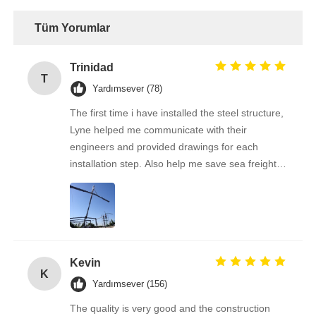
Tüm Yorumlar
Trinidad
T
Yardımsever (78)
The first time i have installed the steel structure,
Lyne helped me communicate with their
engineers and provided drawings for each
installation step. Also help me save sea freight
by checking with different shipping companies,
really thanks for your service and help.
Kevin
K
Yardımsever (156)
The quality is very good and the construction