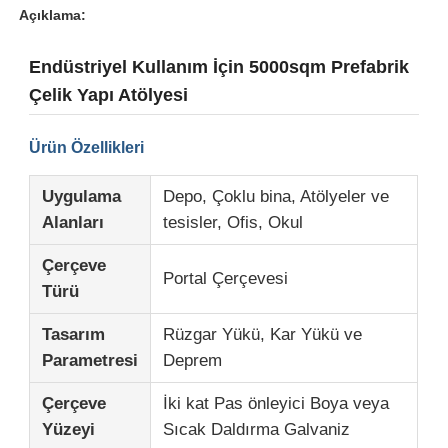
Açıklama:
Endüstriyel Kullanım İçin 5000sqm Prefabrik
Çelik Yapı Atölyesi
Ürün Özellikleri
Uygulama
Depo, Çoklu bina, Atölyeler ve
Alanları
tesisler, Ofis, Okul
Çerçeve
Portal Çerçevesi
Türü
Ev
Tasarım
Rüzgar Yükü, Kar Yükü ve
Parametresi
Deprem
Ürünler
Çerçeve
İki kat Pas önleyici Boya veya
Yüzeyi
Sıcak Daldırma Galvaniz
VR Gösterisi