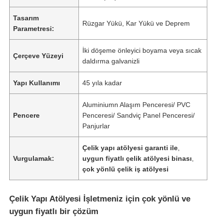
Tasarım
Rüzgar Yükü, Kar Yükü ve Deprem
Parametresi:
İki döşeme önleyici boyama veya sıcak
Çerçeve Yüzeyi
daldırma galvanizli
Yapı Kullanımı
45 yıla kadar
Aluminiumn Alaşım Penceresi/ PVC
Pencere
Penceresi/ Sandviç Panel Penceresi/
Panjurlar
Çelik yapı atölyesi garanti ile
,
Vurgulamak:
uygun fiyatlı çelik atölyesi binası
,
çok yönlü çelik iş atölyesi
Çelik Yapı Atölyesi İşletmeniz için çok yönlü ve
uygun fiyatlı bir çözüm