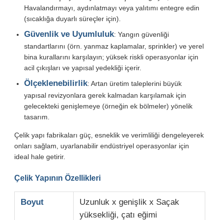
Havalandırmayı, aydınlatmayı veya yalıtımı entegre edin
(sıcaklığa duyarlı süreçler için).
Güvenlik ve Uyumluluk
: Yangın güvenliği
standartlarını (örn. yanmaz kaplamalar, sprinkler) ve yerel
bina kurallarını karşılayın; yüksek riskli operasyonlar için
acil çıkışları ve yapısal yedekliği içerir.
Ölçeklenebilirlik
: Artan üretim taleplerini büyük
yapısal revizyonlara gerek kalmadan karşılamak için
gelecekteki genişlemeye (örneğin ek bölmeler) yönelik
tasarım.
Çelik yapı fabrikaları güç, esneklik ve verimliliği dengeleyerek
onları sağlam, uyarlanabilir endüstriyel operasyonlar için
ideal hale getirir.
Çelik Yapının Özellikleri
Boyut
Uzunluk x genişlik x Saçak
yüksekliği, çatı eğimi