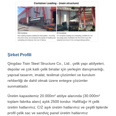
Şirket Profili
Qingdao Tisin Steel Structure Co., Ltd., çelik yapı atölyeleri,
depolar ve çok katlı çelik binalar için yerleşim danışmanlığı,
yapısal tasarım, imalat, teslimat çözümleri ve kurulum
rehberliği de dahil olmak üzere entegre çözümler
sunmaktadır.
Üretim kapasitemiz 20.000m² atölye alanında (30.000m²
toplam fabrika alanı) aylık 2500 tondur. Hafif/ağır H çelik
üretim hatlarımız, C/Z aşık üretim hatlarımız ve çeşitli tiplerde
profil çelik sac ve sandviç panel üretim hatlarımız