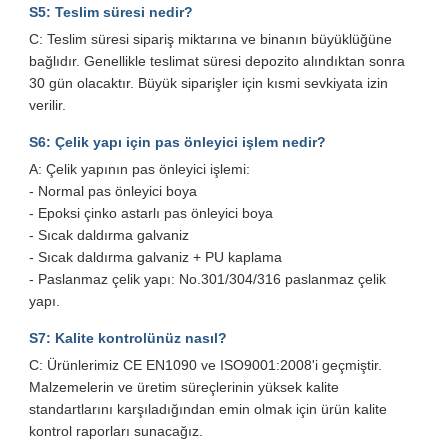
S5: Teslim süresi nedir?
C: Teslim süresi sipariş miktarına ve binanın büyüklüğüne
bağlıdır. Genellikle teslimat süresi depozito alındıktan sonra
30 gün olacaktır. Büyük siparişler için kısmi sevkiyata izin
verilir.
S6: Çelik yapı için pas önleyici işlem nedir?
A: Çelik yapının pas önleyici işlemi:
- Normal pas önleyici boya
- Epoksi çinko astarlı pas önleyici boya
- Sıcak daldırma galvaniz
- Sıcak daldırma galvaniz + PU kaplama
- Paslanmaz çelik yapı: No.301/304/316 paslanmaz çelik
yapı.
S7: Kalite kontrolünüz nasıl?
C: Ürünlerimiz CE EN1090 ve ISO9001:2008'i geçmiştir.
Malzemelerin ve üretim süreçlerinin yüksek kalite
standartlarını karşıladığından emin olmak için ürün kalite
kontrol raporları sunacağız.