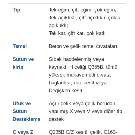
Tip
Tek eğim, çift eğim, çok eğim;
Tek açıklıklı, çift açıklıklı, çoklu
açıklıklı;
Tek kat, çift kat, çok katlı
Temel
Beton ve çelik temel cıvataları
Sütun ve
Sıcak haddelenmiş veya
kiriş
kaynaklı H çeliği Q355B, tümü
yüksek mukavemetli cıvata
bağlantısı, düz kesit veya
Değişken kesit
Ufuk ve
Açılı çelik veya çelik borudan
Sütun
yapılmış X veya V veya diğer tip
Destekleme
destek
C veya Z
Q235B C/Z kesitli çelik, C160-