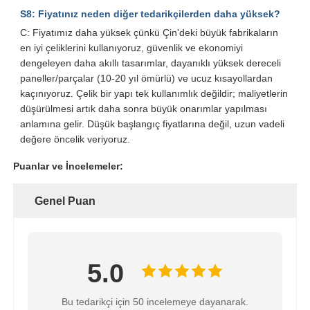
S8: Fiyatınız neden diğer tedarikçilerden daha yüksek?
C: Fiyatımız daha yüksek çünkü Çin'deki büyük fabrikaların
en iyi çeliklerini kullanıyoruz, güvenlik ve ekonomiyi
dengeleyen daha akıllı tasarımlar, dayanıklı yüksek dereceli
paneller/parçalar (10-20 yıl ömürlü) ve ucuz kısayollardan
kaçınıyoruz. Çelik bir yapı tek kullanımlık değildir; maliyetlerin
düşürülmesi artık daha sonra büyük onarımlar yapılması
anlamına gelir. Düşük başlangıç ​​fiyatlarına değil, uzun vadeli
değere öncelik veriyoruz.
Puanlar ve İncelemeler:
Genel Puan
5.0
Bu tedarikçi için 50 incelemeye dayanarak.