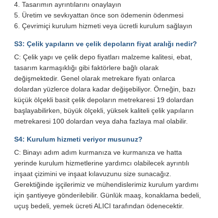
4. Tasarımın ayrıntılarını onaylayın
5. Üretim ve sevkıyattan önce son ödemenin ödenmesi
6. Çevrimiçi kurulum hizmeti veya ücretli kurulum sağlayın
S3: Çelik yapıların ve çelik depoların fiyat aralığı nedir?
C: Çelik yapı ve çelik depo fiyatları malzeme kalitesi, ebat,
tasarım karmaşıklığı gibi faktörlere bağlı olarak
değişmektedir. Genel olarak metrekare fiyatı onlarca
dolardan yüzlerce dolara kadar değişebiliyor. Örneğin, bazı
küçük ölçekli basit çelik depoların metrekaresi 19 dolardan
başlayabilirken, büyük ölçekli, yüksek kaliteli çelik yapıların
metrekaresi 100 dolardan veya daha fazlaya mal olabilir.
S4: Kurulum hizmeti veriyor musunuz?
C: Binayı adım adım kurmanıza ve kurmanıza ve hatta
yerinde kurulum hizmetlerine yardımcı olabilecek ayrıntılı
inşaat çizimini ve inşaat kılavuzunu size sunacağız.
Gerektiğinde işçilerimiz ve mühendislerimiz kurulum yardımı
için şantiyeye gönderilebilir. Günlük maaş, konaklama bedeli,
uçuş bedeli, yemek ücreti ALICI tarafından ödenecektir.