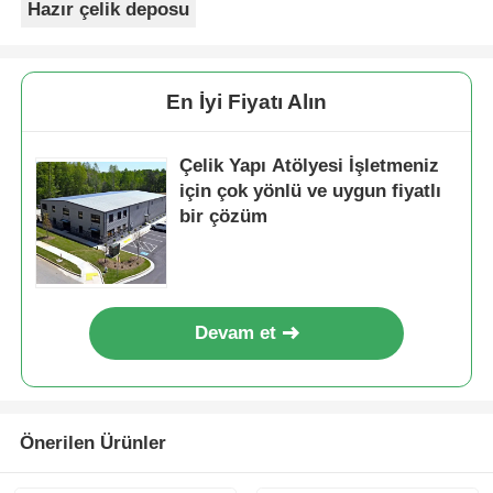
Hazır çelik deposu
En İyi Fiyatı Alın
Çelik Yapı Atölyesi İşletmeniz
için çok yönlü ve uygun fiyatlı
bir çözüm
Devam et
Önerilen Ürünler