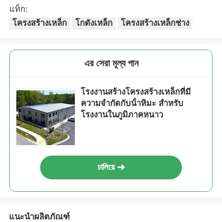
แท็ก:
โครงสร้างเหล็ก
โกดังเหล็ก
โครงสร้างเหล็กช่าง
এর সেরা মূল্য পান
โรงงานสร้างโครงสร้างเหล็กที่มี
ความจํากัดกับน้ําหิมะ สําหรับ
โรงงานในภูมิภาคหนาว
চালিয়ে
แนะนำผลิตภัณฑ์