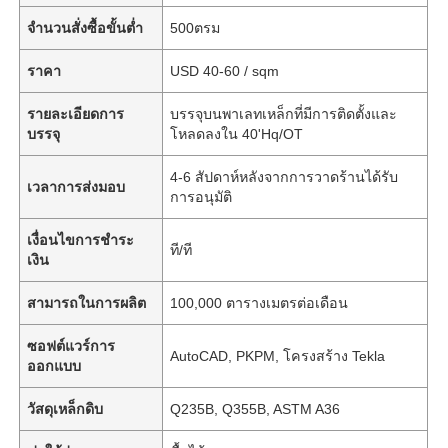
จำนวนสั่งซื้อขั้นต่ำ
500ตรม
ราคา
USD 40-60 / sqm
รายละเอียดการ
บรรจุบนพาเลทเหล็กที่มีการติดตั้งและ
บรรจุ
โหลดลงใน 40'Hq/OT
4-6 สัปดาห์หลังจากการวาดร้านได้รับ
เวลาการส่งมอบ
การอนุมัติ
เงื่อนไขการชำระ
ที/ที
เงิน
สามารถในการผลิต
100,000 ตารางเมตรต่อเดือน
ซอฟต์แวร์การ
AutoCAD, PKPM, โครงสร้าง Tekla
ออกแบบ
วัสดุเหล็กดิบ
Q235B, Q355B, ASTM A36