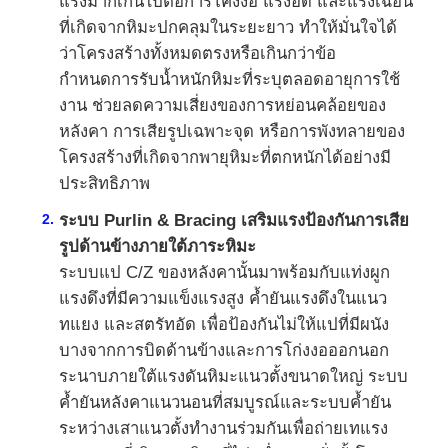
แรงมากเกินไปต่อการโค้งงอ แรงอัด และแรงเฉือน
ที่เกิดจากหิมะปกคลุมในระยะยาว ทำให้มั่นใจได้
ว่าโครงสร้างทั้งหมดตรงหรือเกินกว่าข้อ
กำหนดการรับน้ำหนักหิมะที่ระบุตลอดอายุการใช้
งาน ช่วยลดความเสี่ยงของการหย่อนคล้อยของ
หลังคา การเสียรูปเฉพาะจุด หรือการพังทลายของ
โครงสร้างที่เกิดจากพายุหิมะที่ตกหนักได้อย่างมี
ประสิทธิภาพ
ระบบ Purlin & Bracing เสริมแรงป้องกันการเสีย
รูปด้านข้างภายใต้ภาระหิมะ
ระบบแป C/Z ของหลังคานั้นมาพร้อมกับแท่งผูก
แรงดึงที่มีความแข็งแรงสูง ค้ำยันแรงดึงในแนว
ทแยง และสตรัทอัด เพื่อป้องกันไม่ให้แปที่มีผนัง
บางจากการบิดด้านข้างและการโก่งงอออกนอก
ระนาบภายใต้แรงดันหิมะแนวตั้งขนาดใหญ่ ระบบ
ค้ำยันหลังคาแนวนอนที่สมบูรณ์และระบบค้ำยัน
ระหว่างเสาแนวตั้งทำงานร่วมกันเพื่อถ่ายเทแรง