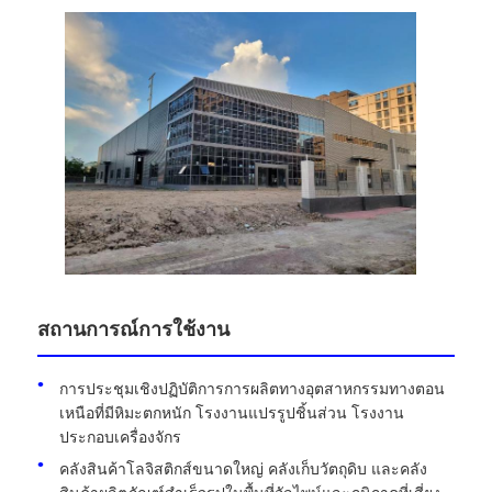
สถานการณ์การใช้งาน
การประชุมเชิงปฏิบัติการการผลิตทางอุตสาหกรรมทางตอน
เหนือที่มีหิมะตกหนัก โรงงานแปรรูปชิ้นส่วน โรงงาน
ประกอบเครื่องจักร
คลังสินค้าโลจิสติกส์ขนาดใหญ่ คลังเก็บวัตถุดิบ และคลัง