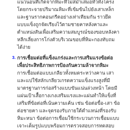
แนวนอนที่เกิดจากหิมะที่ไม่สม่ำเสมอทั่วทั้งโครง
โดยกระจายปริมาณหิมะที่เข้มข้นไปยังเสาเหล็ก
และฐานรากคอนกรีตอย่างเท่าเทียมกัน ราวยึด
แบบแข็งถูกจัดเรียงไว้ตามชายคาหลังคาและ
ตำแหน่งสันเพื่อเสริมความสมบูรณ์ของขอบหลังคา
หลีกเลี่ยงการโก่งตัวบริเวณขอบที่หิมะกองทับถม
ได้ง่าย
การเชื่อมต่อที่แข็งแกร่งและการเสริมแรงข้อต่อ
เพื่อประสิทธิภาพการป้องกันความล้าจากหิมะ
การเชื่อมต่อแบบเกลียวทั้งหมดระหว่างคาน เสา
และแปใช้สลักเกลียวเกรดความแข็งแรงสูงที่มี
มาตรฐานการก่อสร้างแบบขันแน่นล่วงหน้า โดยมี
แผ่นเป้าเสื้อกางเกงเสริมแรงและแผ่นทำให้แข็งที่
เสริมที่ข้อต่อที่เน้นความเค้น เช่น ข้อต่อขื่อ-เสา ข้อ
ต่อชายคา และจุดรองรับภายใต้ตำแหน่งที่รองรับ
หิมะหนา ข้อต่อการเชื่อมใช้กระบวนการเชื่อมแบบ
เจาะเต็มรูปแบบพร้อมการตรวจสอบการทดสอบ