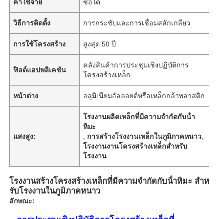
ค่าใช้จ่าย
ซื้อได้
วิธีการติดตั้ง
การกระชับและการเชื่อมสลักเกลียว
การใช้โครงสร้าง
สูงสุด 50 ปี
คลังสินค้าการประชุมเชิงปฏิบัติการ
ฟิลด์แอปพลิเคชัน
โครงสร้างเหล็ก
หน้าต่าง
อลูมิเนียมอัลลอยด์หรือเหล็กกล้าพลาสติก
โรงงานผลิตเหล็กที่มีความจํากัดกับน้ํา
หิมะ
แสงสูง:
,
การสร้างโรงงานเหล็กในภูมิภาคหนาว
,
โรงงานงานโครงสร้างเหล็กสําหรับ
โรงงาน
โรงงานสร้างโครงสร้างเหล็กที่มีความจํากัดกับน้ําหิมะ สําห
รับโรงงานในภูมิภาคหนาว
ลักษณะ: