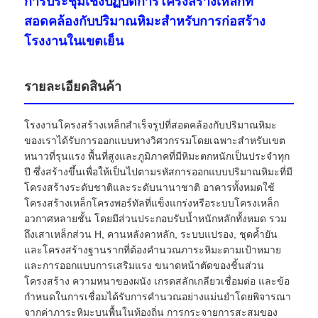
การประชุมเชิงปฏิบัติการโครงสร้างเหล็กที่
สอดคล้องกับปริมาณหิมะสำหรับการก่อสร้าง
โรงงานในเขตเย็น
รายละเอียดสินค้า
โรงงานโครงสร้างเหล็กสำเร็จรูปที่สอดคล้องกับปริมาณหิมะ
ของเราได้รับการออกแบบทางวิศวกรรมโดยเฉพาะสำหรับเขต
หนาวที่รุนแรง พื้นที่สูงและภูมิภาคที่มีหิมะตกหนักเป็นประจำทุก
ปี ซึ่งสร้างขึ้นเพื่อให้เป็นไปตามรหัสการออกแบบปริมาณหิมะที่มี
โครงสร้างระดับชาติและระดับนานาชาติ อาคารทั้งหมดใช้
โครงสร้างเหล็กโครงพอร์ทัลที่แข็งแกร่งหรือระบบโครงเหล็ก
อวกาศหลายชั้น โดยมีส่วนประกอบรับน้ำหนักหลักทั้งหมด รวม
บ้าน
ถึงเสาเหล็กส่วน H, คานหลังคาหลัก, ระบบแปรอง, ชุดค้ำยัน
และโครงสร้างฐานรากที่ต้องคำนวณภาระหิมะตามเป้าหมาย
และการออกแบบการเสริมแรง ขนาดหน้าตัดของชิ้นส่วน
สินค้า
โครงสร้าง ความหนาของผนัง เกรดสลักเกลียวเชื่อมต่อ และข้อ
กำหนดในการเชื่อมได้รับการคำนวณอย่างแม่นยำโดยพิจารณา
จากค่าภาระหิมะบนพื้นในท้องถิ่น การกระจายการสะสมของ
เกี่ยวกับเรา