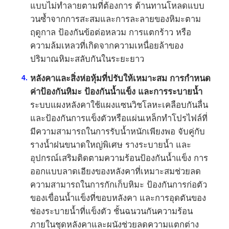
แบบไม่ทำลายตามที่ต้องการ ต้านทานโหลดแบบ
วนซ้ำจากการสะสมและการละลายของหิมะตาม
ฤดูกาล ป้องกันข้อต่อหลวม การแตกร้าว หรือ
ความล้มเหลวที่เกิดจากความเหนื่อยล้าของ
ปริมาณหิมะสลับกันในระยะยาว
หลังคาและสิ่งห่อหุ้มที่ปรับให้เหมาะสม การกำหนด
ค่าป้องกันหิมะ ป้องกันน้ำแข็ง และการระบายน้ำ
ระบบแผงหลังคาใช้แผงแซนวิชโลหะเคลือบกันลื่น
และป้องกันการแข็งตัวหรือแผ่นเหล็กทำโปรไฟล์ที่
มีความสามารถในการรับน้ำหนักเพียงพอ จับคู่กับ
รางน้ำฝนขนาดใหญ่พิเศษ รางระบายน้ำ และ
อุปกรณ์เสริมติดตามความร้อนป้องกันน้ำแข็ง การ
ออกแบบลาดเอียงของหลังคาที่เหมาะสมช่วยลด
ความสามารถในการกักเก็บหิมะ ป้องกันการก่อตัว
ของเขื่อนน้ำแข็งที่ขอบหลังคา และการอุดตันของ
ช่องระบายน้ำที่แข็งตัว ชั้นฉนวนกันความร้อน
ภายในชุดหลังคาและผนังช่วยลดความแตกต่าง