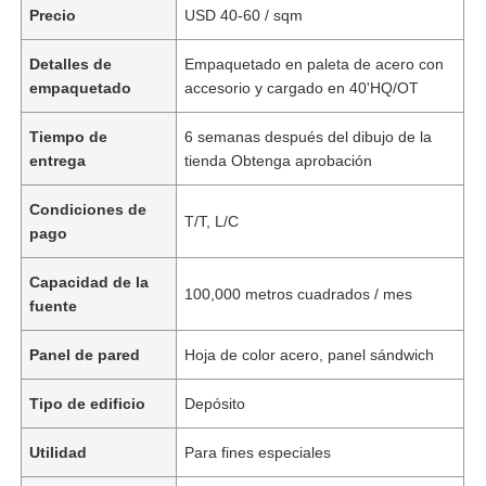
Precio
USD 40-60 / sqm
Detalles de
Empaquetado en paleta de acero con
empaquetado
accesorio y cargado en 40'HQ/OT
Tiempo de
6 semanas después del dibujo de la
entrega
tienda Obtenga aprobación
Condiciones de
T/T, L/C
pago
Capacidad de la
100,000 metros cuadrados / mes
fuente
Panel de pared
Hoja de color acero, panel sándwich
Tipo de edificio
Depósito
Utilidad
Para fines especiales