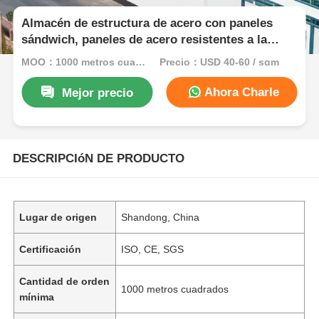
Almacén de estructura de acero con paneles
sándwich, paneles de acero resistentes a la
corrosión, construcción
MOQ：1000 metros cuadrados
Precio：USD 40-60 / sqm
Ahora Charle
Mejor precio
DESCRIPCIóN DE PRODUCTO
Lugar de origen
Shandong, China
Certificación
ISO, CE, SGS
Cantidad de orden
1000 metros cuadrados
mínima