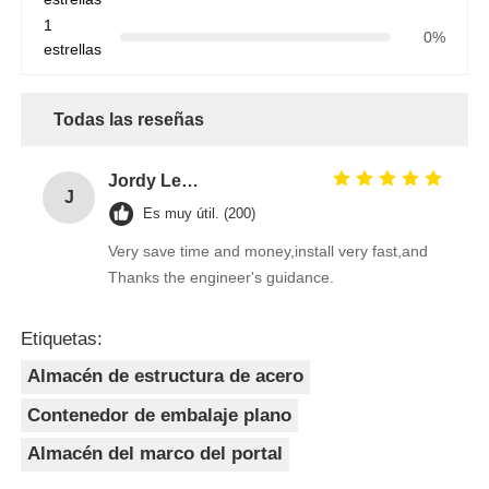
1
0%
estrellas
Todas las reseñas
Jordy Leong
J
Es muy útil. (200)
Very save time and money,install very fast,and
Thanks the engineer's guidance.
Etiquetas:
Almacén de estructura de acero
Contenedor de embalaje plano
Almacén del marco del portal