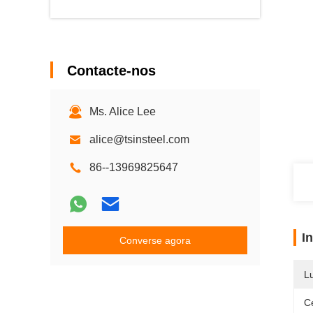
Contacte-nos
Ms. Alice Lee
alice@tsinsteel.com
86--13969825647
I
Converse agora
L
Ce