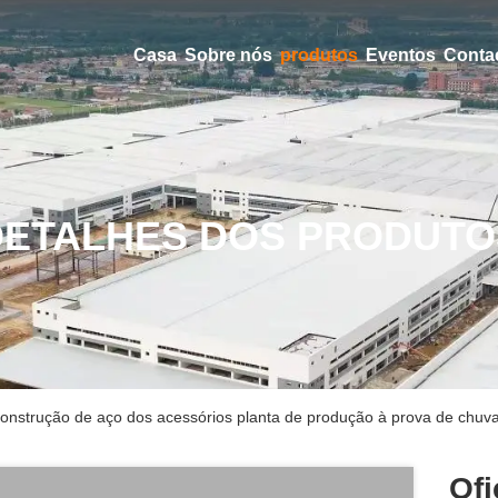
Casa
Sobre nós
produtos
Eventos
Conta
DETALHES DOS PRODUTO
onstrução de aço dos acessórios planta de produção à prova de chuv
Of