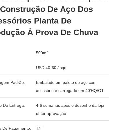
 Construção De Aço Dos
ssórios Planta De
odução À Prova De Chuva
500m²
USD 40-60 / sqm
agem Padrão:
Embalado em palete de aço com
acessório e carregado em 40'HQ/OT
o De Entrega:
4-6 semanas após o desenho da loja
obter aprovação
o De Pagamento:
T/T