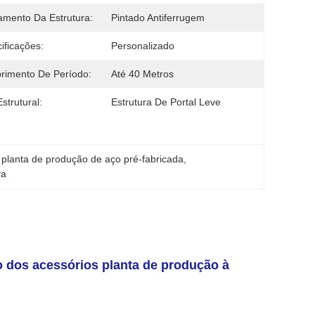
mento Da Estrutura:
Pintado Antiferrugem
ificações:
Personalizado
rimento De Período:
Até 40 Metros
strutural:
Estrutura De Portal Leve
 
planta de produção de aço pré-fabricada
, 
va
 dos acessórios planta de produção à