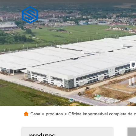
Casa
>
produtos
>
Oficina impermeável completa da c
produtos