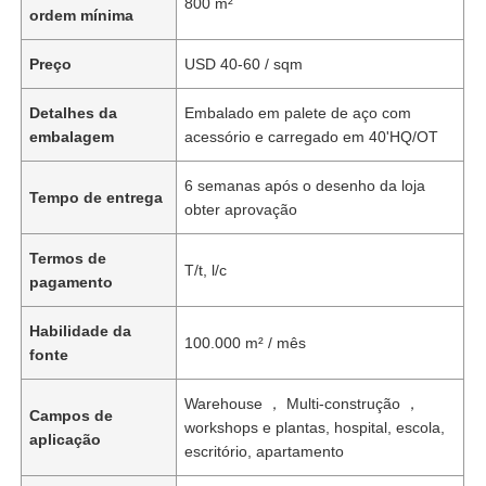
800 m²
ordem mínima
Preço
USD 40-60 / sqm
Detalhes da
Embalado em palete de aço com
embalagem
acessório e carregado em 40'HQ/OT
6 semanas após o desenho da loja
Tempo de entrega
obter aprovação
Termos de
T/t, l/c
pagamento
Habilidade da
100.000 m² / mês
fonte
Warehouse ， Multi-construção ，
Campos de
workshops e plantas, hospital, escola,
aplicação
escritório, apartamento