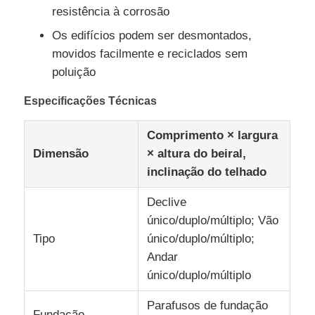
resistência à corrosão
Os edifícios podem ser desmontados,
movidos facilmente e reciclados sem
poluição
Especificações Técnicas
Comprimento × largura
Dimensão
× altura do beiral,
inclinação do telhado
Declive
único/duplo/múltiplo; Vão
Tipo
único/duplo/múltiplo;
Andar
único/duplo/múltiplo
Parafusos de fundação
Fundação