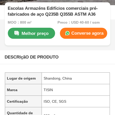
Escolas Armazéns Edifícios comerciais pré-
fabricados de aço Q235B Q355B ASTM A36
MOQ：800 m²
Preço：USD 40-60 / sqm
Converse agora
Melhor preço
DESCRIçãO DE PRODUTO
Lugar de origem
Shandong, China
Marca
TISIN
Certificação
ISO, CE, SGS
Quantidade de