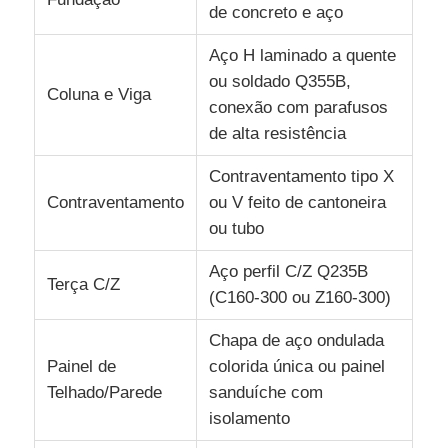
de concreto e aço
Aço H laminado a quente
ou soldado Q355B,
Coluna e Viga
conexão com parafusos
de alta resistência
Contraventamento tipo X
Contraventamento
ou V feito de cantoneira
ou tubo
Aço perfil C/Z Q235B
Terça C/Z
(C160-300 ou Z160-300)
Chapa de aço ondulada
Painel de
colorida única ou painel
Telhado/Parede
sanduíche com
isolamento