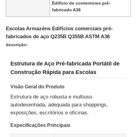
Edifício de contentores pré-
fabricado A36
Escolas Armazéns Edifícios comerciais pré-
fabricados de aço Q235B Q355B ASTM A36
descrição:
Estrutura de Aço Pré-fabricada Portátil de
Construção Rápida para Escolas
Visão Geral do Produto
Lar
Estrutura de aço robusta e multiuso
autodesenhada, adequada para shoppings,
exposições, escritórios e oficinas.
Produtos
Especificações Principais
Espetáculo VR