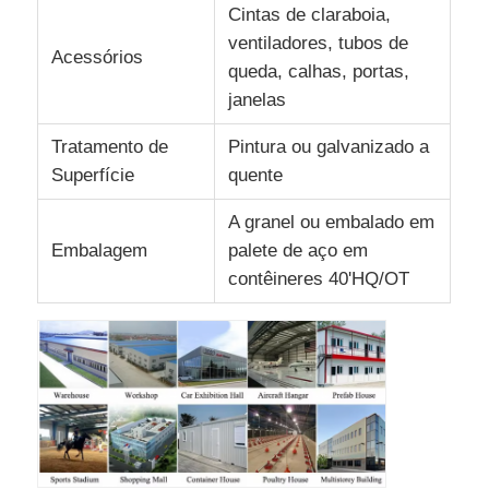
Cintas de claraboia,
ventiladores, tubos de
Acessórios
queda, calhas, portas,
janelas
Tratamento de
Pintura ou galvanizado a
Superfície
quente
A granel ou embalado em
Embalagem
palete de aço em
contêineres 40'HQ/OT