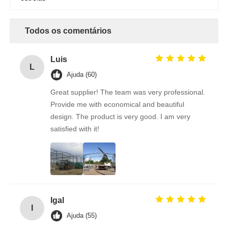
Todos os comentários
Luis
L
Ajuda (60)
Great supplier! The team was very professional.
Provide me with economical and beautiful
design. The product is very good. I am very
satisfied with it!
Igal
I
Ajuda (55)