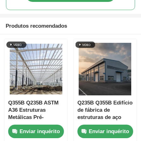
Produtos recomendados
Q355B Q235B ASTM
Q235B Q355B Edifício
A36 Estruturas
de fábrica de
Metálicas Pré-
estruturas de aço
fabricadas de Alta
anti-ferrugem de alta
Enviar inquérito
Enviar inquérito
Resistência Leves de
resistência
Grandes Vãos