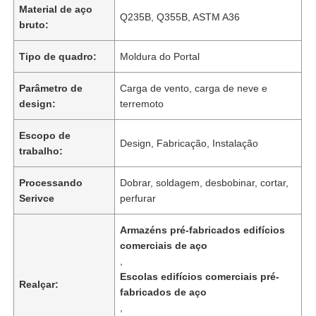
Material de aço
Q235B, Q355B, ASTM A36
bruto:
Tipo de quadro:
Moldura do Portal
Parâmetro de
Carga de vento, carga de neve e
design:
terremoto
Escopo de
Design, Fabricação, Instalação
trabalho:
Processando
Dobrar, soldagem, desbobinar, cortar,
Serivce
perfurar
Armazéns pré-fabricados edifícios
comerciais de aço
,
Escolas edifícios comerciais pré-
Realçar:
fabricados de aço
,