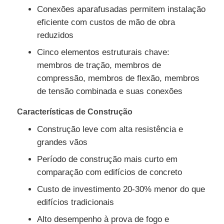
Conexões aparafusadas permitem instalação
eficiente com custos de mão de obra
Fabricação da construção de aço
reduzidos
Cinco elementos estruturais chave:
Material de construção de aço
membros de tração, membros de
compressão, membros de flexão, membros
Casa de aves
de tensão combinada e suas conexões
Características de Construção
galpão de vaca
Construção leve com alta resistência e
grandes vãos
Cabanagem
Período de construção mais curto em
comparação com edifícios de concreto
Garagem de aço
Custo de investimento 20-30% menor do que
edifícios tradicionais
Alto desempenho à prova de fogo e