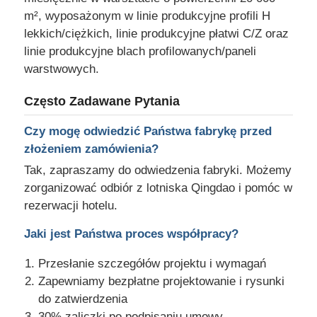
m², wyposażonym w linie produkcyjne profili H
lekkich/ciężkich, linie produkcyjne płatwi C/Z oraz
linie produkcyjne blach profilowanych/paneli
warstwowych.
Często Zadawane Pytania
Czy mogę odwiedzić Państwa fabrykę przed
złożeniem zamówienia?
Tak, zapraszamy do odwiedzenia fabryki. Możemy
zorganizować odbiór z lotniska Qingdao i pomóc w
rezerwacji hotelu.
Jaki jest Państwa proces współpracy?
Przesłanie szczegółów projektu i wymagań
Zapewniamy bezpłatne projektowanie i rysunki
do zatwierdzenia
30% zaliczki po podpisaniu umowy