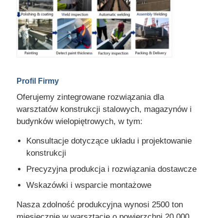
Profil Firmy
Oferujemy zintegrowane rozwiązania dla
warsztatów konstrukcji stalowych, magazynów i
budynków wielopiętrowych, w tym:
Konsultacje dotyczące układu i projektowanie
konstrukcji
Precyzyjna produkcja i rozwiązania dostawcze
Wskazówki i wsparcie montażowe
Nasza zdolność produkcyjna wynosi 2500 ton
miesięcznie w warsztacie o powierzchni 20 000