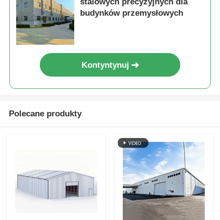
stalowych precyzyjnych dla
budynków przemysłowych
Kontyntynuj
Polecane produkty