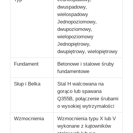
dwuspadowy,
wielospadowy
Jednopoziomowy,
dwupoziomowy,
wielopoziomowy
Jednopiętrowy,
dwupiętrowy, wielopiętrowy
Fundament
Betonowe i stalowe śruby
fundamentowe
Słup i Belka
Stal H walcowana na
gorąco lub spawana
Q355B, połączenie śrubami
o wysokiej wytrzymałości
Wzmocnienia
Wzmocnienia typu X lub V
wykonane z kątowników