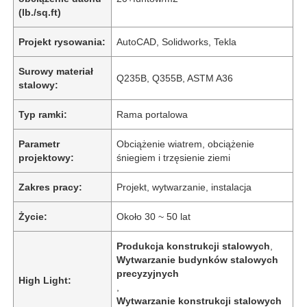
(lb./sq.ft)
Projekt rysowania:
AutoCAD, Solidworks, Tekla
Surowy materiał
Q235B, Q355B, ASTM A36
stalowy:
Typ ramki:
Rama portalowa
Parametr
Obciążenie wiatrem, obciążenie
projektowy:
śniegiem i trzęsienie ziemi
Zakres pracy:
Projekt, wytwarzanie, instalacja
Życie:
Około 30 ~ 50 lat
Produkcja konstrukcji stalowych
,
Wytwarzanie budynków stalowych
precyzyjnych
High Light:
,
Wytwarzanie konstrukcji stalowych