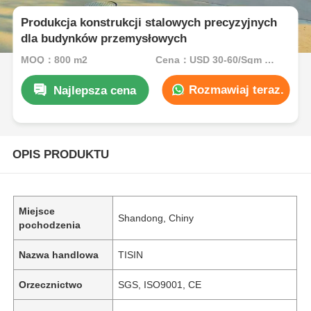
Produkcja konstrukcji stalowych precyzyjnych
dla budynków przemysłowych
MOQ：800 m2
Cena：USD 30-60/Sqm FOB
Rozmawiaj teraz.
Najlepsza cena
OPIS PRODUKTU
Miejsce
Shandong, Chiny
pochodzenia
Nazwa handlowa
TISIN
Orzecznictwo
SGS, ISO9001, CE