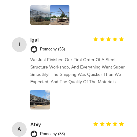
Igal
I
Pomocny (55)
We Just Finished Our First Order Of A Steel
Structure Workshop, And Everything Went Super
Smoothly! The Shipping Was Quicker Than We
Expected, And The Quality Of The Materials
Really Impressed Us — Solid And Well-made.
Communication Was Easy And Friendly
Throughout. We’re Already Recommending This
Supplier To Some Of Our Business Friends.
Great Experience!
Abiy
A
Pomocny (38)