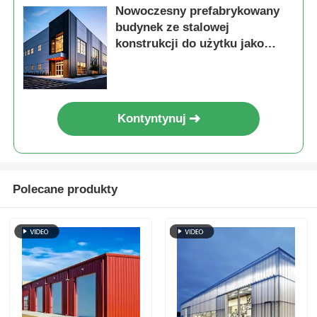
Nowoczesny prefabrykowany
budynek ze stalowej
konstrukcji do użytku jako
magazyny przemysłowe, biura
lub domy
Kontyntynuj
Polecane produkty