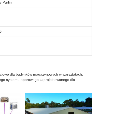
y Purlin
B
talowe dla budynków magazynowych w warsztatach,
órnego systemu oporowego zaprojektowanego dla