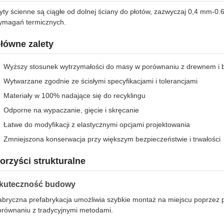
yty ścienne są ciągłe od dolnej ściany do płotów, zazwyczaj 0,4 mm-0.
ymagań termicznych.
łówne zalety
Wyższy stosunek wytrzymałości do masy w porównaniu z drewnem i
Wytwarzane zgodnie ze ścisłymi specyfikacjami i tolerancjami
Materiały w 100% nadające się do recyklingu
Odporne na wypaczanie, gięcie i skręcanie
Łatwe do modyfikacji z elastycznymi opcjami projektowania
Zmniejszona konserwacja przy większym bezpieczeństwie i trwałości
orzyści strukturalne
kuteczność budowy
abryczna prefabrykacja umożliwia szybkie montaż na miejscu poprzez 
orównaniu z tradycyjnymi metodami.