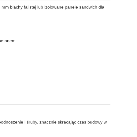
6 mm blachy falistej lub izolowane panele sandwich dla
 betonem
podnoszenie i śruby, znacznie skracając czas budowy w