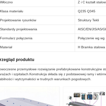
Włóczno
Z i C kształt stalow
Klasa materiału
Q235 Q345
Projektowanie rysunków
Struktury Tekli
Standardy projektowania
AISC/EN/JIS/AS/G
Formularz połączenia
Połączenie wg wg
Materiał
H Bramka stalowa
rzegląd produktu
owoczesne przemysłowe rozwiązanie prefabrykowane konstrukcyjne s
arażach i szpitalach.Konstrukcja składa się z podstawowej ramy i wt
tabilności i wytrzymałości w trudnych warunkach pogodowych.