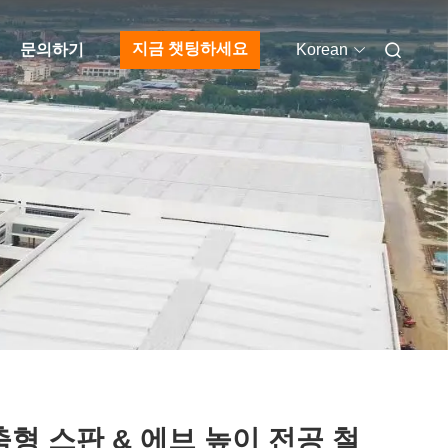
지금 챗팅하세요
문의하기
Korean
형 스판 & 에브 높이 전공 철