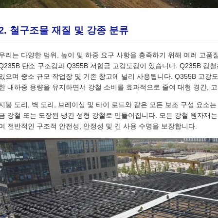
2. 철구조물 재질 및 강종 분류
우리는 다양한 범위, 높이 및 하중 요구 사항을 충족하기 위해 여러 고품
Q235B 탄소 구조강과 Q355B 저합금 고강도강이 있습니다. Q235B 
있으며 중소 규모 작업장 및 기존 창고에 널리 사용됩니다. Q355B 고강
한 내하중 용량을 유지하면서 강철 소비를 효과적으로 줄여 대형 경간, 
지붕 도리, 벽 도리, 브레이싱 및 타이 로드와 같은 모든 보조 구성 요소는
금 강철 또는 도장된 냉간 성형 강철로 만들어집니다. 모든 강철 원자재
여 전반적인 구조적 안전성, 안정성 및 긴 사용 수명을 보장합니다.