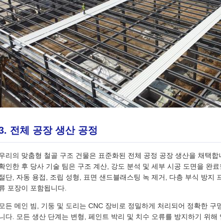
3. 전체 공장 생산 공정
우리의 맞춤형 철골 구조 건물은 표준화된 전체 공정 공장 생산을 채택합니
확인한 후 당사 기술 팀은 구조 계산, 강도 분석 및 세부 시공 도면을 완
절단, 자동 용접, 조립 성형, 표면 샌드블래스팅 녹 제거, 다층 부식 방지 
류 포장이 포함됩니다.
모든 메인 빔, 기둥 및 도리는 CNC 장비로 정밀하게 처리되어 정확한 구
니다. 모든 생산 단계는 변형, 페인트 박리 및 치수 오류를 방지하기 위해