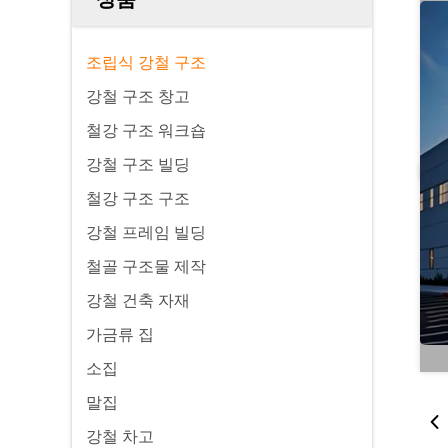
조립식 강철 구조
강철 구조 창고
철강 구조 워크숍
강철 구조 빌딩
철강 구조 구조
강철 프레임 빌딩
철골 구조물 제작
강철 건축 자재
가금류 집
소집
말집
강철 차고