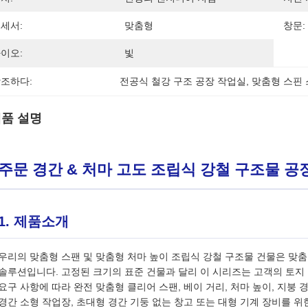
세서:
맞춤형
창문:
이오:
빛
조하다:
전공식 철강 구조 공장 작업실
, 
맞춤형 스핀 
품 설명
주문 경간 & 처마 고도 조립식 강철 구조물 공
1. 제품소개
우리의 맞춤형 스팬 및 맞춤형 처마 높이 조립식 강철 구조물 건물은 맞춤
솔루션입니다. 고정된 크기의 표준 건물과 달리 이 시리즈는 고객의 토지 크
요구 사항에 따라 완전 맞춤형 클리어 스팬, 베이 거리, 처마 높이, 지붕 
경간 소형 작업장, 초대형 경간 기둥 없는 창고 또는 대형 기계 장비를 