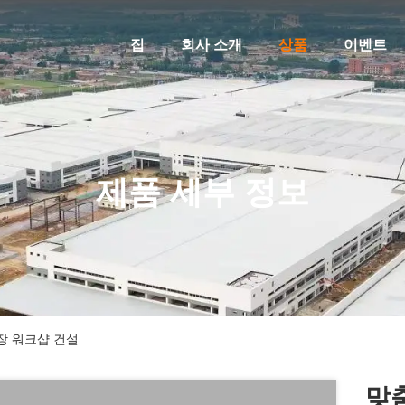
집
회사 소개
상품
이벤트
제품 세부 정보
공장 워크샵 건설
맞춤