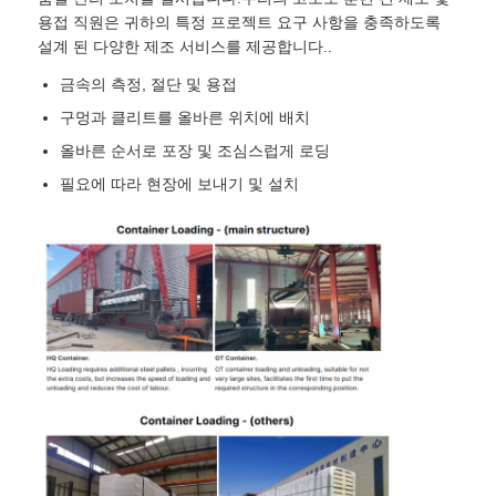
용접 직원은 귀하의 특정 프로젝트 요구 사항을 충족하도록
설계 된 다양한 제조 서비스를 제공합니다..
철골 구조물 제작
금속의 측정, 절단 및 용접
구멍과 클리트를 올바른 위치에 배치
강철 건축 자재
올바른 순서로 포장 및 조심스럽게 로딩
필요에 따라 현장에 보내기 및 설치
가금류 집
소집
말집
강철 차고