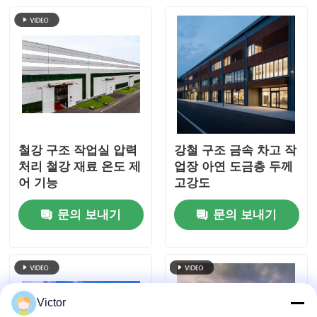
and Customized
Design for
Warehouse
철강 구조 작업실 압력
강철 구조 금속 차고 작
처리 철강 재료 온도 제
업장 아연 도금층 두께
어 기능
고강도
문의 보내기
문의 보내기
Victor