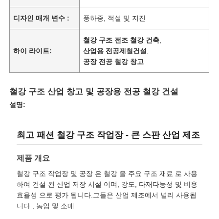
디자인 매개 변수 :
풍하중, 적설 및 지진
철강 구조 전조 철강 건축
,
하이 라이트:
산업용 전공제철건설
,
공장 전공 철강 창고
철강 구조 산업 창고 및 공장용 전공 철강 건설
설명:
최고 패션 철강 구조 작업장 - 큰 스판 산업 제조
제품 개요
철강 구조 작업장 및 공장 은 철강 을 주요 구조 재료 로 사용
하여 건설 된 산업 저장 시설 이며, 강도, 다재다능성 및 비용
효율성 으로 평가 됩니다.그들은 산업 제조에서 널리 사용됩
니다., 농업 및 소매.