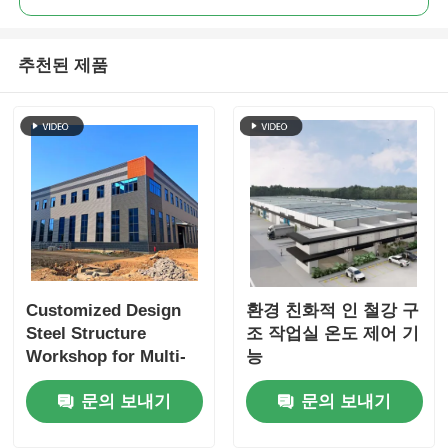
추천된 제품
Customized Design
환경 친화적 인 철강 구
Steel Structure
조 작업실 온도 제어 기
Workshop for Multi-
능
building and
문의 보내기
문의 보내기
Warehouse with
Large-span Plants