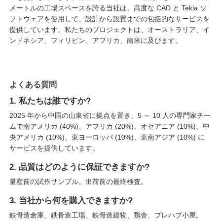
メートルの工場スペースを誇る当社は、高度な CAD と Tekla ソ
フトウェアを使用して、設計から設置までの包括的なサービスを
提供しています。私たちのプロジェクトは、オーストラリア、イ
ンドネシア、フィリピン、アフリカ、南米に及びます。
よくある質問
1. 私たちは誰ですか?
2025 年から中国の山東省に拠点を置き、5 ～ 10 人の専門家チー
ムで南アメリカ (40%)、アフリカ (20%)、オセアニア (10%)、中
央アメリカ (10%)、東ヨーロッパ (10%)、東南アジア (10%) に
サービスを提供しています。
2. 品質はどのように保証できますか?
量産前の試作サンプル。出荷前の最終検査。
3. 当社から何を購入できますか?
鉄骨造倉庫、鉄骨造工場、鉄骨造建物、鶏舎、プレハブ小屋。