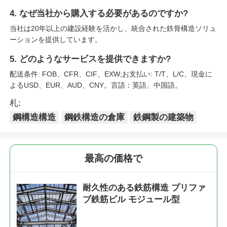
4. なぜ当社から購入する必要があるのですか?
当社は20年以上の建設経験を活かし、統合された鉄骨構造ソリュ
ーションを提供しています。
5. どのようなサービスを提供できますか?
配送条件: FOB、CFR、CIF、EXW;お支払い: T/T、L/C、現金に
よるUSD、EUR、AUD、CNY。言語：英語、中国語。
札:
鋼構造構造
鋼鉄構造の倉庫
鉄鋼製の建築物
最高の価格で
耐久性のある鉄筋構造 プリファ
ブ鉄筋ビル モジュール型