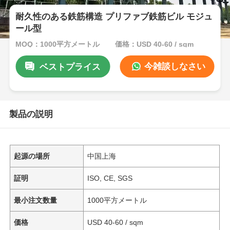
耐久性のある鉄筋構造 プリファブ鉄筋ビル モジュ
ール型
MOQ：1000平方メートル
価格：USD 40-60 / sqm
今雑談しなさい
ベストプライス
製品の説明
起源の場所
中国上海
証明
ISO, CE, SGS
最小注文数量
1000平方メートル
価格
USD 40-60 / sqm