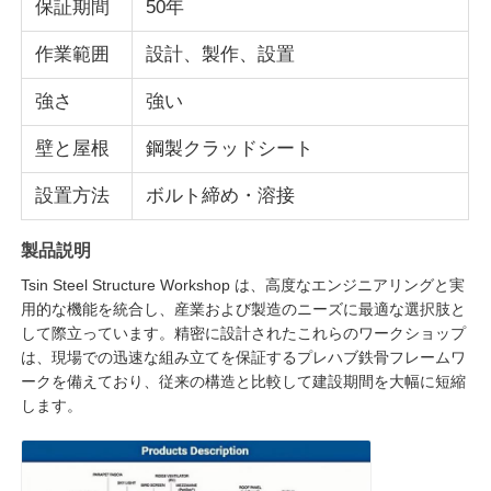
保証期間
50年
作業範囲
設計、製作、設置
強さ
強い
壁と屋根
鋼製クラッドシート
設置方法
ボルト締め・溶接
製品説明
Tsin Steel Structure Workshop は、高度なエンジニアリングと実
用的な機能を統合し、産業および製造のニーズに最適な選択肢と
して際立っています。精密に設計されたこれらのワークショップ
家
は、現場での迅速な組み立てを保証するプレハブ鉄骨フレームワ
ークを備えており、従来の構造と比較して建設期間を大幅に短縮
します。
製品
VRショー