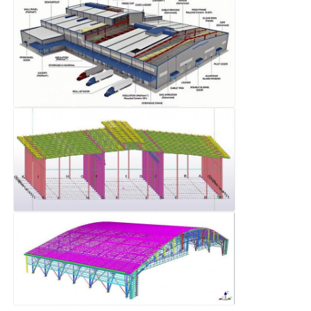
私たちについて
工場 ツアー
品質管理
連絡 ください
ニュース
ケース
ブログ