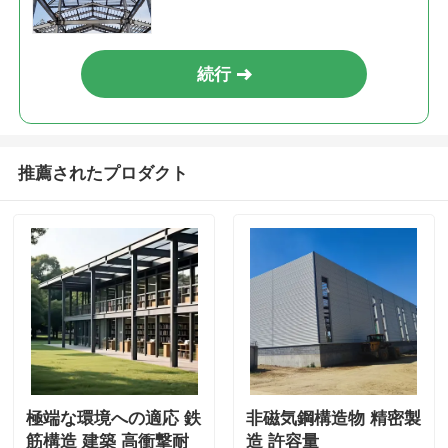
続行
推薦されたプロダクト
極端な環境への適応 鉄
非磁気鋼構造物 精密製
筋構造 建築 高衝撃耐
造 許容量