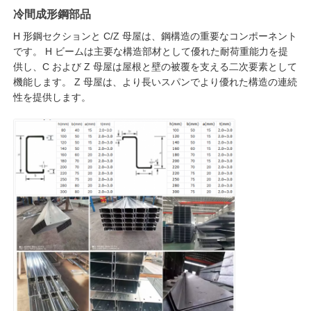
冷間成形鋼部品
H 形鋼セクションと C/Z 母屋は、鋼構造の重要なコンポーネント
です。 H ビームは主要な構造部材として優れた耐荷重能力を提
供し、C および Z 母屋は屋根と壁の被覆を支える二次要素として
機能します。 Z 母屋は、より長いスパンでより優れた構造の連続
性を提供します。