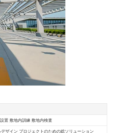
設置 敷地内訓練 敷地内検査
ルデザイン プロジェクトのための総ソリューション