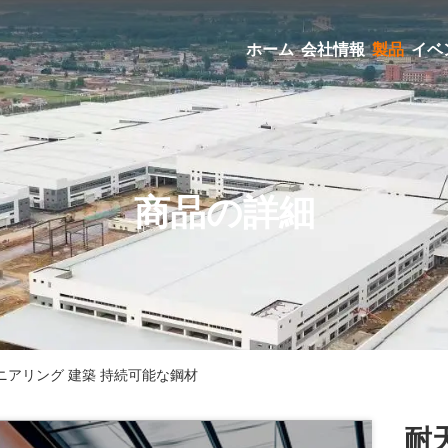
ホーム
会社情報
製品
イベ
商品の詳細
ニアリング 建築 持続可能な鋼材
耐