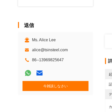
送信
Ms. Alice Lee
alice@tsinsteel.com
86--13969825647
今雑談しなさい
デ
カ