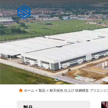
ホーム
>
製品
>
耐天候色 仕上げ 鉄鋼構造 プリエンジ
製品