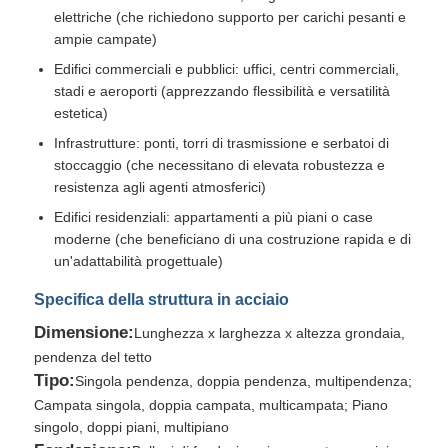
elettriche (che richiedono supporto per carichi pesanti e
ampie campate)
Edifici commerciali e pubblici: uffici, centri commerciali,
stadi e aeroporti (apprezzando flessibilità e versatilità
estetica)
Infrastrutture: ponti, torri di trasmissione e serbatoi di
stoccaggio (che necessitano di elevata robustezza e
resistenza agli agenti atmosferici)
Edifici residenziali: appartamenti a più piani o case
moderne (che beneficiano di una costruzione rapida e di
un'adattabilità progettuale)
Specifica della struttura in acciaio
Dimensione:
Lunghezza x larghezza x altezza grondaia,
pendenza del tetto
Tipo:
Singola pendenza, doppia pendenza, multipendenza;
Campata singola, doppia campata, multicampata; Piano
singolo, doppi piani, multipiano