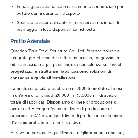
Imballaggio sistematico e caricamento sequenziale per
evitare danni durante il trasporto
Spedizione sicura al cantiere, con servizi opzionali di
montaggio in loco disponibili su richiesta
Profilo Aziendale
Qingdao Tisin Steel Structure Co., Ltd. fornisce soluzioni
integrate per officine di strutture in acciaio, magazzini ed
edifici in acciaio a più piani, inclusa consulenza sul layout,
progettazione strutturale, fabbricazione, soluzioni di
consegna e guida all'installazione.
La nostra capacità produttiva è di 2500 tonnellate al mese
in un'area di officina di 20.000 m² (30.000 m² di spazio
totale di fabbrica). Disponiamo di linee di produzione di
acciaio ad H leggero/pesante, linee di produzione di
arcarecci a C/Z e vari tipi di linee di produzione di lamiere
d'acciaio profilate e pannelli sandwich.
Attraverso personale qualificato e miglioramento continuo,