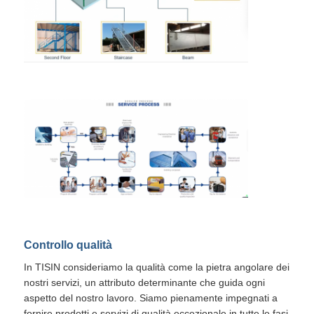
Controllo qualità
In TISIN consideriamo la qualità come la pietra angolare dei
nostri servizi, un attributo determinante che guida ogni
aspetto del nostro lavoro. Siamo pienamente impegnati a
fornire prodotti e servizi di qualità eccezionale in tutte le fasi