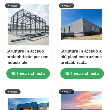
Strutture in acciaio
Struttura in acciaio a
prefabbricate per uso
più piani costruzione
industriale
prefabbricata
commerciale per
Invia richiesta
Invia richiesta
scuola magazzino