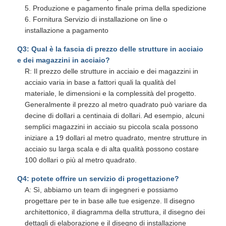
5. Produzione e pagamento finale prima della spedizione
6. Fornitura Servizio di installazione on line o
installazione a pagamento
Q3: Qual è la fascia di prezzo delle strutture in acciaio
e dei magazzini in acciaio?
R: Il prezzo delle strutture in acciaio e dei magazzini in
acciaio varia in base a fattori quali la qualità del
materiale, le dimensioni e la complessità del progetto.
Generalmente il prezzo al metro quadrato può variare da
decine di dollari a centinaia di dollari. Ad esempio, alcuni
semplici magazzini in acciaio su piccola scala possono
iniziare a 19 dollari al metro quadrato, mentre strutture in
acciaio su larga scala e di alta qualità possono costare
100 dollari o più al metro quadrato.
Q4: potete offrire un servizio di progettazione?
A: Sì, abbiamo un team di ingegneri e possiamo
progettare per te in base alle tue esigenze. Il disegno
architettonico, il diagramma della struttura, il disegno dei
dettagli di elaborazione e il disegno di installazione