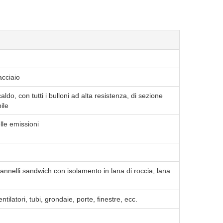
acciaio
do, con tutti i bulloni ad alta resistenza, di sezione
ile
lle emissioni
annelli sandwich con isolamento in lana di roccia, lana
tilatori, tubi, grondaie, porte, finestre, ecc.