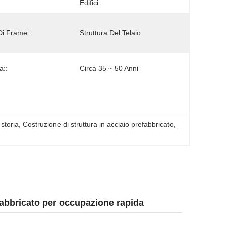
Edifici 
Di Frame::
Struttura Del Telaio
a::
Circa 35 ~ 50 Anni
 storia
, 
Costruzione di struttura in acciaio prefabbricato
, 
efabbricato per occupazione rapida