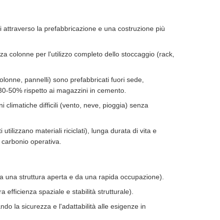
attraverso la prefabbricazione e una costruzione più
a colonne per l'utilizzo completo dello stoccaggio (rack,
lonne, pannelli) sono prefabbricati fuori sede,
 30-50% rispetto ai magazzini in cemento.
i climatiche difficili (vento, neve, pioggia) senza
utilizzano materiali riciclati), lunga durata di vita e
i carbonio operativa.
i da una struttura aperta e da una rapida occupazione).
a efficienza spaziale e stabilità strutturale).
ndo la sicurezza e l'adattabilità alle esigenze in