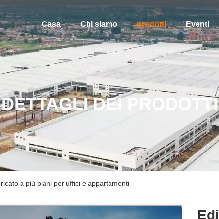
Casa
Chi siamo
prodotti
Eventi
DETTAGLI DEI PRODOTTI
bricato a più piani per uffici e appartamenti
Edi