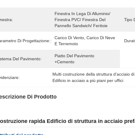
Finestra In Lega Di Alluminio/ 
nestra:
Finestra PVC/ Finestra Del 
Tipo 
Pannello Sandwich/ Feritoie
Carico Di Vento, Carico Di Neve 
arametro Di Progettazione::
Durat
E Terremoto
Piatto Del Pavimento 
istema Del Pavimento:
+cemento
Multi costruzione della struttura d'acciaio di
idenziare:
Edificio in acciaio a più piani per uffici
escrizione Di Prodotto
ostruzione rapida Edificio di struttura in acciaio pr