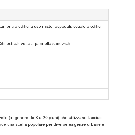
tamenti o edifici a uso misto, ospedali, scuole e edifici
VC/finestre/luvette a pannello sandwich
ivello (in genere da 3 a 20 piani) che utilizzano l'acciaio
i rende una scelta popolare per diverse esigenze urbane e