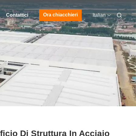
Ora chiacchieri
Contattici
Italian
ficio Di Struttura In Acciaio