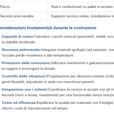
Pacco
Nudi o confezionati su pallet in acciaio
Servizio post-vendita
Supporto tecnico online, installazione i
onsiderazioni fondamentali durante la costruzione
Capacità di carico:
Calcolare i carichi verticali (pavimenti, mobili, occ
la stabilità strutturale.
Sicurezza antincendio:
Integrare materiali ignifughi (ad esempio, rive
l'acciaio perde resistenza a alte temperature.
Protezione dalla corrosione:
Utilizzare rivestimenti o galvanizzazio
la ruggine e prolungare la durata.
Controllo delle vibrazioni:
Progettazione per vibrazioni minime (criti
giunti flessibili, soprattutto in aree con macchinari pesanti.
Integrazione con i sistemi:
Coordinare la cornice in acciaio con gli impi
facciata (muri a tenda, rivestimenti) per una funzionalità senza soluzio
Costo ed efficienza:
Equilibrare la qualità del materiale con il budget
ridurre i costi di manutenzione nel tempo.