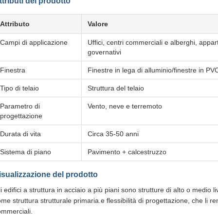
ttributi del prodotto
Attributo
Valore
Campi di applicazione
Uffici, centri commerciali e alberghi, appar
governativi
Finestra
Finestre in lega di alluminio/finestre in P
Tipo di telaio
Struttura del telaio
Parametro di
Vento, neve e terremoto
progettazione
Durata di vita
Circa 35-50 anni
Sistema di piano
Pavimento + calcestruzzo
isualizzazione del prodotto
i edifici a struttura in acciaio a più piani sono strutture di alto o medio l
me struttura strutturale primaria.e flessibilità di progettazione, che l
ommerciali.