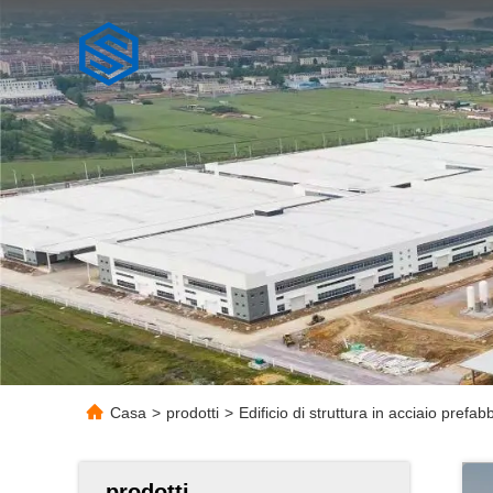
Casa
>
prodotti
>
Edificio di struttura in acciaio prefab
prodotti