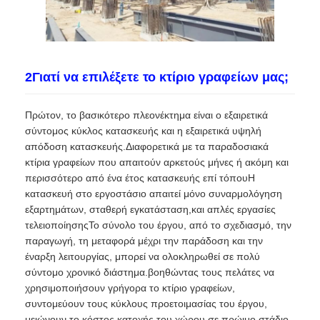
2Γιατί να επιλέξετε το κτίριο γραφείων μας;
Πρώτον, το βασικότερο πλεονέκτημα είναι ο εξαιρετικά
σύντομος κύκλος κατασκευής και η εξαιρετικά υψηλή
απόδοση κατασκευής.Διαφορετικά με τα παραδοσιακά
κτίρια γραφείων που απαιτούν αρκετούς μήνες ή ακόμη και
περισσότερο από ένα έτος κατασκευής επί τόπουΗ
κατασκευή στο εργοστάσιο απαιτεί μόνο συναρμολόγηση
εξαρτημάτων, σταθερή εγκατάσταση,και απλές εργασίες
τελειοποίησηςΤο σύνολο του έργου, από το σχεδιασμό, την
παραγωγή, τη μεταφορά μέχρι την παράδοση και την
έναρξη λειτουργίας, μπορεί να ολοκληρωθεί σε πολύ
σύντομο χρονικό διάστημα.βοηθώντας τους πελάτες να
χρησιμοποιήσουν γρήγορα το κτίριο γραφείων,
συντομεύουν τους κύκλους προετοιμασίας του έργου,
μειώνουν το κόστος κατοχής του χώρου σε πρώιμο στάδιο