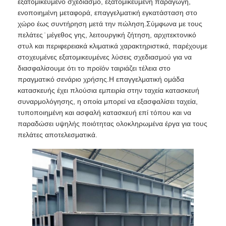
εξατομικευμένο σχεδιασμό, εξατομικευμένη παραγωγή,
ενοποιημένη μεταφορά, επαγγελματική εγκατάσταση στο
χώρο έως συντήρηση μετά την πώληση.Σύμφωνα με τους
πελάτες ̇ μέγεθος γης, λειτουργική ζήτηση, αρχιτεκτονικό
στυλ και περιφερειακά κλιματικά χαρακτηριστικά, παρέχουμε
στοχευμένες εξατομικευμένες λύσεις σχεδιασμού για να
διασφαλίσουμε ότι το προϊόν ταιριάζει τέλεια στο
πραγματικό σενάριο χρήσης.Η επαγγελματική ομάδα
κατασκευής έχει πλούσια εμπειρία στην ταχεία κατασκευή
συναρμολόγησης, η οποία μπορεί να εξασφαλίσει ταχεία,
τυποποιημένη και ασφαλή κατασκευή επί τόπου και να
παραδώσει υψηλής ποιότητας ολοκληρωμένα έργα για τους
πελάτες αποτελεσματικά.