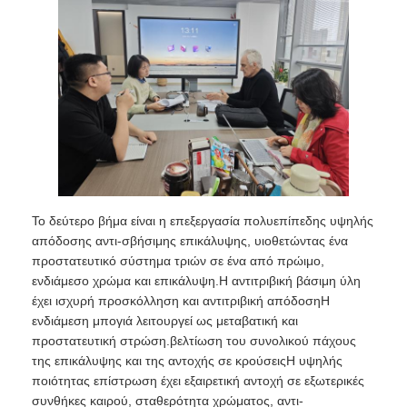
Το δεύτερο βήμα είναι η επεξεργασία πολυεπίπεδης υψηλής
απόδοσης αντι-σβήσιμης επικάλυψης, υιοθετώντας ένα
προστατευτικό σύστημα τριών σε ένα από πρώιμο,
ενδιάμεσο χρώμα και επικάλυψη.Η αντιτριβική βάσιμη ύλη
έχει ισχυρή προσκόλληση και αντιτριβική απόδοσηΗ
ενδιάμεση μπογιά λειτουργεί ως μεταβατική και
προστατευτική στρώση.βελτίωση του συνολικού πάχους
της επικάλυψης και της αντοχής σε κρούσειςΗ υψηλής
ποιότητας επίστρωση έχει εξαιρετική αντοχή σε εξωτερικές
συνθήκες καιρού, σταθερότητα χρώματος, αντι-