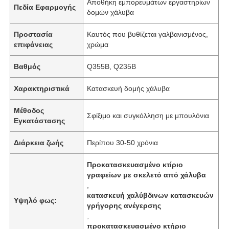
Αποθήκη εμπορευμάτων εργαστηρίων
Πεδία Εφαρμογής
δομών χάλυβα
Προστασία
Καυτός που βυθίζεται γαλβανισμένος,
επιφάνειας
χρώμα
Βαθμός
Q355B, Q235B
Χαρακτηριστικά
Κατασκευή δομής χάλυβα
Μέθοδος
Σφίξιμο και συγκόλληση με μπουλόνια
Εγκατάστασης
Διάρκεια ζωής
Περίπου 30-50 χρόνια
Προκατασκευασμένο κτίριο
γραφείων με σκελετό από χάλυβα
,
κατασκευή χαλύβδινων κατασκευών
Υψηλό φως:
γρήγορης ανέγερσης
,
προκατασκευασμένο κτήριο