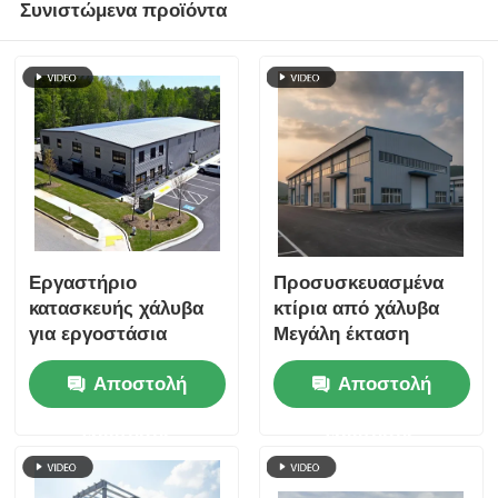
Συνιστώμενα προϊόντα
Εργαστήριο
Προσυσκευασμένα
κατασκευής χάλυβα
κτίρια από χάλυβα
για εργοστάσια
Μεγάλη έκταση
ψυχρής περιοχής
Κατασκευή
Αποστολή
Αποστολή
εργοστασίου
Αποθήκης
ερώτησης
ερώτησης