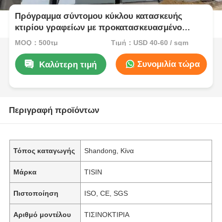
Πρόγραμμα σύντομου κύκλου κατασκευής
κτιρίου γραφείων με προκατασκευασμένο
χάλυβα
MOQ：500τμ
Τιμή：USD 40-60 / sqm
Συνομιλία τώρα
Καλύτερη τιμή
Περιγραφή προϊόντων
Τόπος καταγωγής
Shandong, Κίνα
Μάρκα
TISIN
Πιστοποίηση
ISO, CE, SGS
Αριθμό μοντέλου
ΤΙΣΙΝΟΚΤΙΡΙΑ