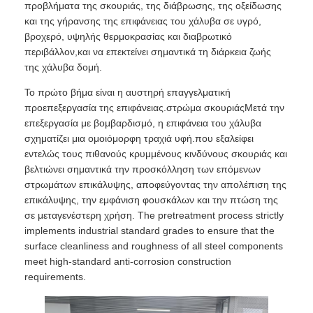
προβλήματα της σκουριάς, της διάβρωσης, της οξείδωσης
και της γήρανσης της επιφάνειας του χάλυβα σε υγρό,
βροχερό, υψηλής θερμοκρασίας και διαβρωτικό
περιβάλλον,και να επεκτείνει σημαντικά τη διάρκεια ζωής
της χάλυβα δομή.
Το πρώτο βήμα είναι η αυστηρή επαγγελματική
προεπεξεργασία της επιφάνειας.στρώμα σκουριάςΜετά την
επεξεργασία με βομβαρδισμό, η επιφάνεια του χάλυβα
σχηματίζει μια ομοιόμορφη τραχιά υφή.που εξαλείφει
εντελώς τους πιθανούς κρυμμένους κινδύνους σκουριάς και
βελτιώνει σημαντικά την προσκόλληση των επόμενων
στρωμάτων επικάλυψης, αποφεύγοντας την απολέπιση της
επικάλυψης, την εμφάνιση φουσκάλων και την πτώση της
σε μεταγενέστερη χρήση. The pretreatment process strictly
implements industrial standard grades to ensure that the
surface cleanliness and roughness of all steel components
meet high-standard anti-corrosion construction
requirements.