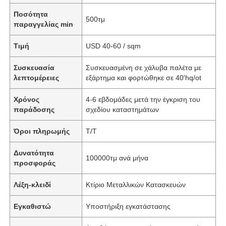
Ποσότητα
500τμ
παραγγελίας min
Τιμή
USD 40-60 / sqm
Συσκευασία
Συσκευασμένη σε χάλυβα παλέτα με
λεπτομέρειες
εξάρτημα και φορτώθηκε σε 40'hq/ot
Χρόνος
4-6 εβδομάδες μετά την έγκριση του
παράδοσης
σχεδίου καταστημάτων
Όροι πληρωμής
T/T
Δυνατότητα
100000τμ ανά μήνα
προσφοράς
Λέξη-κλειδί
Κτίριο Μεταλλικών Κατασκευών
Εγκαθιστώ
Υποστήριξη εγκατάστασης