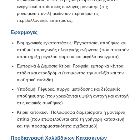
ενεργειακά αποδοτικές επιλογές μόνωσης (π.χ.
μονωμένα πάνελ) μειώνουν περαιτέρω τις
περιβαλλοντικές επιπτώσεις.
Εφαρμογές
Βιομηχανικές εγκαταστάσεις: Εργοστάσια, αποθήκες και
σταθμοί παραγωγής ηλεκτρικής ενέργειας (που απαιτούν
υποστήριξη μεγάλου φορτίου και μεγάλα ανοίγματα)
Εμπορικά & Δημόσια Κτίρια: Γραφεία, εμπορικά κέντρα,
στάδια και αεροδρόμια (εκτιμώντας την ευελιξία και την
αισθητική ευελιξία)
Υποδομή: Γέφυρες, πύργοι μετάδοσης και δεξαμενές
αποθήκευσης (που χρειάζονται υψηλή αντοχή και αντοχή
στις καιρικές συνθήκες)
Κτίρια κατοικιών: Πολυώροφα διαμερίσματα ή μοντέρνα
σπίτια (που επωφελούνται από τη γρήγορη κατασκευή
και την προσαρμοστικότητα σχεδιασμού)
Προδιαγραφή Χαλύβδινων Κατασκευών