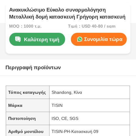
Ανακυκλώσιμο Εύκολο συναρμολόγηση
Μεταλλική δομή κατασκευή Γρήγορη κατασκευή
MOQ：1000 τ.μ.
Τιμή：USD 40-80 / sqm
Συνομιλία τώρα
Καλύτερη τιμή
Περιγραφή προϊόντων
Τόπος καταγωγής
Shandong, Κίνα
Μάρκα
TISIN
Πιστοποίηση
ISO, CE, SGS
Αριθμό μοντέλου
TISIN-PH-Κατασκευή 09