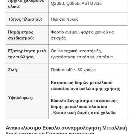
Αρχικό χαλύβδινο
Q235B, Q355B, ASTM A36
υλικό:
Τύπος πλαισίου:
Πλαίσιο πύλης
Παράμετρος
Φορτίο ανέμου, φορτίο χιονιού και
σχεδιασμού:
σεισμός
Εξυπηρέτηση μετά
Online τεχνική υποστήριξη,
την πώληση
εγκατάσταση επιτόπου, επιτόπια ...
Ζωή:
Περίπου 40 ~ 50 χρόνια
Κατασκευή δομών μεταλλικού
πλαισίου ανακυκλώσιμης χρήσης
,
Υψηλό φως:
Εύκολο Συγκρότημα κατασκευής
δομής μεταλλικού πλαισίου
,
Κατασκευή δομής από χάλυβα
Ανακυκλώσιμο Εύκολο συναρμολόγηση Μεταλλική
δομή κατασκευή Γρήγορη κατασκευή