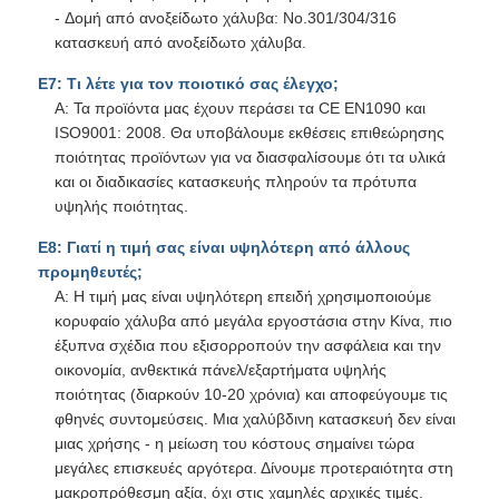
και οι διαδικασίες κατασκευής πληρούν τα πρότυπα
υψηλής ποιότητας.
Ε8: Γιατί η τιμή σας είναι υψηλότερη από άλλους
προμηθευτές;
Α: Η τιμή μας είναι υψηλότερη επειδή χρησιμοποιούμε
κορυφαίο χάλυβα από μεγάλα εργοστάσια στην Κίνα, πιο
έξυπνα σχέδια που εξισορροπούν την ασφάλεια και την
οικονομία, ανθεκτικά πάνελ/εξαρτήματα υψηλής
ποιότητας (διαρκούν 10-20 χρόνια) και αποφεύγουμε τις
φθηνές συντομεύσεις. Μια χαλύβδινη κατασκευή δεν είναι
μιας χρήσης - η μείωση του κόστους σημαίνει τώρα
μεγάλες επισκευές αργότερα. Δίνουμε προτεραιότητα στη
μακροπρόθεσμη αξία, όχι στις χαμηλές αρχικές τιμές.
Ετικέττες:
Κατασκευή δομής χάλυβα
Αποθήκη εμπορευμάτων κατασκευής χάλυβα
Προσυσκευασμένες κατασκευές από χάλυβα