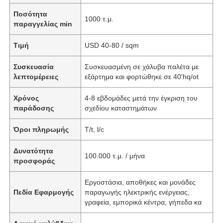
Ποσότητα
1000 τ.μ.
παραγγελίας min
Τιμή
USD 40-80 / sqm
Συσκευασία
Συσκευασμένη σε χάλυβα παλέτα με
λεπτομέρειες
εξάρτημα και φορτώθηκε σε 40'hq/ot
Χρόνος
4-8 εβδομάδες μετά την έγκριση του
παράδοσης
σχεδίου καταστημάτων
Όροι πληρωμής
T/t, l/c
Δυνατότητα
100.000 τ.μ. / μήνα
προσφοράς
Εργοστάσια, αποθήκες και μονάδες
Πεδία Εφαρμογής
παραγωγής ηλεκτρικής ενέργειας,
γραφεία, εμπορικά κέντρα, γήπεδα κα