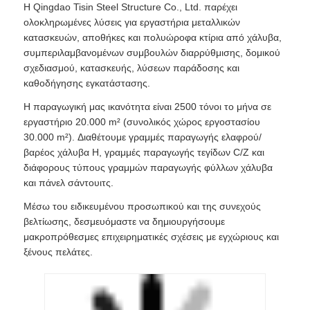
Η Qingdao Tisin Steel Structure Co., Ltd. παρέχει
ολοκληρωμένες λύσεις για εργαστήρια μεταλλικών
κατασκευών, αποθήκες και πολυώροφα κτίρια από χάλυβα,
συμπεριλαμβανομένων συμβουλών διαρρύθμισης, δομικού
σχεδιασμού, κατασκευής, λύσεων παράδοσης και
καθοδήγησης εγκατάστασης.
Η παραγωγική μας ικανότητα είναι 2500 τόνοι το μήνα σε
εργαστήριο 20.000 m² (συνολικός χώρος εργοστασίου
30.000 m²). Διαθέτουμε γραμμές παραγωγής ελαφρού/
βαρέος χάλυβα H, γραμμές παραγωγής τεγίδων C/Z και
διάφορους τύπους γραμμών παραγωγής φύλλων χάλυβα
και πάνελ σάντουιτς.
Μέσω του ειδικευμένου προσωπικού και της συνεχούς
βελτίωσης, δεσμευόμαστε να δημιουργήσουμε
μακροπρόθεσμες επιχειρηματικές σχέσεις με εγχώριους και
ξένους πελάτες.