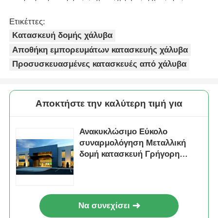
Αποκτήστε την καλύτερη τιμή για
Ανακυκλώσιμο Εύκολο
συναρμολόγηση Μεταλλική
δομή κατασκευή Γρήγορη
κατασκευή
Να συνεχίσει
Συνιστώμενα προϊόντα