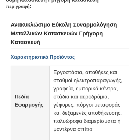
περιγραφή:
Ανακυκλώσιμο Εύκολη Συναρμολόγηση
Μεταλλικών Κατασκευών Γρήγορη
Κατασκευή
Χαρακτηριστικά Προϊόντος
Εργοστάσια, αποθήκες και
σταθμοί ηλεκτροπαραγωγής,
γραφεία, εμπορικά κέντρα,
Πεδία
στάδια και αεροδρόμια,
Σπίτι
Εφαρμογής
γέφυρες, πύργοι μεταφοράς
και δεξαμενές αποθήκευσης,
Προϊόντα
πολυώροφα διαμερίσματα ή
μοντέρνα σπίτια
Σχετικά με εμάς