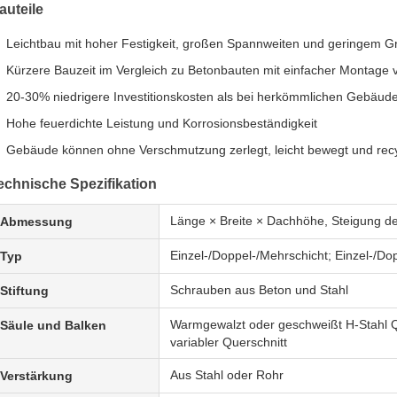
auteile
Leichtbau mit hoher Festigkeit, großen Spannweiten und geringem G
Kürzere Bauzeit im Vergleich zu Betonbauten mit einfacher Montage v
20-30% niedrigere Investitionskosten als bei herkömmlichen Gebäud
Hohe feuerdichte Leistung und Korrosionsbeständigkeit
Gebäude können ohne Verschmutzung zerlegt, leicht bewegt und rec
echnische Spezifikation
Länge × Breite × Dachhöhe, Steigung d
Abmessung
Einzel-/Doppel-/Mehrschicht; Einzel-/Do
Typ
Schrauben aus Beton und Stahl
Stiftung
Warmgewalzt oder geschweißt H-Stahl 
Säule und Balken
variabler Querschnitt
Aus Stahl oder Rohr
Verstärkung