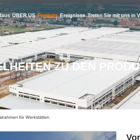
Haus
ÜBER US
Produits
Ereignisse
Treten Sie mit uns in
ELHEITEN ZU DEN PROD
talrahmen für Werkstätten
Vor