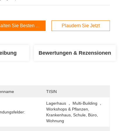
alten Sie Besten Preis
Plaudern Sie Jetzt
eibung
Bewertungen & Rezensionen
enname
TISIN
Lagerhaus ， Multi-Building ， 
Workshops & Pflanzen, 
dungsfelder:
Krankenhaus, Schule, Büro, 
Wohnung