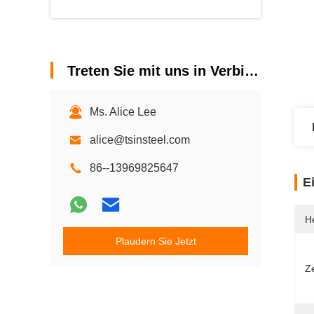
Treten Sie mit uns in Verbindung
Ms. Alice Lee
alice@tsinsteel.com
86--13969825647
E
He
Plaudern Sie Jetzt
Ze