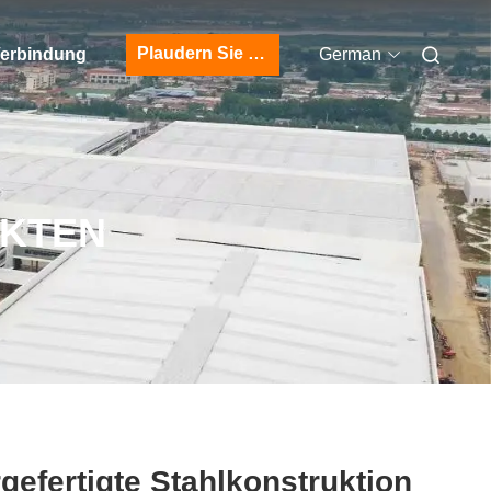
Plaudern Sie Jetzt
 Verbindung
German
UKTEN
gefertigte Stahlkonstruktion