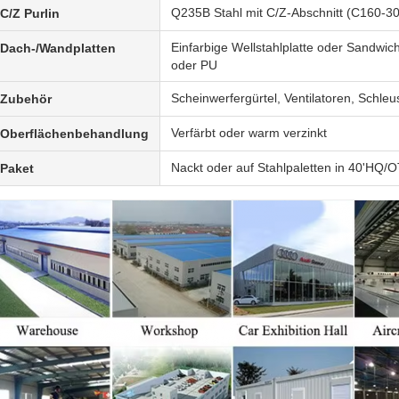
Q235B Stahl mit C/Z-Abschnitt (C160-3
C/Z Purlin
Einfarbige Wellstahlplatte oder Sandwich
Dach-/Wandplatten
oder PU
Scheinwerfergürtel, Ventilatoren, Schle
Zubehör
Verfärbt oder warm verzinkt
Oberflächenbehandlung
Nackt oder auf Stahlpaletten in 40'HQ/O
Paket