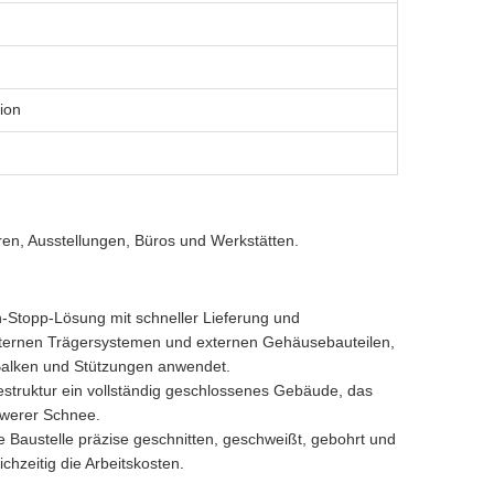
tion
ren, Ausstellungen, Büros und Werkstätten.
n-Stopp-Lösung mit schneller Lieferung und
 internen Trägersystemen und externen Gehäusebauteilen,
 Balken und Stützungen anwendet.
estruktur ein vollständig geschlossenes Gebäude, das
hwerer Schnee.
ie Baustelle präzise geschnitten, geschweißt, gebohrt und
ichzeitig die Arbeitskosten.