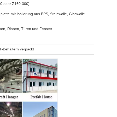
00 oder Z160-300)
platte mit Isolierung aus EPS, Steinwolle, Glaswolle
usen, Rinnen, Türen und Fenster
T-Behältern verpackt