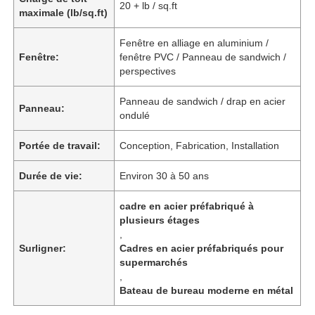
20 + lb / sq.ft
maximale (lb/sq.ft)
Fenêtre en alliage en aluminium /
Fenêtre:
fenêtre PVC / Panneau de sandwich /
perspectives
Panneau de sandwich / drap en acier
Panneau:
ondulé
Portée de travail:
Conception, Fabrication, Installation
Durée de vie:
Environ 30 à 50 ans
cadre en acier préfabriqué à
plusieurs étages
,
Surligner:
Cadres en acier préfabriqués pour
supermarchés
,
Bateau de bureau moderne en métal