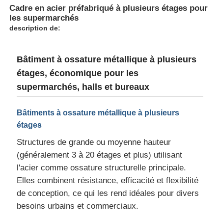
Cadre en acier préfabriqué à plusieurs étages pour
les supermarchés
description de:
Bâtiment à ossature métallique à plusieurs
étages, économique pour les
supermarchés, halls et bureaux
Bâtiments à ossature métallique à plusieurs
étages
Structures de grande ou moyenne hauteur
(généralement 3 à 20 étages et plus) utilisant
Maison
l'acier comme ossature structurelle principale.
Elles combinent résistance, efficacité et flexibilité
Produits
de conception, ce qui les rend idéales pour divers
besoins urbains et commerciaux.
Spectacle de réalité virtuelle