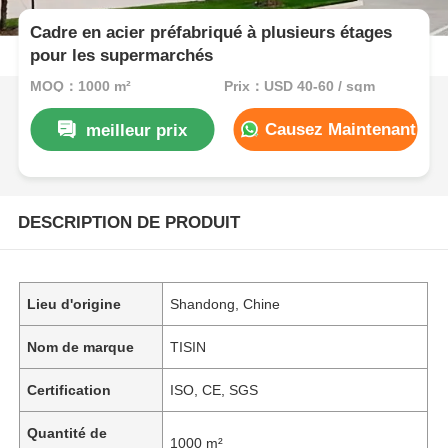
Cadre en acier préfabriqué à plusieurs étages
pour les supermarchés
MOQ：1000 m²
Prix：USD 40-60 / sqm
Causez Maintenant
meilleur prix
DESCRIPTION DE PRODUIT
Lieu d'origine
Shandong, Chine
Nom de marque
TISIN
Certification
ISO, CE, SGS
Quantité de
1000 m²