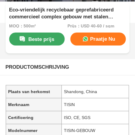
Eco-vriendelijk recyclebaar geprefabriceerd
commercieel complex gebouw met stalen
structuur
MOQ：500m²
Prijs：USD 40-60 / sqm
Praatje Nu
Beste prijs
PRODUCTOMSCHRIJVING
Plaats van herkomst
Shandong, China
Merknaam
TISIN
Certificering
ISO, CE, SGS
Modelnummer
TISIN-GEBOUW