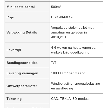
Min. bestelaantal
500m²
Prijs
USD 40-60 / sqm
Verpakt op stalen pallet met
Verpakking Details
armatuur en geladen in
40'HQ/OT
4-6 weken na het tekenen van
Levertijd
winkels krijg goedkeuring
Betalingscondities
T/T
Levering vermogen
100000 m² per maand
Windbelasting, sneeuwbelasting
Ontwerpparameter
en aardbeving
Tekening
CAD, TEKLA, 3D-modus