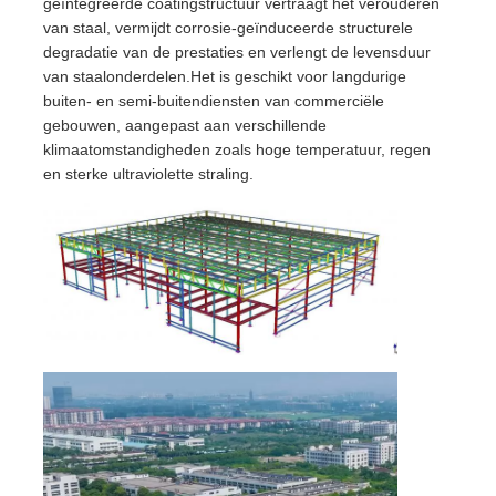
geïntegreerde coatingstructuur vertraagt het verouderen
van staal, vermijdt corrosie-geïnduceerde structurele
degradatie van de prestaties en verlengt de levensduur
van staalonderdelen.Het is geschikt voor langdurige
buiten- en semi-buitendiensten van commerciële
gebouwen, aangepast aan verschillende
klimaatomstandigheden zoals hoge temperatuur, regen
en sterke ultraviolette straling.