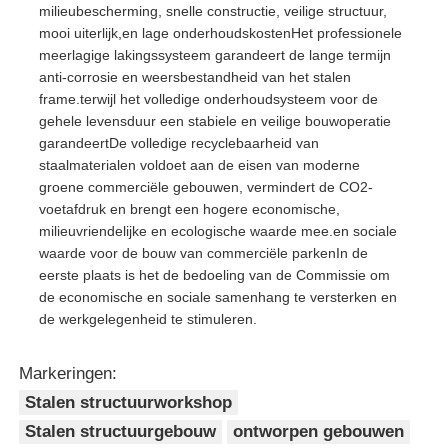
milieubescherming, snelle constructie, veilige structuur,
mooi uiterlijk,en lage onderhoudskostenHet professionele
meerlagige lakingssysteem garandeert de lange termijn
anti-corrosie en weersbestandheid van het stalen
frame.terwijl het volledige onderhoudsysteem voor de
gehele levensduur een stabiele en veilige bouwoperatie
garandeertDe volledige recyclebaarheid van
staalmaterialen voldoet aan de eisen van moderne
groene commerciële gebouwen, vermindert de CO2-
voetafdruk en brengt een hogere economische,
milieuvriendelijke en ecologische waarde mee.en sociale
waarde voor de bouw van commerciële parkenIn de
eerste plaats is het de bedoeling van de Commissie om
de economische en sociale samenhang te versterken en
de werkgelegenheid te stimuleren.
Markeringen:
Stalen structuurworkshop
Stalen structuurgebouw
ontworpen gebouwen