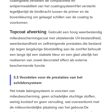
coatingdikte,verbetert de compactheid en
antipermeabiliteit van het coatingsysteemHet versterkt
tegelijkertijd de bindkracht tussen de primer en de
bovenkleuring om gelaagd schillen van de coating te
voorkomen.
Topcoat afwerking
: Gebruikt een hoog weerbestendig
milieubeschermingscoat met uitstekende UV-bestandheid,
weerbestandheid en zelfreinigende prestaties.die bestand
zijn tegen langdurige blootstelling aan de zonHet behoudt
een lange tijd een stabiele kleur en een glad uiterlijk.het
realiseren van zowel decoratief effect als externe
beschermende functie.
3.3 Voordelen voor de prestaties van het
schildersysteem
Het totale lakingssysteem is voorzien van
milieubescherming, geen schadelijke vluchtige stoffen,
weinig koolstof en geen vervuiling, wat overeenkomt met
de milieuvriendelijke plaatsing van het gebouw.De