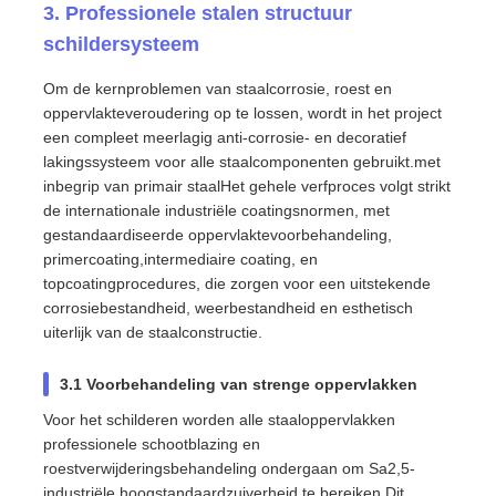
3. Professionele stalen structuur
schildersysteem
Om de kernproblemen van staalcorrosie, roest en
oppervlakteveroudering op te lossen, wordt in het project
een compleet meerlagig anti-corrosie- en decoratief
lakingssysteem voor alle staalcomponenten gebruikt.met
inbegrip van primair staalHet gehele verfproces volgt strikt
de internationale industriële coatingsnormen, met
gestandaardiseerde oppervlaktevoorbehandeling,
primercoating,intermediaire coating, en
topcoatingprocedures, die zorgen voor een uitstekende
corrosiebestandheid, weerbestandheid en esthetisch
uiterlijk van de staalconstructie.
3.1 Voorbehandeling van strenge oppervlakken
Voor het schilderen worden alle staaloppervlakken
professionele schootblazing en
roestverwijderingsbehandeling ondergaan om Sa2,5-
industriële hoogstandaardzuiverheid te bereiken.Dit