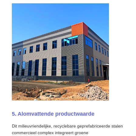
5. Alomvattende productwaarde
Dit milieuvriendelijke, recyclebare geprefabriceerde stalen
commercieel complex integreert groene