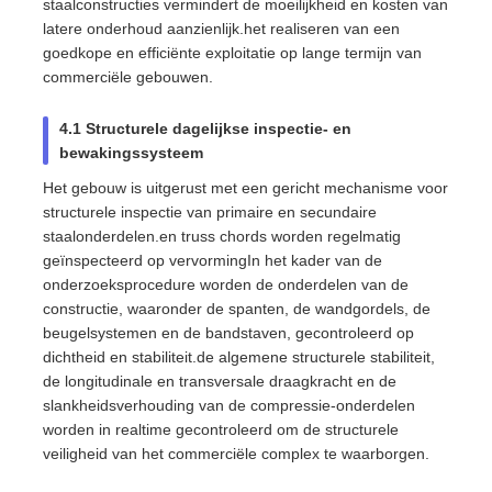
staalconstructies vermindert de moeilijkheid en kosten van
latere onderhoud aanzienlijk.het realiseren van een
goedkope en efficiënte exploitatie op lange termijn van
commerciële gebouwen.
4.1 Structurele dagelijkse inspectie- en
bewakingssysteem
Het gebouw is uitgerust met een gericht mechanisme voor
structurele inspectie van primaire en secundaire
staalonderdelen.en truss chords worden regelmatig
geïnspecteerd op vervormingIn het kader van de
onderzoeksprocedure worden de onderdelen van de
constructie, waaronder de spanten, de wandgordels, de
beugelsystemen en de bandstaven, gecontroleerd op
dichtheid en stabiliteit.de algemene structurele stabiliteit,
de longitudinale en transversale draagkracht en de
slankheidsverhouding van de compressie-onderdelen
worden in realtime gecontroleerd om de structurele
veiligheid van het commerciële complex te waarborgen.