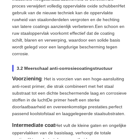
proces verwijdert volledig oppervlakte oxide schubbenHet
gebruik van de nieuwe techniek kan de oppervlakte
ruwheid van staalonderdelen vergroten en de hechting
van latere coatings aanzienlijk verbeteren.Een schoon en
ruw staaloppervlak voorkomt effectief dat de coating
schilt, blaren en verwerping, waardoor een solide basis
wordt gelegd voor een langdurige bescherming tegen
corrosie.
3.2 Meerschaal anti-corrosiecoatingstructuur
Voorziening
: Het is voorzien van een hoge-aansluiting
anti-roest primer, die strak combineert met het staal
substraat tot een dichte beschermende laag.en corrosieve
stoffen in de luchtDe primer heeft een sterke
doorlaatbaarheid en overeenkomstige prestaties.perfect
passend koolstofstaal en laaggelegeerde staalsubstraten.
Intermediate coat
Het vult de kleine gaten en ongelijke
oppervlakken van de basislaag, verhoogt de totale