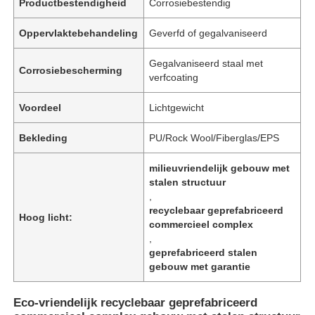
Productbestendigheid
Corrosiebestendig
Oppervlaktebehandeling
Geverfd of gegalvaniseerd
Gegalvaniseerd staal met
Corrosiebescherming
verfcoating
Voordeel
Lichtgewicht
Bekleding
PU/Rock Wool/Fiberglas/EPS
milieuvriendelijk gebouw met
stalen structuur
,
recyclebaar geprefabriceerd
Hoog licht:
commercieel complex
,
geprefabriceerd stalen
gebouw met garantie
Eco-vriendelijk recyclebaar geprefabriceerd