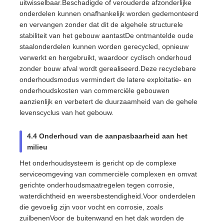
uitwisselbaar.Beschadigde of verouderde afzonderlijke
onderdelen kunnen onafhankelijk worden gedemonteerd
en vervangen zonder dat dit de algehele structurele
stabiliteit van het gebouw aantastDe ontmantelde oude
staalonderdelen kunnen worden gerecycled, opnieuw
verwerkt en hergebruikt, waardoor cyclisch onderhoud
zonder bouw afval wordt gerealiseerd.Deze recyclebare
onderhoudsmodus vermindert de latere exploitatie- en
onderhoudskosten van commerciële gebouwen
aanzienlijk en verbetert de duurzaamheid van de gehele
levenscyclus van het gebouw.
4.4 Onderhoud van de aanpasbaarheid aan het
milieu
Het onderhoudsysteem is gericht op de complexe
serviceomgeving van commerciële complexen en omvat
gerichte onderhoudsmaatregelen tegen corrosie,
waterdichtheid en weersbestendigheid.Voor onderdelen
die gevoelig zijn voor vocht en corrosie, zoals
zuilbenenVoor de buitenwand en het dak worden de