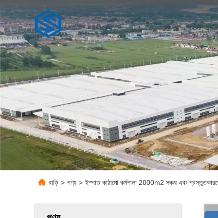
বাড়ি
>
পণ্য
>
ইস্পাত কাঠামো কর্মশালা 2000m2 সঞ্চয় এবং প্রস্তুতকারকে
পণ্য