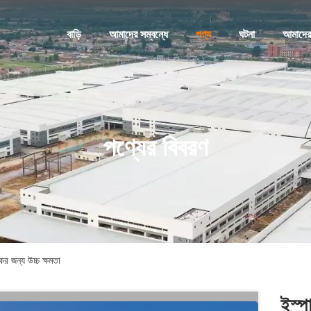
বাড়ি
আমাদের সম্বন্ধে
পণ্য
ঘটনা
আমাদের
পণ্যের বিবরণ
র জন্য উচ্চ ক্ষমতা
ইস্প