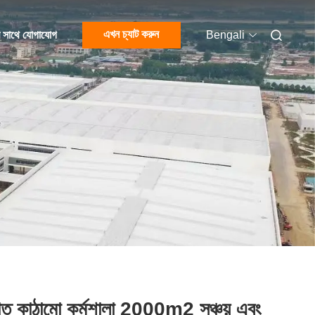
এখন চ্যাট করুন
 সাথে যোগাযোগ
Bengali
াত কাঠামো কর্মশালা 2000m2 সঞ্চয় এবং