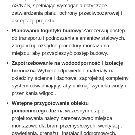
AS/NZS, spełniając wymagania dotyczące
zatwierdzenia planu, ochrony przeciwpożarowej i
akceptacji projektu.
Planowanie logistyki budowy:
Zarezerwuj dostęp
do transportu i podnoszenia elementów stalowych,
zorganizuj rozsądne procedury montażu na
miejscu, aby przyspieszyć postęp budowy.
Zapotrzebowanie na wodoodporność i izolację
termiczną:
Wybierz odpowiednie materiały na
okładziny ścienne i dachowe, zaprojektuj kompletny
system odwadniający, aby uniknąć wycieku wody i
przenikania wilgoci.
Wstępne przygotowanie obiektu
pomocniczego:
Już na wczesnym etapie
projektowania należy zarezerwować miejsca
montażowe dla bram przemysłowych, wentylacji,
oświetlenia, drenażu i instalacji odgromowych.