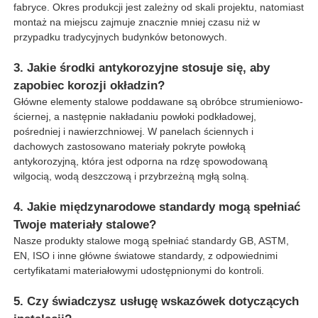
fabryce. Okres produkcji jest zależny od skali projektu, natomiast
montaż na miejscu zajmuje znacznie mniej czasu niż w
przypadku tradycyjnych budynków betonowych.
3. Jakie środki antykorozyjne stosuje się, aby
zapobiec korozji okładzin?
Główne elementy stalowe poddawane są obróbce strumieniowo-
ściernej, a następnie nakładaniu powłoki podkładowej,
pośredniej i nawierzchniowej. W panelach ściennych i
dachowych zastosowano materiały pokryte powłoką
antykorozyjną, która jest odporna na rdzę spowodowaną
wilgocią, wodą deszczową i przybrzeżną mgłą solną.
4. Jakie międzynarodowe standardy mogą spełniać
Twoje materiały stalowe?
Nasze produkty stalowe mogą spełniać standardy GB, ASTM,
EN, ISO i inne główne światowe standardy, z odpowiednimi
certyfikatami materiałowymi udostępnionymi do kontroli.
5. Czy świadczysz usługę wskazówek dotyczących