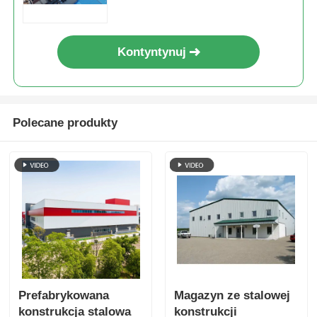
dostosowanym rozmiarze do
przechowywania i użytku
przemysłowego
Kontyntynuj
Polecane produkty
Prefabrykowana
Magazyn ze stalowej
konstrukcja stalowa
konstrukcji