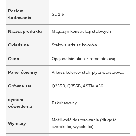
Poziom
Sa 2,5
śrutowania
Nazwa produktu
Magazyn konstrukcji stalowych
Okładzina
Stalowa arkusz kolorów
Okna
Opcjonalnie okna z ramą stalową
Panel ścienny
Arkusz kolorów stali, płyta warstwowa
Główna stal
Q235B, Q355B, ASTM A36
system
Fakultatywny
oświetlenia
Możliwość dostosowania (długość,
Wymiary
szerokość, wysokość)