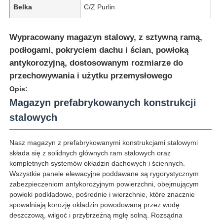
Belka
C/Z Purlin
Wypracowany magazyn stalowy, z sztywną ramą,
podłogami, pokryciem dachu i ścian, powłoką
antykorozyjną, dostosowanym rozmiarze do
przechowywania i użytku przemysłowego
Opis:
Magazyn prefabrykowanych konstrukcji
stalowych
Nasz magazyn z prefabrykowanymi konstrukcjami stalowymi
składa się z solidnych głównych ram stalowych oraz
Dom
kompletnych systemów okładzin dachowych i ściennych.
Wszystkie panele elewacyjne poddawane są rygorystycznym
zabezpieczeniom antykorozyjnym powierzchni, obejmującym
Produkty
powłoki podkładowe, pośrednie i wierzchnie, które znacznie
spowalniają korozję okładzin powodowaną przez wodę
deszczową, wilgoć i przybrzeżną mgłę solną. Rozsądna
O nas