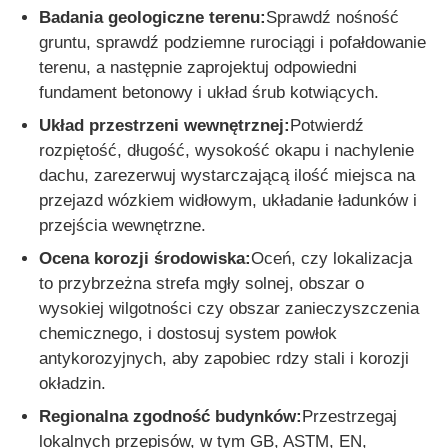
Badania geologiczne terenu:
Sprawdź nośność
gruntu, sprawdź podziemne rurociągi i pofałdowanie
terenu, a następnie zaprojektuj odpowiedni
fundament betonowy i układ śrub kotwiących.
Układ przestrzeni wewnętrznej:
Potwierdź
rozpiętość, długość, wysokość okapu i nachylenie
dachu, zarezerwuj wystarczającą ilość miejsca na
przejazd wózkiem widłowym, układanie ładunków i
przejścia wewnętrzne.
Ocena korozji środowiska:
Oceń, czy lokalizacja
to przybrzeżna strefa mgły solnej, obszar o
wysokiej wilgotności czy obszar zanieczyszczenia
chemicznego, i dostosuj system powłok
antykorozyjnych, aby zapobiec rdzy stali i korozji
okładzin.
Regionalna zgodność budynków:
Przestrzegaj
lokalnych przepisów, w tym GB, ASTM, EN,