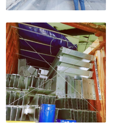
Prefabrykowana stalowa konstrukcja
Stalowa konstrukcja magazynowa
Warsztaty konstrukcji stalowej
Budowa konstrukcji stalowej
Konstrukcja konstrukcji stalowej
Budynek ramy stalowej
Wykonanie konstrukcji stalowych