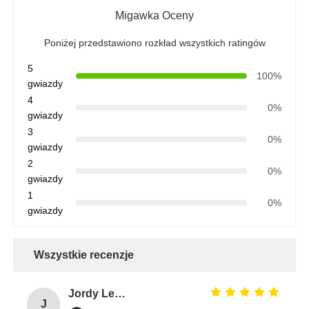
Migawka Oceny
Poniżej przedstawiono rozkład wszystkich ratingów
5
100%
gwiazdy
4
0%
gwiazdy
3
0%
gwiazdy
2
0%
gwiazdy
1
0%
gwiazdy
Wszystkie recenzje
Jordy Leong
J