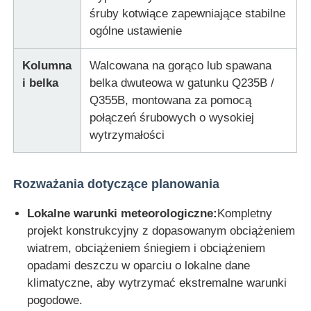
śruby kotwiące zapewniające stabilne
ogólne ustawienie
Kolumna
Walcowana na gorąco lub spawana
i belka
belka dwuteowa w gatunku Q235B /
Q355B, montowana za pomocą
połączeń śrubowych o wysokiej
wytrzymałości
Rozważania dotyczące planowania
Lokalne warunki meteorologiczne:
Kompletny
projekt konstrukcyjny z dopasowanym obciążeniem
wiatrem, obciążeniem śniegiem i obciążeniem
opadami deszczu w oparciu o lokalne dane
klimatyczne, aby wytrzymać ekstremalne warunki
pogodowe.