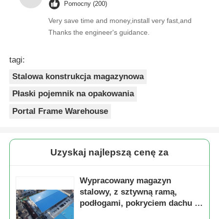
Pomocny (200)
Very save time and money,install very fast,and
Thanks the engineer's guidance.
tagi:
Stalowa konstrukcja magazynowa
Płaski pojemnik na opakowania
Portal Frame Warehouse
Uzyskaj najlepszą cenę za
Wypracowany magazyn
stalowy, z sztywną ramą,
podłogami, pokryciem dachu i
ścian, powłoką antykorozyjną,