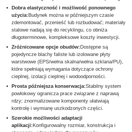
Dobra elastyczność i możliwość ponownego
użycia:
Budynek można w późniejszym czasie
zdemontować, przenieść lub rozbudować; materiały
stalowe nadają się do recyklingu, co obniża
długoterminowe, kompleksowe koszty inwestycji.
Zróżnicowane opcje obudów:
Dostępne są
pojedyncze blachy faliste lub izolowane płyty
warstwowe (EPS/wełna skalna/wełna szklana/PU),
które spełniają wymagania dotyczące ochrony
cieplnej, izolacji cieplnej i wodoodporności.
Prosta późniejsza konserwacja:
Stabilny system
powłokowy ogranicza prace związane z naprawą
rdzy; znormalizowane komponenty ułatwiają
kontrolę i wymianę uszkodzonych części.
Szerokie możliwości adaptacji
aplikacji:
Konfigurowalny rozmiar, konstrukcja i