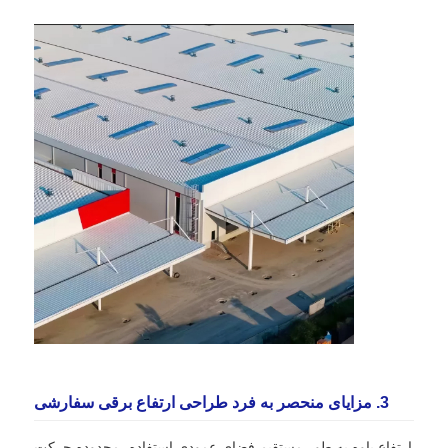
3. مزایای منحصر به فرد طراحی ارتفاع برقی سفارشی
ارتفاع یاوه به طور مستقیم فضای عمودی استفاده، محدوده حرکت