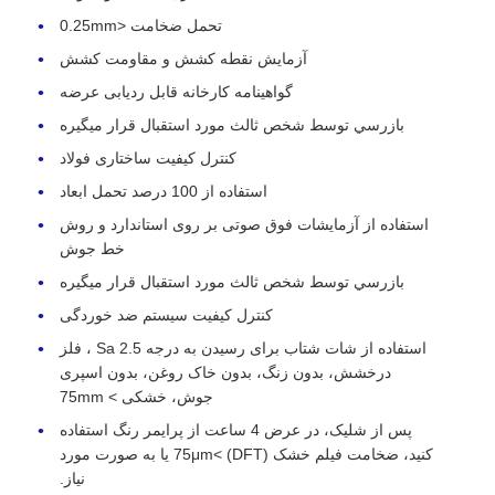
تحمل ضخامت <0.25mm
آزمایش نقطه کشش و مقاومت کشش
گواهینامه کارخانه قابل ردیابی عرضه
بازرسي توسط شخص ثالث مورد استقبال قرار ميگيره
کنترل کیفیت ساختاری فولاد
استفاده از 100 درصد تحمل ابعاد
استفاده از آزمایشات فوق صوتی بر روی استاندارد و روش
خط جوش
بازرسي توسط شخص ثالث مورد استقبال قرار ميگيره
کنترل کیفیت سیستم ضد خوردگی
استفاده از شات شتاب برای رسیدن به درجه Sa 2.5 ، فلز
درخشش، بدون زنگ، بدون خاک روغن، بدون اسپری
جوش، خشکی > 75mm
پس از شلیک، در عرض 4 ساعت از پرایمر رنگ استفاده
کنید، ضخامت فیلم خشک (DFT) >75μm یا به صورت مورد
نیاز.