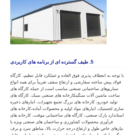
5. طیف گسترده ای از برنامه های کاربردی
با توجه به انعطاف پذیری فوق العاده و عملکرد قابل تنظیم، کارگاه
فولاد پیش ساخته سفارشی و ارتفاع سقف تقریباً برای همه انواع
سناریوهای ساختمانی صنعتی مناسب است.از جمله کارگاه های
ساخت ماشین آلات سنگینکارخانه های صنعتی سبک، کارگاه های
تولید خودرو، کارخانه های بزرگ تجمع تجهیزات، انبارهای ذخیره
سازی لجستیک، انبارهای مواد اولیه و محصولات آماده،کارخانه های
استاندارد پارک صنعتی، کارگاه های ساختمانی موقت، کارخانه های
فرآوری محصولات کشاورزی و ساختمان های صنعتی ویژه با
نیازهای خاص طول و ارتفاع.درجه حرارت بالا، مناطق سرد و برف