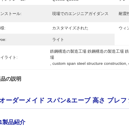
ンストール:
現場でのエンジニアガイダンス
耐震性
様:
カスタマイズされた
ウィ
yoe:
ライト
鉄鋼構造の製造工場 鉄鋼構造の製造工場 
イライト:
場
, 
custom span steel structure construction
, 
製品の説明
オーダーメイド スパン&エーブ 高さ プレファ
1製品紹介