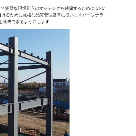
して完璧な現場組立のマッチングを確保するために,CNC
避けるために厳格な品質管理基準に従いますパーソナラ
性を達成できるようにします