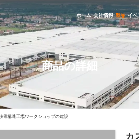
ホーム
会社情報
製品
イベ
商品の詳細
鉄骨構造工場ワークショップの建設
カ