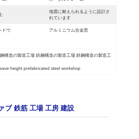
地震に耐えられるように設計さ
:
れています
ンドウ:
アルミニウム合金窓
鉄鋼構造の製造工場 鉄鋼構造の製造工場 鉄鋼構造の製造工
eave height prefabricated steel workshop
ブ 鉄筋 工場 工房 建設