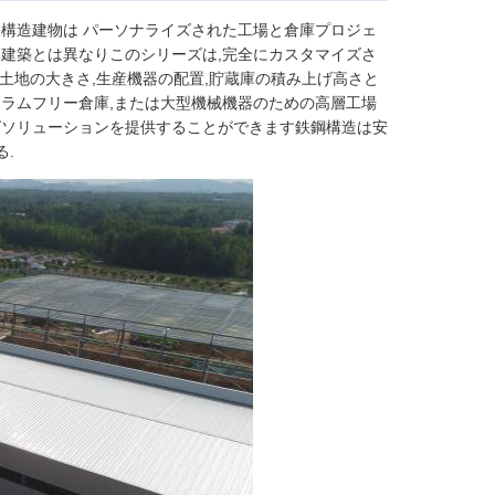
構造建物は パーソナライズされた工場と倉庫プロジェ
建築とは異なりこのシリーズは,完全にカスタマイズさ
の土地の大きさ,生産機器の配置,貯蔵庫の積み上げ高さと
ラムフリー倉庫,または大型機械機器のための高層工場
グソリューションを提供することができます鉄鋼構造は安
る.