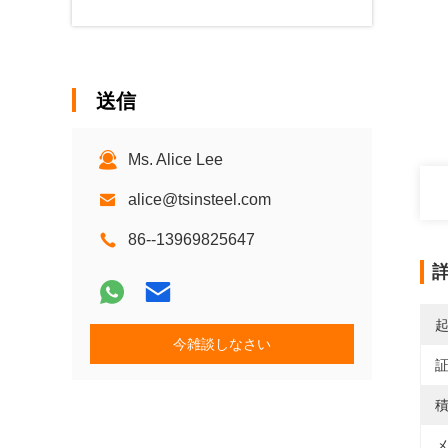
送信
Ms. Alice Lee
alice@tsinsteel.com
86--13969825647
今雑談しなさい
積
メ