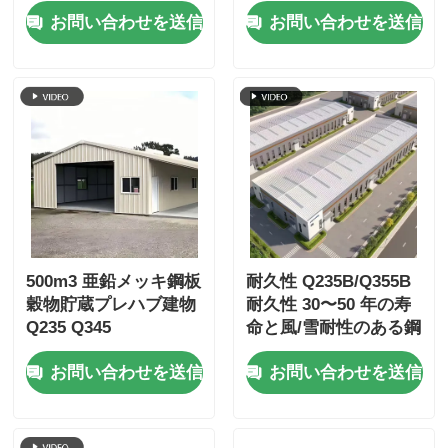
ス 仮設 授業 寮 サンド
お問い合わせを送信
お問い合わせを送信
イッチ壁パネル付き
500m3 亜鉛メッキ鋼板
耐久性 Q235B/Q355B
穀物貯蔵プレハブ建物
耐久性 30〜50 年の寿
Q235 Q345
命と風/雪耐性のある鋼
鉄倉庫ビル
お問い合わせを送信
お問い合わせを送信