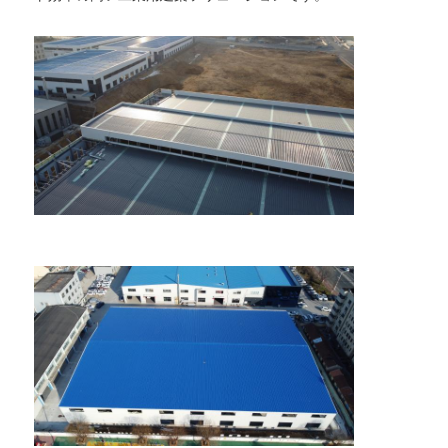
引金 を 求め て ください
プレハブ鋼構造
鋼構造倉庫
スチール構造ワークショップ
鋼構造の建物
鋼構造構造
スチールフレームビルディング