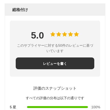
総格付け
5.0
このサプライヤーに対する50件のレビューに基づ
いています
レビューを書く
評価のスナップショット
すべての評価の分布は以下の通りです
5 星
100%