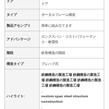
ドア
ドア
タイプ
ポータルフレーム構造
製品アセンブリ
簡単に組み立てます
ロングスパン・コストパフォーマン
アドバンテージ
ス・耐震性
階段
鉄骨構造の階段
構造タイプ
プレハブ式
鉄鋼構造の製造工場 鉄鋼構造の製造工
場 鉄鋼構造の製造工場 鉄鋼構造の製造
工場 鉄鋼構造の製造工場
,
ハイライト:
custom span steel structure
construction
,