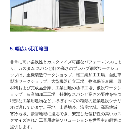
5. 幅広い応用範囲
非常に高い柔軟性とカスタマイズ可能なパフォーマンスによ
り、カスタム スパンと軒の高さのプレハブ鋼製ワークショ
ップは、重機製造ワークショップ、軽工業加工工場、自動車
製造ワークショップ、大型機器組立工場、物流保管倉庫、原
材料および完成品倉庫、工業団地の標準工場、仮設ワークシ
ョップ、農産物加工工場、特別なスパンと高さの要件を持つ
特殊な工業用建物など、ほぼすべての種類の産業建設シナリ
オに適しています。平地、山岳地帯、沿岸地域、高温地域、
寒冷地域、豪雪地域に適応でき、安定した信頼性の高いカス
タマイズされた工業用建築ソリューションを世界中の顧客に
提供します。