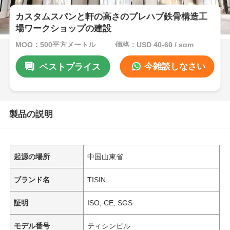
カスタムスパンと軒の高さのプレハブ鉄骨構造工
場ワークショップの建設
MOQ：500平方メートル
価格：USD 40-60 / sqm
今雑談しなさい
ベストプライス
製品の説明
起源の場所
中国山東省
ブランド名
TISIN
証明
ISO, CE, SGS
モデル番号
ティシンビル