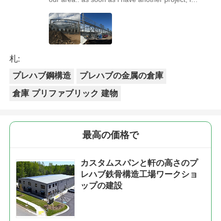
39;ll come back to you. Looking forward to the
next cooperation!
札:
プレハブ鋼構造
プレハブの金属の倉庫
倉庫 プリファブリック 建物
最高の価格で
カスタムスパンと軒の高さのプ
レハブ鉄骨構造工場ワークショ
ップの建設