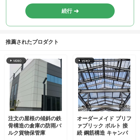
続行
推薦されたプロダクト
注文の屋根の傾斜の鉄
オーダーメイド プリフ
骨構造の倉庫の防雨バ
ァブリック ボルト 接
ルク貨物保管庫
続 鋼筋構造 キャンパ