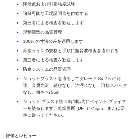
降伏点および引張強度試験
追跡可能な工場証明書を供給する
第三者による検査を歓迎します
形鋼製造の品質管理
100% の寸法公差を適用します
溶接ラインの規格と手順に超音波検査を適用する
第三者による検査を歓迎します
防食システムの品質管理
ショットブラストを適用してグレード Sa 2.5 に到
達、金属光沢、錆びなし、油汚れなし、溶接スパッタ
なし、粗さ >75um
ショット ブラスト後 4 時間以内にペイント プライマ
ーを塗布します。乾燥膜厚 (DFT) >75μm、または要
件に従ってください。
評価とレビュー: