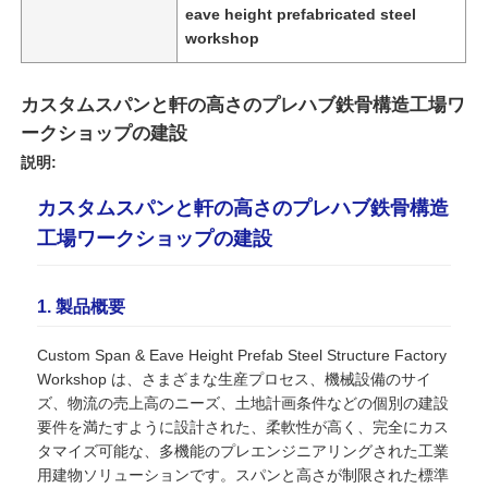
eave height prefabricated steel
workshop
カスタムスパンと軒の高さのプレハブ鉄骨構造工場ワ
ークショップの建設
説明:
カスタムスパンと軒の高さのプレハブ鉄骨構造
工場ワークショップの建設
1. 製品概要
家
Custom Span & Eave Height Prefab Steel Structure Factory
Workshop は、さまざまな生産プロセス、機械設備のサイ
ズ、物流の売上高のニーズ、土地計画条件などの個別の建設
製品
要件を満たすように設計された、柔軟性が高く、完全にカス
タマイズ可能な、多機能のプレエンジニアリングされた工業
用建物ソリューションです。スパンと高さが制限された標準
VRショー