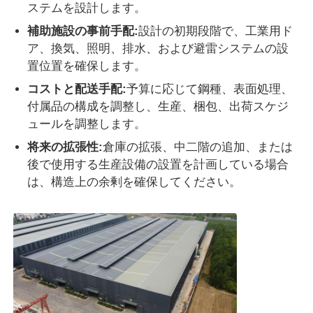
ステムを設計します。
補助施設の事前手配:
設計の初期段階で、工業用ド
ア、換気、照明、排水、および避雷システムの設
置位置を確保します。
コストと配送手配:
予算に応じて鋼種、表面処理、
付属品の構成を調整し、生産、梱包、出荷スケジ
ュールを調整します。
将来の拡張性:
倉庫の拡張、中二階の追加、または
後で使用する生産設備の設置を計画している場合
は、構造上の余剰を確保してください。