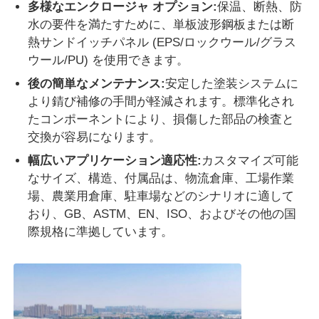
多様なエンクロージャ オプション:
保温、断熱、防
水の要件を満たすために、単板波形鋼板または断
熱サンドイッチパネル (EPS/ロックウール/グラス
ウール/PU) を使用できます。
後の簡単なメンテナンス:
安定した塗装システムに
より錆び補修の手間が軽減されます。標準化され
たコンポーネントにより、損傷した部品の検査と
交換が容易になります。
幅広いアプリケーション適応性:
カスタマイズ可能
なサイズ、構造、付属品は、物流倉庫、工場作業​​
場、農業用倉庫、駐車場などのシナリオに適して
おり、GB、ASTM、EN、ISO、およびその他の国
際規格に準拠しています。