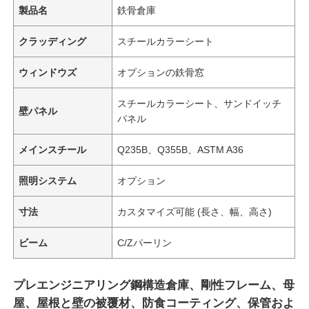
製品名
鉄骨倉庫
クラッディング
スチールカラーシート
ウィンドウズ
オプションの鉄骨窓
スチールカラーシート、サンドイッチ
壁パネル
パネル
メインスチール
Q235B、Q355B、ASTM A36
照明システム
オプション
寸法
カスタマイズ可能 (長さ、幅、高さ)
ビーム
C/Zパーリン
プレエンジニアリング鋼構造倉庫、剛性フレーム、母
屋、屋根と壁の被覆材、防食コーティング、保管およ