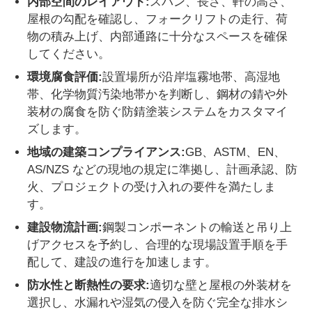
内部空間のレイアウト:
スパン、長さ、軒の高さ、
屋根の勾配を確認し、フォークリフトの走行、荷
物の積み上げ、内部通路に十分なスペースを確保
してください。
環境腐食評価:
設置場所が沿岸塩霧地帯、高湿地
帯、化学物質汚染地帯かを判断し、鋼材の錆や外
装材の腐食を防ぐ防錆塗装システムをカスタマイ
ズします。
地域の建築コンプライアンス:
GB、ASTM、EN、
AS/NZS などの現地の規定に準拠し、計画承認、防
火、プロジェクトの受け入れの要件を満たしま
す。
建設物流計画:
鋼製コンポーネントの輸送と吊り上
げアクセスを予約し、合理的な現場設置手順を手
配して、建設の進行を加速します。
防水性と断熱性の要求:
適切な壁と屋根の外装材を
選択し、水漏れや湿気の侵入を防ぐ完全な排水シ