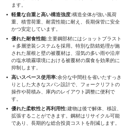
ます。
軽量な自重と高い構造強度:
構造全体が強い風荷
重、積雪荷重、耐震性能に耐え、長期保管に安全
かつ安定しています。
優れた耐食性能:
主要鋼部材にはショットブラスト
＋多層塗装システムを採用。特別な防錆処理が施
された屋根と壁の被覆材は、湿気の多い雨や沿岸
の塩水噴霧環境における被覆材の腐食を効果的に
抑制します。
高いスペース使用率:
余分な中間柱を省いたすっき
りとした大きなスパン設計で、フォークリフトの
操作や荷積み、庫内のレイアウト調整に便利で
す。
優れた柔軟性と再利用性:
建物は後で解体、移設、
拡張することができます。鋼材はリサイクル可能
であり、長期的な総合投資コストを削減します。