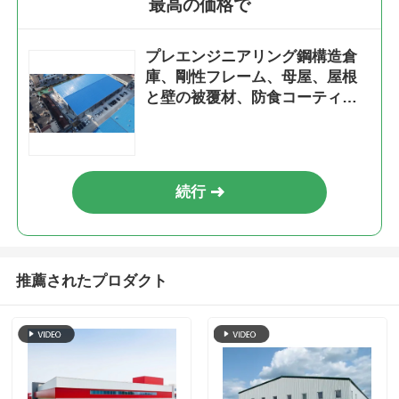
最高の価格で
プレエンジニアリング鋼構造倉
庫、剛性フレーム、母屋、屋根
と壁の被覆材、防食コーティン
グ、保管および産業用にカスタ
マイズされたサイズを備えてい
ます
続行
推薦されたプロダクト