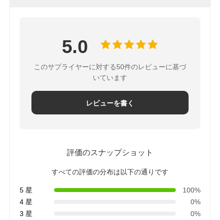
5.0
このサプライヤーに対する50件のレビューに基づ
いています
レビューを書く
評価のスナップショット
すべての評価の分布は以下の通りです
5 星
100%
4 星
0%
3 星
0%