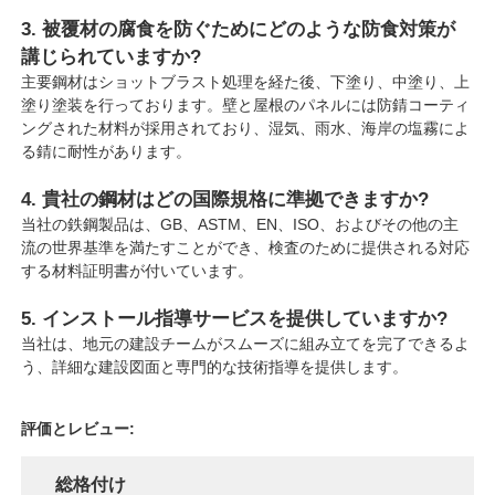
3. 被覆材の腐食を防ぐためにどのような防食対策が
講じられていますか?
主要鋼材はショットブラスト処理を経た後、下塗り、中塗り、上
塗り塗装を行っております。壁と屋根のパネルには防錆コーティ
ングされた材料が採用されており、湿気、雨水、海岸の塩霧によ
る錆に耐性があります。
4. 貴社の鋼材はどの国際規格に準拠できますか?
当社の鉄鋼製品は、GB、ASTM、EN、ISO、およびその他の主
流の世界基準を満たすことができ、検査のために提供される対応
する材料証明書が付いています。
5. インストール指導サービスを提供していますか?
当社は、地元の建設チームがスムーズに組み立てを完了できるよ
う、詳細な建設図面と専門的な技術指導を提供します。
評価とレビュー:
総格付け