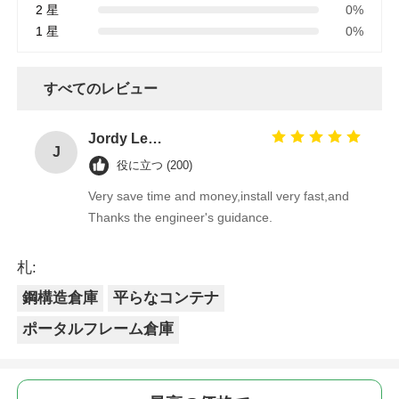
2 星
0%
1 星
0%
すべてのレビュー
Jordy Leong
J
役に立つ (200)
Very save time and money,install very fast,and
Thanks the engineer's guidance.
札:
鋼構造倉庫
平らなコンテナ
ポータルフレーム倉庫